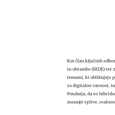
Kot član ključnih odbo
in obrambo (SEDE) ter 
temami, ki oblikujejo 
za digitalno varnost, 
Poudarja, da so hibridn
zunanje vplive, realnos