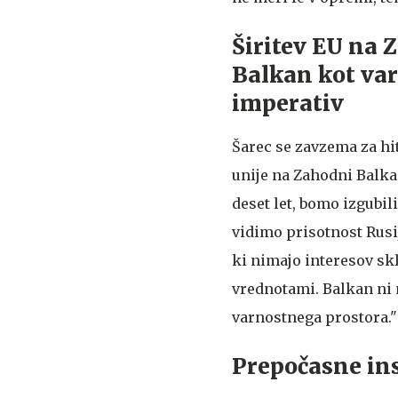
Širitev EU na 
Balkan kot va
imperativ
Šarec se zavzema za hi
unije na Zahodni Balka
deset let, bomo izgubili
vidimo prisotnost Rusij
ki nimajo interesov sk
vrednotami. Balkan ni 
varnostnega prostora."
Prepočasne ins