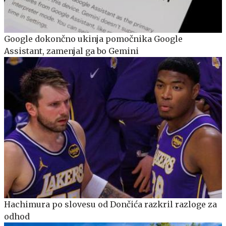
Google dokončno ukinja pomočnika Google
Assistant, zamenjal ga bo Gemini
Hachimura po slovesu od Dončića razkril razloge za
odhod