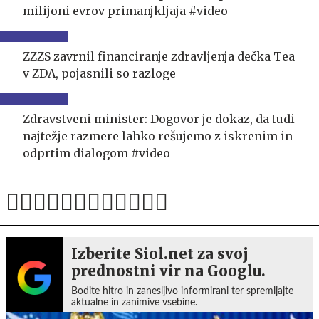
milijoni evrov primanjkljaja #video
ZZZS zavrnil financiranje zdravljenja dečka Tea
v ZDA, pojasnili so razloge
Zdravstveni minister: Dogovor je dokaz, da tudi
najtežje razmere lahko rešujemo z iskrenim in
odprtim dialogom #video
Izberite Siol.net za svoj
prednostni vir na Googlu.
Bodite hitro in zanesljivo informirani ter spremljajte
aktualne in zanimive vsebine.