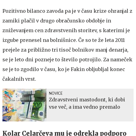
Pozitivno bilanco zavoda pa je v času krize ohranjal z
zamiki plačil v drugo obračunsko obdobje in
zniževanjem cen zdravstvenih storitev, s katerimi je
izgube prenesel na bolnišnice. Če so te že leta 2011
prejele za približno tri tisoč bolnikov manj denarja,
se je leto dni pozneje to število potrojilo. Za nameček
se je to zgodilo v času, ko je Fakin obljubljal konec
čakalnih vrst.
NOVICE
Zdravstveni mastodont, ki dobi
vse več, a ima vedno premalo
Kolar Celarčeva mu je odrekla podporo