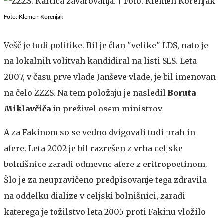
Foto: Klemen Korenjak
Vešč je tudi politike. Bil je član "velike" LDS, nato je
na lokalnih volitvah kandidiral na listi SLS. Leta
2007, v času prve vlade Janševe vlade, je bil imenovan
na čelo ZZZS. Na tem položaju je nasledil
Boruta
Miklavčiča
in preživel osem ministrov.
A za Fakinom so se vedno dvigovali tudi prah in
afere. Leta 2002 je bil razrešen z vrha celjske
bolnišnice zaradi odmevne afere z eritropoetinom.
Šlo je za neupravičeno predpisovanje tega zdravila
na oddelku dialize v celjski bolnišnici, zaradi
katerega je tožilstvo leta 2005 proti Fakinu vložilo