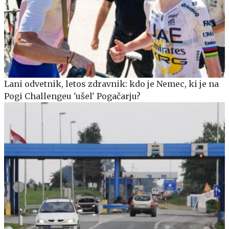
Lani odvetnik, letos zdravnik: kdo je Nemec, ki je na
Pogi Challengeu 'ušel' Pogačarju?