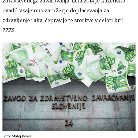
zdravstvenega zavarovanja. Leta 2014 je kazensko
ovadil Vzajemno za trženje doplačevanja za
zdravljenje raka, čeprav je te storitve v celoti kril
ZZZS.
Foto: Matej Povše