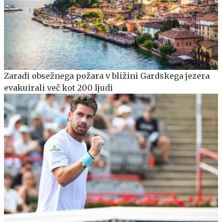
Zaradi obsežnega požara v bližini Gardskega jezera
evakuirali več kot 200 ljudi