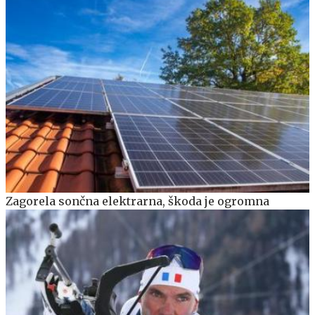
Zagorela sončna elektrarna, škoda je ogromna