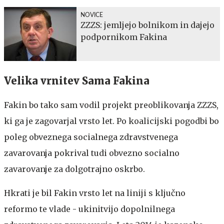
NOVICE
ZZZS: jemljejo bolnikom in dajejo
podpornikom Fakina
Velika vrnitev Sama Fakina
Fakin bo tako sam vodil projekt preoblikovanja ZZZS,
ki ga je zagovarjal vrsto let. Po koalicijski pogodbi bo
poleg obveznega socialnega zdravstvenega
zavarovanja pokrival tudi obvezno socialno
zavarovanje za dolgotrajno oskrbo.
Hkrati je bil Fakin vrsto let na liniji s ključno
reformo te vlade - ukinitvijo dopolnilnega