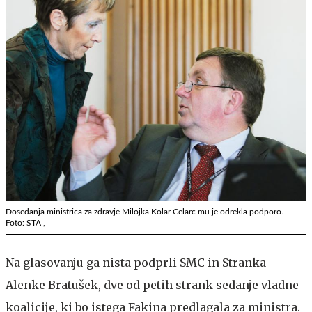
Dosedanja ministrica za zdravje Milojka Kolar Celarc mu je odrekla podporo.
Foto: STA ,
Na glasovanju ga nista podprli SMC in Stranka
Alenke Bratušek, dve od petih strank sedanje vladne
koalicije, ki bo istega Fakina predlagala za ministra.