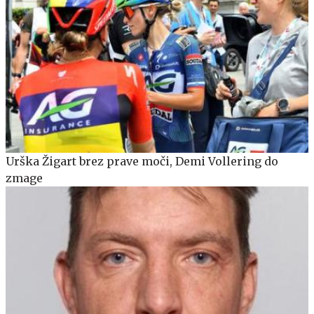
Urška Žigart brez prave moči, Demi Vollering do
zmage