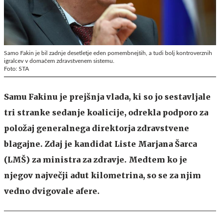
Samo Fakin je bil zadnje desetletje eden pomembnejših, a tudi bolj kontroverznih
igralcev v domačem zdravstvenem sistemu.
Foto: STA
Samu Fakinu je prejšnja vlada, ki so jo sestavljale
tri stranke sedanje koalicije, odrekla podporo za
položaj generalnega direktorja zdravstvene
blagajne. Zdaj je kandidat Liste Marjana Šarca
(LMŠ) za ministra za zdravje. Medtem ko je
njegov največji adut kilometrina, so se za njim
vedno dvigovale afere.