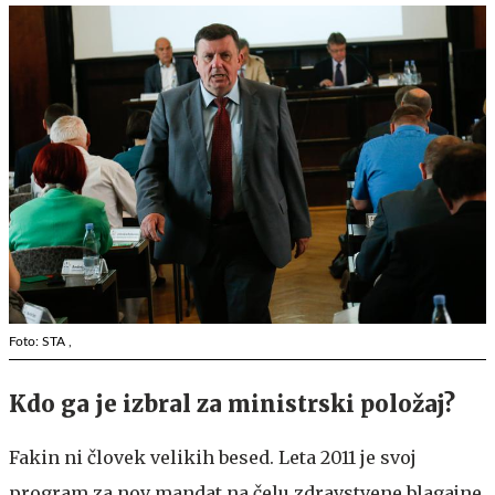
Foto: STA ,
Kdo ga je izbral za ministrski položaj?
Fakin ni človek velikih besed. Leta 2011 je svoj
program za nov mandat na čelu zdravstvene blagajne