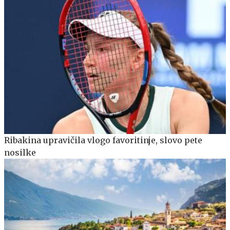
Ribakina upravičila vlogo favoritinje, slovo pete
nosilke