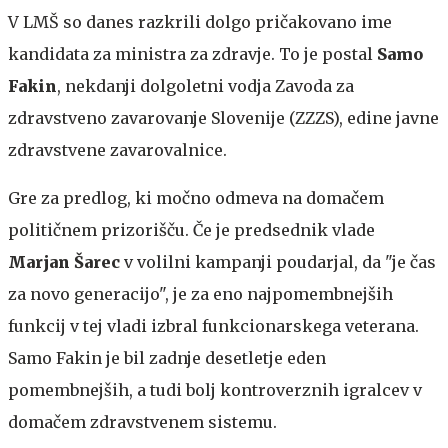
V LMŠ so danes razkrili dolgo pričakovano ime
kandidata za ministra za zdravje. To je postal
Samo
Fakin
, nekdanji dolgoletni vodja Zavoda za
zdravstveno zavarovanje Slovenije (ZZZS), edine javne
zdravstvene zavarovalnice.
Gre za predlog, ki močno odmeva na domačem
političnem prizorišču. Če je predsednik vlade
Marjan Šarec
v volilni kampanji poudarjal, da "je čas
za novo generacijo", je za eno najpomembnejših
funkcij v tej vladi izbral funkcionarskega veterana.
Samo Fakin je bil zadnje desetletje eden
pomembnejših, a tudi bolj kontroverznih igralcev v
domačem zdravstvenem sistemu.