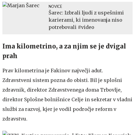
NOVICE
Šarec: Izbrali ljudi z uspešnimi
karierami, ki imenovanja niso
potrebovali #video
Ima kilometrino, a za njim se je dvigal
prah
Prav kilometrina je Fakinov največji adut.
Zdravstveni sistem pozna do obisti. Bil je splošni
zdravnik, direktor Zdravstvenega doma Trbovlje,
direktor Splošne bolnišnice Celje in sekretar v vladni
službi za razvoj, kjer je vodil področje reform v
zdravstvu.