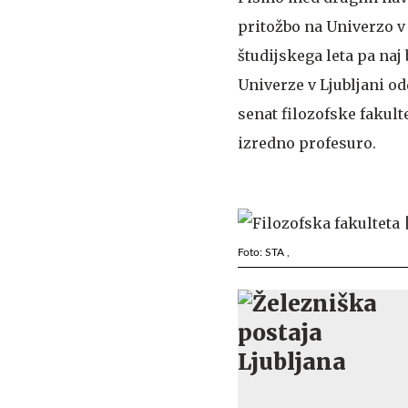
pritožbo na Univerzo v 
študijskega leta pa naj
Univerze v Ljubljani od
senat filozofske fakult
izredno profesuro.
Foto: STA ,