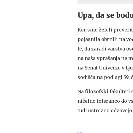
Upa, da se bod
Ker smo želeli prever
pojasnila obrnili na vo
le, da zaradi varstva 
na naša vprašanja ne m
na Senat Univerze v Lj
sodišču na podlagi 59.
Na filozofski fakulteti
ničelno toleranco do vs
tudi ustrezno odzovejo