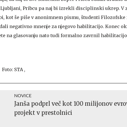
Ljubljani, Pribcu pa naj bi izrekli disciplinski ukrep. V 
 bi, kot še piše v anonimnem pismu, študenti Filozofske 
dali negativno mnenje za njegovo habilitacijo. Konec ok
ete na glasovanju nato tudi formalno zavrnil habilitacij
NOVICE
Janša podprl več kot 100 milijonov evr
projekt v prestolnici