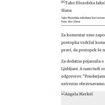
Tako filozofska fakulteta kot Univerza
Foto: Bor Slana
Za komentar smo zaprosi
postopka vzdržal koment
pravi, da postopek še 
Za dodatna pojasnila o
Ljubljani. A nam tudi 
odgovorov. "Poudarjamo 
ustrezno obravnavamo,"