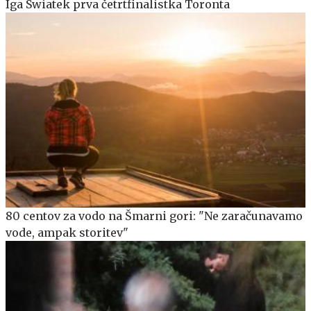
Iga Swiatek prva četrtfinalistka Toronta
80 centov za vodo na Šmarni gori: "Ne zaračunavamo
vode, ampak storitev"