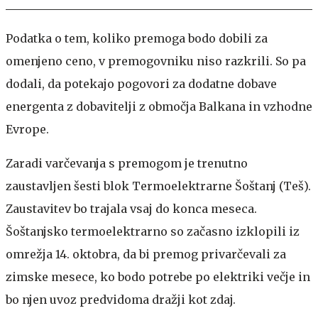
Podatka o tem, koliko premoga bodo dobili za
omenjeno ceno, v premogovniku niso razkrili. So pa
dodali, da potekajo pogovori za dodatne dobave
energenta z dobavitelji z območja Balkana in vzhodne
Evrope.
Zaradi varčevanja s premogom je trenutno
zaustavljen šesti blok Termoelektrarne Šoštanj (Teš).
Zaustavitev bo trajala vsaj do konca meseca.
Šoštanjsko termoelektrarno so začasno izklopili iz
omrežja 14. oktobra, da bi premog privarčevali za
zimske mesece, ko bodo potrebe po elektriki večje in
bo njen uvoz predvidoma dražji kot zdaj.