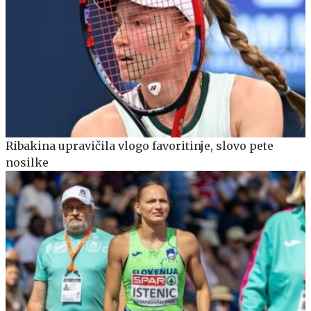
Ribakina upravičila vlogo favoritinje, slovo pete
nosilke