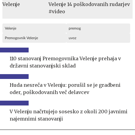
Velenje 14 poškodovanih rudarjev
#video
Velenje
premog
Premogovnik Velenje
uvoz
110 stanovanj Premogovnika Velenje prehaja v
državni stanovanjski sklad
Huda nesreča v Velenju: porušil se je gradbeni
oder, poškodovanih več delavcev
V Velenju načrtujejo sosesko z okoli 200 javnimi
najemnimi stanovanji