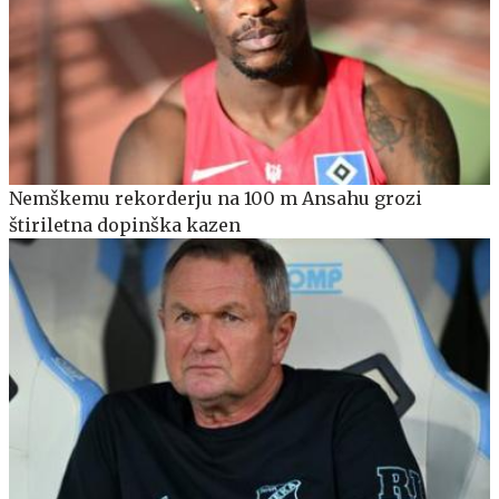
Nemškemu rekorderju na 100 m Ansahu grozi
štiriletna dopinška kazen