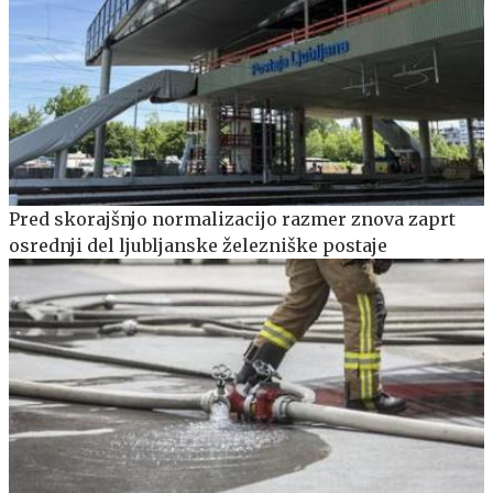
Pred skorajšnjo normalizacijo razmer znova zaprt
osrednji del ljubljanske železniške postaje