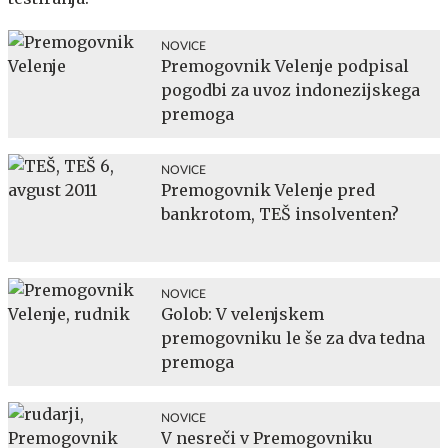
NOVICE
Premogovnik Velenje podpisal
pogodbi za uvoz indonezijskega
premoga
NOVICE
Premogovnik Velenje pred
bankrotom, TEŠ insolventen?
NOVICE
Golob: V velenjskem
premogovniku le še za dva tedna
premoga
NOVICE
V nesreči v Premogovniku