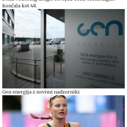
končala kot 48.
Gen energija z novimi nadzorniki