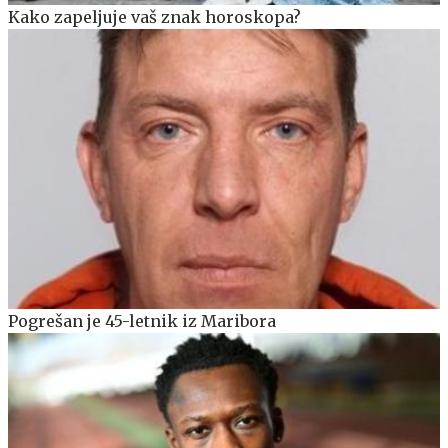
Kako zapeljuje vaš znak horoskopa?
Pogrešan je 45-letnik iz Maribora