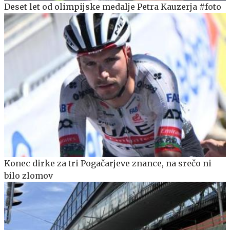
Deset let od olimpijske medalje Petra Kauzerja #foto
Konec dirke za tri Pogačarjeve znance, na srečo ni
bilo zlomov