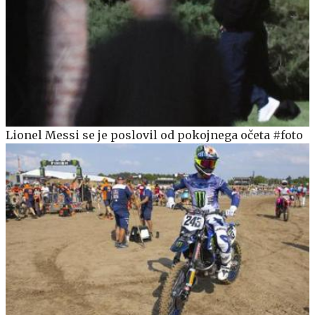
Lionel Messi se je poslovil od pokojnega očeta #foto