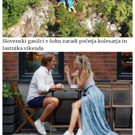
Slovenski gasilci v šoku zaradi početja kolesarja in
lastnika vikenda