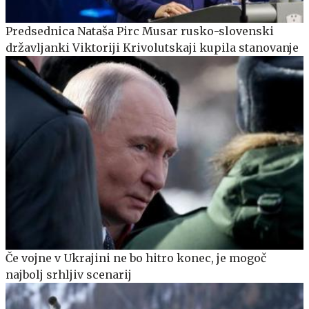
Predsednica Nataša Pirc Musar rusko-slovenski
državljanki Viktoriji Krivolutskaji kupila stanovanje
Če vojne v Ukrajini ne bo hitro konec, je mogoč
najbolj srhljiv scenarij