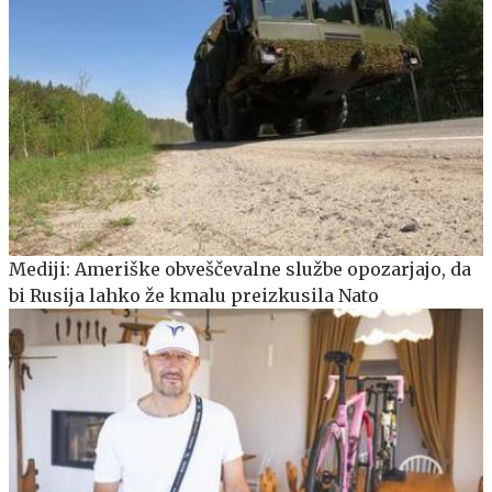
Mediji: Ameriške obveščevalne službe opozarjajo, da
bi Rusija lahko že kmalu preizkusila Nato