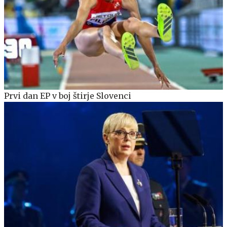
Prvi dan EP v boj štirje Slovenci