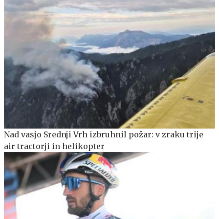
Nad vasjo Srednji Vrh izbruhnil požar: v zraku trije
air tractorji in helikopter