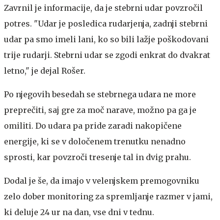
Zavrnil je informacije, da je stebrni udar povzročil
potres. "Udar je posledica rudarjenja, zadnji stebrni
udar pa smo imeli lani, ko so bili lažje poškodovani
trije rudarji. Stebrni udar se zgodi enkrat do dvakrat
letno," je dejal Rošer.
Po njegovih besedah se stebrnega udara ne more
preprečiti, saj gre za moč narave, možno pa ga je
omiliti. Do udara pa pride zaradi nakopičene
energije, ki se v določenem trenutku nenadno
sprosti, kar povzroči tresenje tal in dvig prahu.
Dodal je še, da imajo v velenjskem premogovniku
zelo dober monitoring za spremljanje razmer v jami,
ki deluje 24 ur na dan, vse dni v tednu.