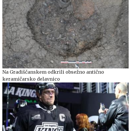
Na Gradiščanskem odkrili obsežno antično
keramičarsko delavnico