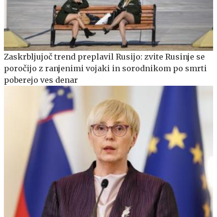
Zaskrbljujoč trend preplavil Rusijo: zvite Rusinje se
poročijo z ranjenimi vojaki in sorodnikom po smrti
poberejo ves denar