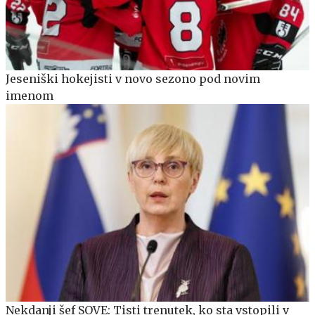
Jeseniški hokejisti v novo sezono pod novim
imenom
Nekdanji šef SOVE: Tisti trenutek, ko sta vstopili v