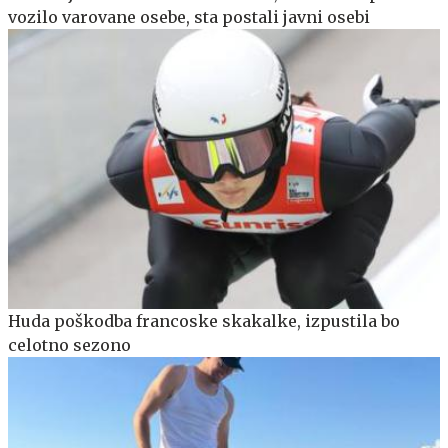
vozilo varovane osebe, sta postali javni osebi
Huda poškodba francoske skakalke, izpustila bo
celotno sezono