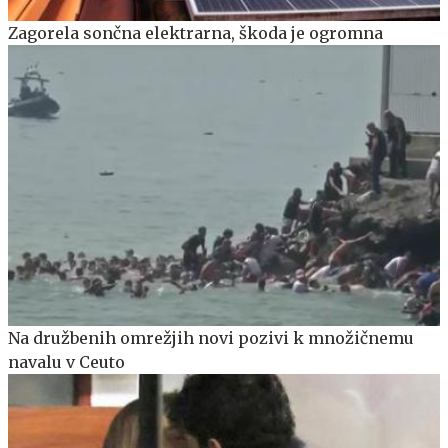
Zagorela sončna elektrarna, škoda je ogromna
Na družbenih omrežjih novi pozivi k množičnemu
navalu v Ceuto