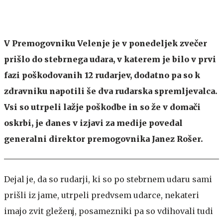
V Premogovniku Velenje je v ponedeljek zvečer
prišlo do stebrnega udara, v katerem je bilo v prvi
fazi poškodovanih 12 rudarjev, dodatno pa so k
zdravniku napotili še dva rudarska spremljevalca.
Vsi so utrpeli lažje poškodbe in so že v domači
oskrbi, je danes v izjavi za medije povedal
generalni direktor premogovnika Janez Rošer.
Dejal je, da so rudarji, ki so po stebrnem udaru sami
prišli iz jame, utrpeli predvsem udarce, nekateri
imajo zvit gleženj, posamezniki pa so vdihovali tudi