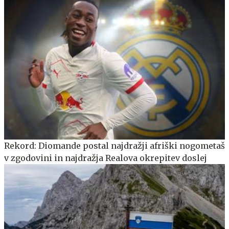
Rekord: Diomande postal najdražji afriški nogometaš
v zgodovini in najdražja Realova okrepitev doslej