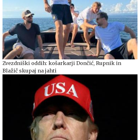
Zvezdniški oddih: košarkarji Dončić, Rupnik in
Blažič skupaj na jahti