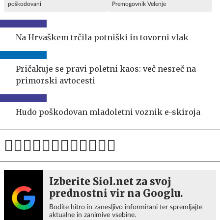
poškodovani
Premogovnik Velenje
Na Hrvaškem trčila potniški in tovorni vlak
Pričakuje se pravi poletni kaos: več nesreč na
primorski avtocesti
Hudo poškodovan mladoletni voznik e-skiroja
Izberite Siol.net za svoj
prednostni vir na Googlu.
Bodite hitro in zanesljivo informirani ter spremljajte
aktualne in zanimive vsebine.