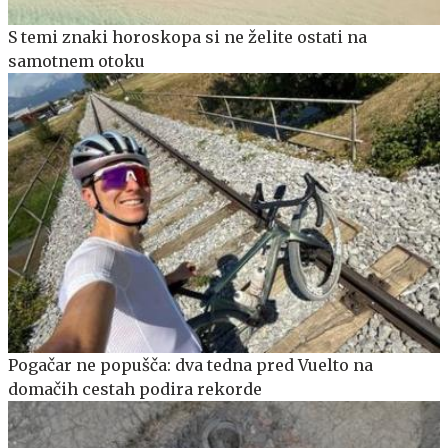
S temi znaki horoskopa si ne želite ostati na
samotnem otoku
Pogačar ne popušča: dva tedna pred Vuelto na
domačih cestah podira rekorde