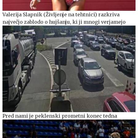
Valerija Slapnik (Življenje na tehtnici) razkriva
največjo zablodo o hujšanju, ki ji mnogi verjamejo
Pred nami je peklenski prometni konec tedna