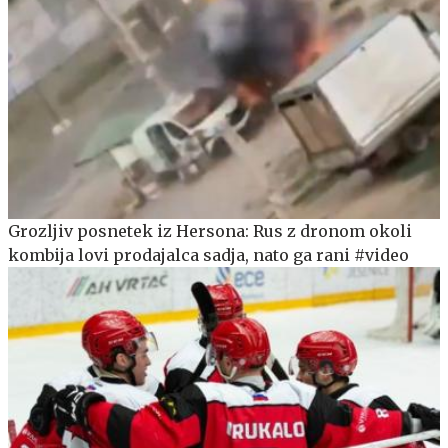
Grozljiv posnetek iz Hersona: Rus z dronom okoli
kombija lovi prodajalca sadja, nato ga rani #video