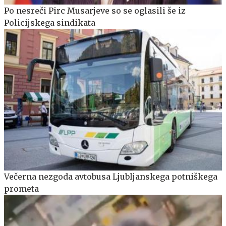
Po nesreči Pirc Musarjeve so se oglasili še iz
Policijskega sindikata
Večerna nezgoda avtobusa Ljubljanskega potniškega
prometa