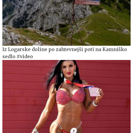
Iz Logarske doline po zahtevnejši poti na Kamniško
sedlo #video