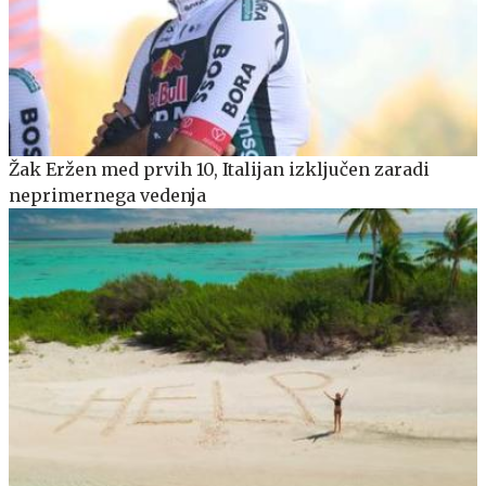
Žak Eržen med prvih 10, Italijan izključen zaradi
neprimernega vedenja