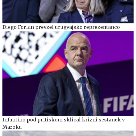
Diego Forlan prevzel urugvajsko reprezentanco
Infantino pod pritiskom sklical krizni sestanek v
Maroku