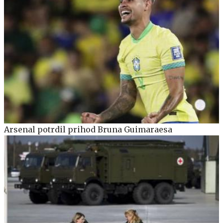
Arsenal potrdil prihod Bruna Guimaraesa