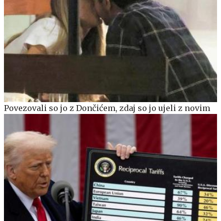
Povezovali so jo z Dončićem, zdaj so jo ujeli z novim