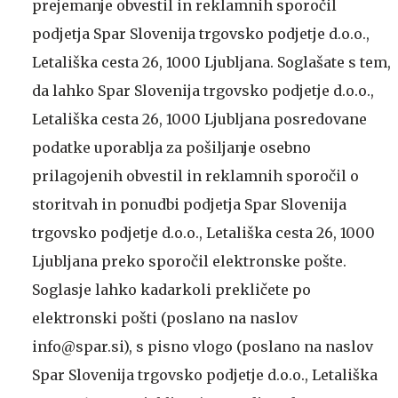
prejemanje obvestil in reklamnih sporočil
podjetja Spar Slovenija trgovsko podjetje d.o.o.,
Letališka cesta 26, 1000 Ljubljana. Soglašate s tem,
da lahko Spar Slovenija trgovsko podjetje d.o.o.,
Letališka cesta 26, 1000 Ljubljana posredovane
podatke uporablja za pošiljanje osebno
prilagojenih obvestil in reklamnih sporočil o
storitvah in ponudbi podjetja Spar Slovenija
trgovsko podjetje d.o.o., Letališka cesta 26, 1000
Ljubljana preko sporočil elektronske pošte.
Soglasje lahko kadarkoli prekličete po
elektronski pošti (poslano na naslov
info@spar.si), s pisno vlogo (poslano na naslov
Spar Slovenija trgovsko podjetje d.o.o., Letališka