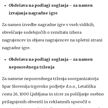
Obdelava na podlagi soglasja – za namen
izvajanja nagradne igre
Za namen izvedbe nagradne igre v vseh vidikih,
obveščanje sodelujočih o rezultatu izbora
nagrajencev in objava nagrajencev na spletni strani
nagradne igre.
Obdelava na podlagi soglasja – za namen
neposrednega trženja
Za namene neposrednega trženja soorganizatorja
Spar Slovenija trgovsko podjetje d.o.o., Letališka
cesta 26, 1000 Ljubljana in sicer za pošiljanje osebno
prilagojenih obvestil in reklamnih sporočil o