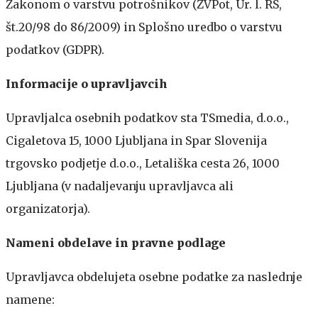
Zakonom o varstvu potrošnikov (ZVPot, Ur. l. RS,
št.20/98 do 86/2009) in Splošno uredbo o varstvu
podatkov (GDPR).
Informacije o upravljavcih
Upravljalca osebnih podatkov sta TSmedia, d.o.o.,
Cigaletova 15, 1000 Ljubljana in Spar Slovenija
trgovsko podjetje d.o.o., Letališka cesta 26, 1000
Ljubljana (v nadaljevanju upravljavca ali
organizatorja).
Nameni obdelave in pravne podlage
Upravljavca obdelujeta osebne podatke za naslednje
namene: