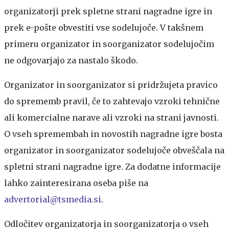
organizatorji prek spletne strani nagradne igre in
prek e-pošte obvestiti vse sodelujoče. V takšnem
primeru organizator in soorganizator sodelujočim
ne odgovarjajo za nastalo škodo.
Organizator in soorganizator si pridržujeta pravico
do sprememb pravil, če to zahtevajo vzroki tehnične
ali komercialne narave ali vzroki na strani javnosti.
O vseh spremembah in novostih nagradne igre bosta
organizator in soorganizator sodelujoče obveščala na
spletni strani nagradne igre. Za dodatne informacije
lahko zainteresirana oseba piše na
advertorial@tsmedia.si
.
Odločitev organizatorja in soorganizatorja o vseh