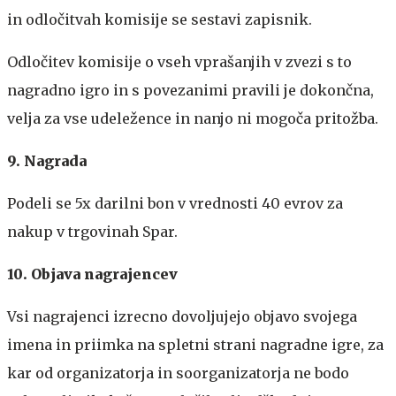
in odločitvah komisije se sestavi zapisnik.
Odločitev komisije o vseh vprašanjih v zvezi s to
nagradno igro in s povezanimi pravili je dokončna,
velja za vse udeležence in nanjo ni mogoča pritožba.
9. Nagrada
Podeli se 5x darilni bon v vrednosti 40 evrov za
nakup v trgovinah Spar.
10. Objava nagrajencev
Vsi nagrajenci izrecno dovoljujejo objavo svojega
imena in priimka na spletni strani nagradne igre, za
kar od organizatorja in soorganizatorja ne bodo