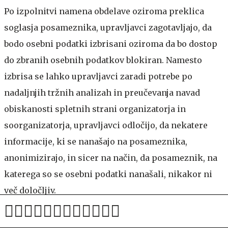
Po izpolnitvi namena obdelave oziroma preklica
soglasja posameznika, upravljavci zagotavljajo, da
bodo osebni podatki izbrisani oziroma da bo dostop
do zbranih osebnih podatkov blokiran. Namesto
izbrisa se lahko upravljavci zaradi potrebe po
nadaljnjih tržnih analizah in preučevanja navad
obiskanosti spletnih strani organizatorja in
soorganizatorja, upravljavci odločijo, da nekatere
informacije, ki se nanašajo na posameznika,
anonimizirajo, in sicer na način, da posameznik, na
katerega so se osebni podatki nanašali, nikakor ni
več določljiv.
Uporabniki osebnih podatkov