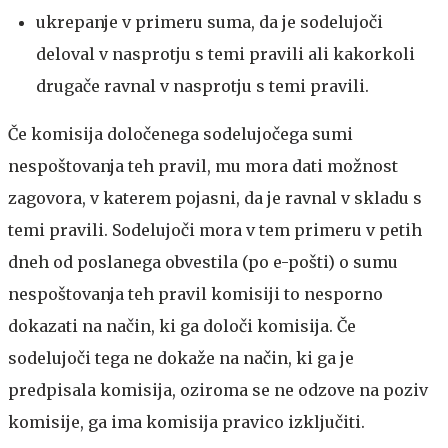
ukrepanje v primeru suma, da je sodelujoči
deloval v nasprotju s temi pravili ali kakorkoli
drugače ravnal v nasprotju s temi pravili.
Če komisija določenega sodelujočega sumi
nespoštovanja teh pravil, mu mora dati možnost
zagovora, v katerem pojasni, da je ravnal v skladu s
temi pravili. Sodelujoči mora v tem primeru v petih
dneh od poslanega obvestila (po e-pošti) o sumu
nespoštovanja teh pravil komisiji to nesporno
dokazati na način, ki ga določi komisija. Če
sodelujoči tega ne dokaže na način, ki ga je
predpisala komisija, oziroma se ne odzove na poziv
komisije, ga ima komisija pravico izključiti.