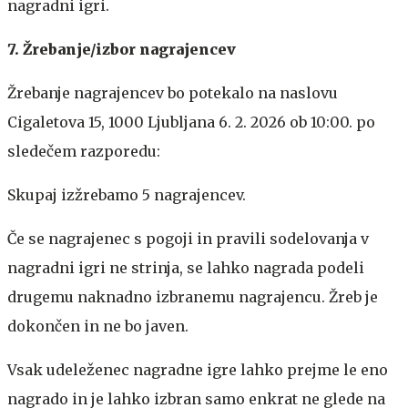
nagradni igri.
7. Žrebanje/izbor nagrajencev
Žrebanje nagrajencev bo potekalo na naslovu
Cigaletova 15, 1000 Ljubljana 6. 2. 2026 ob 10:00. po
sledečem razporedu:
Skupaj izžrebamo 5 nagrajencev.
Če se nagrajenec s pogoji in pravili sodelovanja v
nagradni igri ne strinja, se lahko nagrada podeli
drugemu naknadno izbranemu nagrajencu. Žreb je
dokončen in ne bo javen.
Vsak udeleženec nagradne igre lahko prejme le eno
nagrado in je lahko izbran samo enkrat ne glede na