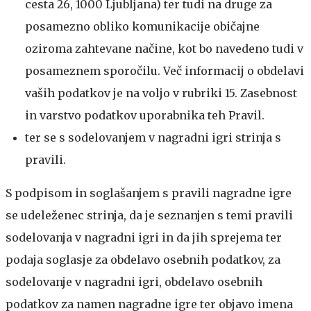
cesta 26, 1000 Ljubljana) ter tudi na druge za
posamezno obliko komunikacije običajne
oziroma zahtevane načine, kot bo navedeno tudi v
posameznem sporočilu. Več informacij o obdelavi
vaših podatkov je na voljo v rubriki 15. Zasebnost
in varstvo podatkov uporabnika teh Pravil.
ter se s sodelovanjem v nagradni igri strinja s
pravili.
S podpisom in soglašanjem s pravili nagradne igre
se udeleženec strinja, da je seznanjen s temi pravili
sodelovanja v nagradni igri in da jih sprejema ter
podaja soglasje za obdelavo osebnih podatkov, za
sodelovanje v nagradni igri, obdelavo osebnih
podatkov za namen nagradne igre ter objavo imena