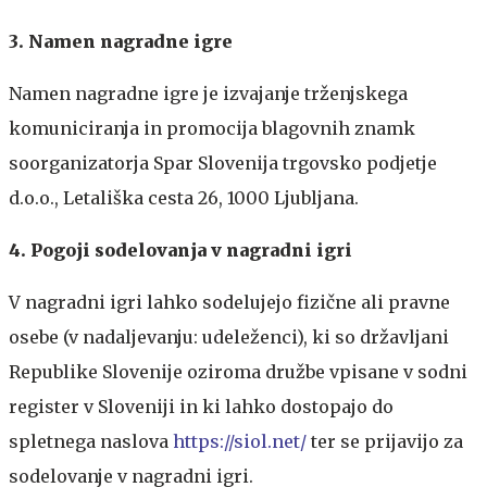
3. Namen nagradne igre
Namen nagradne igre je izvajanje trženjskega
komuniciranja in promocija blagovnih znamk
soorganizatorja Spar Slovenija trgovsko podjetje
d.o.o., Letališka cesta 26, 1000 Ljubljana.
4. Pogoji sodelovanja v nagradni igri
V nagradni igri lahko sodelujejo fizične ali pravne
osebe (v nadaljevanju: udeleženci), ki so državljani
Republike Slovenije oziroma družbe vpisane v sodni
register v Sloveniji in ki lahko dostopajo do
spletnega naslova
https://siol.net/
ter se prijavijo za
sodelovanje v nagradni igri.