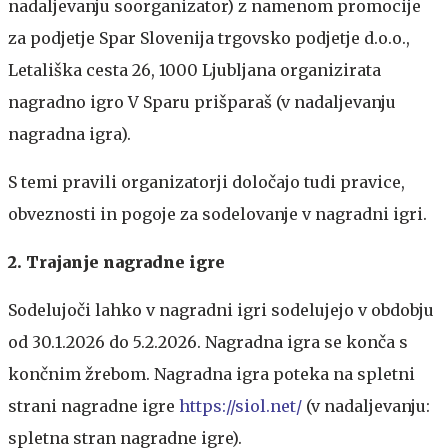
nadaljevanju soorganizator) z namenom promocije
za podjetje Spar Slovenija trgovsko podjetje d.o.o.,
Letališka cesta 26, 1000 Ljubljana organizirata
nagradno igro V Sparu prišparaš (v nadaljevanju
nagradna igra).
S temi pravili organizatorji določajo tudi pravice,
obveznosti in pogoje za sodelovanje v nagradni igri.
2. Trajanje nagradne igre
Sodelujoči lahko v nagradni igri sodelujejo v obdobju
od 30.1.2026 do 5.2.2026. Nagradna igra se konča s
končnim žrebom. Nagradna igra poteka na spletni
strani nagradne igre
https://siol.net/
(v nadaljevanju:
spletna stran nagradne igre).