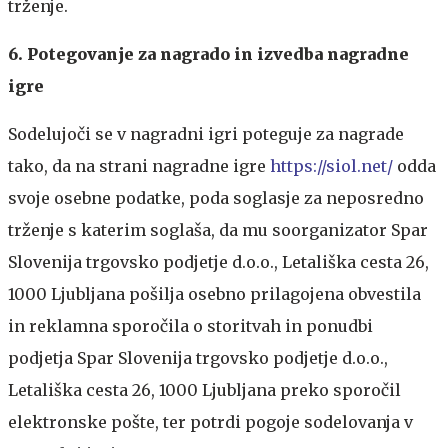
trženje.
6. Potegovanje za nagrado in izvedba nagradne
igre
Sodelujoči se v nagradni igri poteguje za nagrade
tako, da na strani nagradne igre
https://siol.net/
odda
svoje osebne podatke, poda soglasje za neposredno
trženje s katerim soglaša, da mu soorganizator Spar
Slovenija trgovsko podjetje d.o.o., Letališka cesta 26,
1000 Ljubljana pošilja osebno prilagojena obvestila
in reklamna sporočila o storitvah in ponudbi
podjetja Spar Slovenija trgovsko podjetje d.o.o.,
Letališka cesta 26, 1000 Ljubljana preko sporočil
elektronske pošte, ter potrdi pogoje sodelovanja v