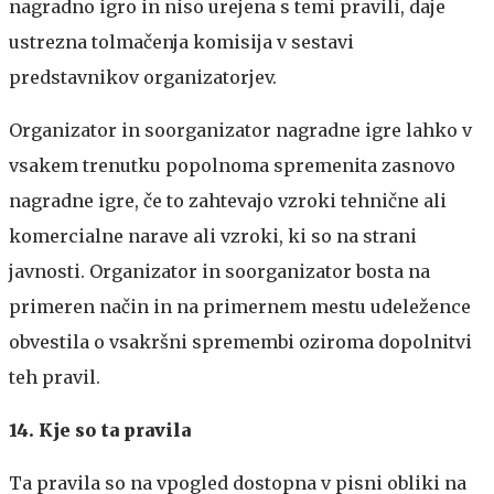
nagradno igro in niso urejena s temi pravili, daje
ustrezna tolmačenja komisija v sestavi
predstavnikov organizatorjev.
Organizator in soorganizator nagradne igre lahko v
vsakem trenutku popolnoma spremenita zasnovo
nagradne igre, če to zahtevajo vzroki tehnične ali
komercialne narave ali vzroki, ki so na strani
javnosti. Organizator in soorganizator bosta na
primeren način in na primernem mestu udeležence
obvestila o vsakršni spremembi oziroma dopolnitvi
teh pravil.
14. Kje so ta pravila
Ta pravila so na vpogled dostopna v pisni obliki na