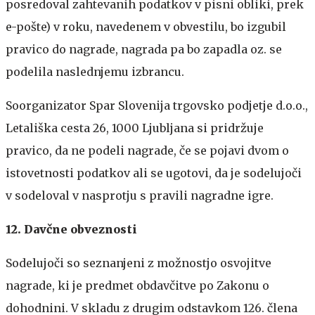
posredoval zahtevanih podatkov v pisni obliki, prek
e-pošte) v roku, navedenem v obvestilu, bo izgubil
pravico do nagrade, nagrada pa bo zapadla oz. se
podelila naslednjemu izbrancu.
Soorganizator Spar Slovenija trgovsko podjetje d.o.o.,
Letališka cesta 26, 1000 Ljubljana si pridržuje
pravico, da ne podeli nagrade, če se pojavi dvom o
istovetnosti podatkov ali se ugotovi, da je sodelujoči
v sodeloval v nasprotju s pravili nagradne igre.
12. Davčne obveznosti
Sodelujoči so seznanjeni z možnostjo osvojitve
nagrade, ki je predmet obdavčitve po Zakonu o
dohodnini. V skladu z drugim odstavkom 126. člena