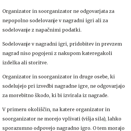
Organizator in soorganizator ne odgovarjata za
nepopolno sodelovanje v nagradni igri ali za
sodelovanje z napačnimi podatki.
Sodelovanje v nagradni igri, pridobitev in prevzem
nagrad niso pogojeni z nakupom kateregakoli
izdelka ali storitve.
Organizator in soorganizator in druge osebe, ki
sodelujejo pri izvedbi nagradne igre, ne odgovarjajo
za morebitno škodo, ki bi izvirala iz nagrade.
V primeru okoliščin, na katere organizator in
soorganizator ne morejo vplivati (višja sila), lahko
sporazumno odpovejo nagradno igro. O tem morajo