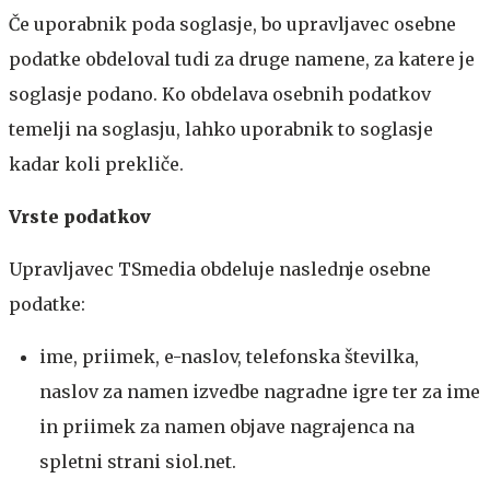
Če uporabnik poda soglasje, bo upravljavec osebne
podatke obdeloval tudi za druge namene, za katere je
soglasje podano. Ko obdelava osebnih podatkov
temelji na soglasju, lahko uporabnik to soglasje
kadar koli prekliče.
Vrste podatkov
Upravljavec TSmedia obdeluje naslednje osebne
podatke:
ime, priimek, e-naslov, telefonska številka,
naslov za namen izvedbe nagradne igre ter za ime
in priimek za namen objave nagrajenca na
spletni strani siol.net.