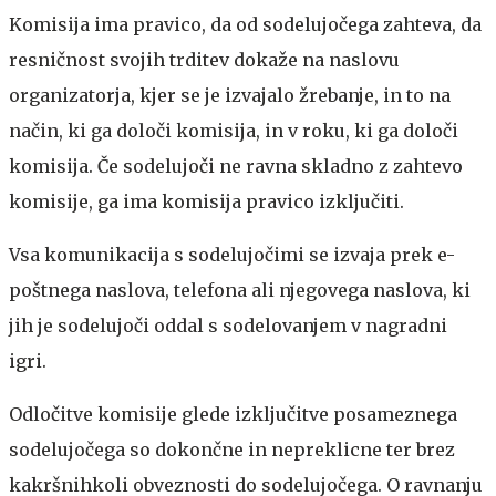
Komisija ima pravico, da od sodelujočega zahteva, da
resničnost svojih trditev dokaže na naslovu
organizatorja, kjer se je izvajalo žrebanje, in to na
način, ki ga določi komisija, in v roku, ki ga določi
komisija. Če sodelujoči ne ravna skladno z zahtevo
komisije, ga ima komisija pravico izključiti.
Vsa komunikacija s sodelujočimi se izvaja prek e-
poštnega naslova, telefona ali njegovega naslova, ki
jih je sodelujoči oddal s sodelovanjem v nagradni
igri.
Odločitve komisije glede izključitve posameznega
sodelujočega so dokončne in nepreklicne ter brez
kakršnihkoli obveznosti do sodelujočega. O ravnanju