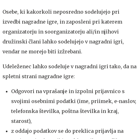
Osebe, ki kakorkoli neposredno sodelujejo pri
izvedbi nagradne igre, in zaposleni pri katerem
organizatorju in soorganizatorju ali/in njihovi
družinski člani lahko sodelujejo v nagradni igri,
vendar ne morejo biti izžrebani.
Udeleženec lahko sodeluje v nagradni igri tako, da na
spletni strani nagradne igre:
Odgovori na vprašanje in izpolni prijavnico s
svojimi osebnimi podatki (ime, priimek, e-naslov,
telefonska številka, poštna številka in kraj,
starost),
z oddajo podatkov se do preklica prijavlja na