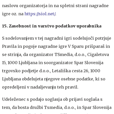
naslovu organizatorja in na spletni strani nagradne
igre oz. na
https://siol.net/
.
15. Zasebnost in varstvo podatkov uporabnika
S sodelovanjem v tej nagradni igri sodelujoči potrjuje
Pravila in pogoje nagradne igre V Sparu prišparaš in
se strinja, da organizator TSmedia, d.o.o., Cigaletova
15, 1000 Ljubljana in soorganizator Spar Slovenija
trgovsko podjetje d.o.o., Letališka cesta 26, 1000
Ljubljana obdelujeta njegove osebne podatke, ki so
opredeljeni v nadaljevanju teh pravil.
Udeleženec s podajo soglasja ob prijavi soglaša s
tem, da bosta družbi Tsmedia, d.o.o., in Spar Slovenija