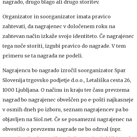
nagrado, drugo blago ali drugo storitev.
Organizator in soorganizator imata pravico
zahtevati, da nagrajenec v določenem roku na
zahtevan način izkaže svojo identiteto. Če nagrajenec
tega noče storiti, izgubi pravico do nagrade. V tem
primeru se ta nagrada ne podeli.
Nagrajencu bo nagrado izročil soorganizator Spar
Slovenija trgovsko podjetje d.o.o., Letališka cesta 26,
1000 Ljubljana. O načinu in kraju ter času prevzema
nagrad bo nagrajenec obveščen po e-pošti najkasneje
v osmih dneh po izboru, seznam nagrajencev pa bo
objavljen na Siol.net. Če se posamezni nagrajenec na
obvestilo o prevzemu nagrade ne bo odzval (npr.