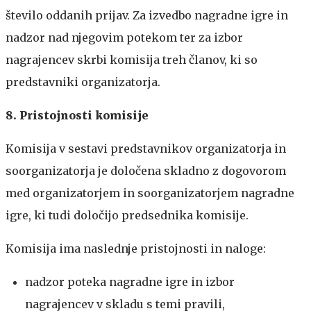
število oddanih prijav. Za izvedbo nagradne igre in
nadzor nad njegovim potekom ter za izbor
nagrajencev skrbi komisija treh članov, ki so
predstavniki organizatorja.
8. Pristojnosti komisije
Komisija v sestavi predstavnikov organizatorja in
soorganizatorja je določena skladno z dogovorom
med organizatorjem in soorganizatorjem nagradne
igre, ki tudi določijo predsednika komisije.
Komisija ima naslednje pristojnosti in naloge:
nadzor poteka nagradne igre in izbor
nagrajencev v skladu s temi pravili,