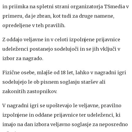
in priimka na spletni strani organizatorja TSmedia v
primeru, da je zbran, kot tudi za druge namene,
opredeljene v teh pravilih.
Z oddajo veljavne in v celoti izpolnjene prijavnice
udeleženci postanejo sodelujoči in se jih vključi v
izbor za nagrado.
Fizične osebe, mlajše od 18 let, lahko v nagradni igri
sodelujejo le ob pisnem soglasju staršev ali
zakonitih zastopnikov.
V nagradni igri se upoštevajo le veljavne, pravilno
izpolnjene in oddane prijavnice ter udeleženci, ki
imajo na dan izbora veljavno soglasje za neposredno