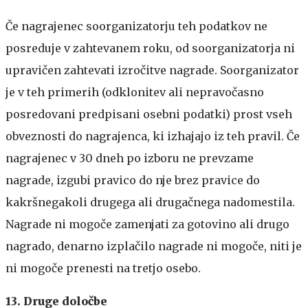
Če nagrajenec soorganizatorju teh podatkov ne
posreduje v zahtevanem roku, od soorganizatorja ni
upravičen zahtevati izročitve nagrade. Soorganizator
je v teh primerih (odklonitev ali nepravočasno
posredovani predpisani osebni podatki) prost vseh
obveznosti do nagrajenca, ki izhajajo iz teh pravil. Če
nagrajenec v 30 dneh po izboru ne prevzame
nagrade, izgubi pravico do nje brez pravice do
kakršnegakoli drugega ali drugačnega nadomestila.
Nagrade ni mogoče zamenjati za gotovino ali drugo
nagrado, denarno izplačilo nagrade ni mogoče, niti je
ni mogoče prenesti na tretjo osebo.
13. Druge določbe