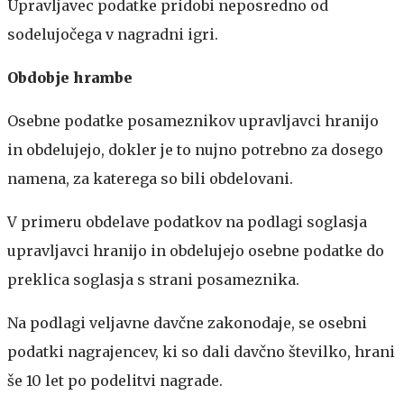
Upravljavec podatke pridobi neposredno od
sodelujočega v nagradni igri.
Obdobje hrambe
Osebne podatke posameznikov upravljavci hranijo
in obdelujejo, dokler je to nujno potrebno za dosego
namena, za katerega so bili obdelovani.
V primeru obdelave podatkov na podlagi soglasja
upravljavci hranijo in obdelujejo osebne podatke do
preklica soglasja s strani posameznika.
Na podlagi veljavne davčne zakonodaje, se osebni
podatki nagrajencev, ki so dali davčno številko, hrani
še 10 let po podelitvi nagrade.