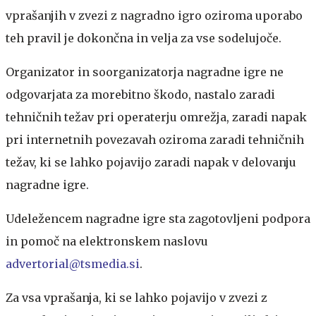
vprašanjih v zvezi z nagradno igro oziroma uporabo
teh pravil je dokončna in velja za vse sodelujoče.
Organizator in soorganizatorja nagradne igre ne
odgovarjata za morebitno škodo, nastalo zaradi
tehničnih težav pri operaterju omrežja, zaradi napak
pri internetnih povezavah oziroma zaradi tehničnih
težav, ki se lahko pojavijo zaradi napak v delovanju
nagradne igre.
Udeležencem nagradne igre sta zagotovljeni podpora
in pomoč na elektronskem naslovu
advertorial@tsmedia.si
.
Za vsa vprašanja, ki se lahko pojavijo v zvezi z