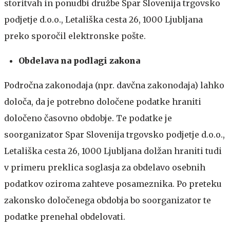
storitvah in ponudbi družbe Spar Slovenija trgovsko
podjetje d.o.o., Letališka cesta 26, 1000 Ljubljana
preko sporočil elektronske pošte.
Obdelava na podlagi zakona
Področna zakonodaja (npr. davčna zakonodaja) lahko
določa, da je potrebno določene podatke hraniti
določeno časovno obdobje. Te podatke je
soorganizator Spar Slovenija trgovsko podjetje d.o.o.,
Letališka cesta 26, 1000 Ljubljana dolžan hraniti tudi
v primeru preklica soglasja za obdelavo osebnih
podatkov oziroma zahteve posameznika. Po preteku
zakonsko določenega obdobja bo soorganizator te
podatke prenehal obdelovati.