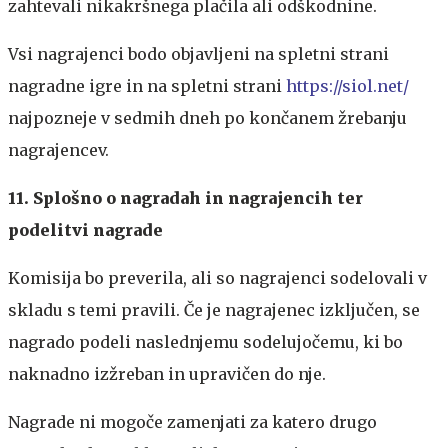
zahtevali nikakršnega plačila ali odškodnine.
Vsi nagrajenci bodo objavljeni na spletni strani
nagradne igre in na spletni strani
https://siol.net/
najpozneje v sedmih dneh po končanem žrebanju
nagrajencev.
11. Splošno o nagradah in nagrajencih ter
podelitvi nagrade
Komisija bo preverila, ali so nagrajenci sodelovali v
skladu s temi pravili. Če je nagrajenec izključen, se
nagrado podeli naslednjemu sodelujočemu, ki bo
naknadno izžreban in upravičen do nje.
Nagrade ni mogoče zamenjati za katero drugo