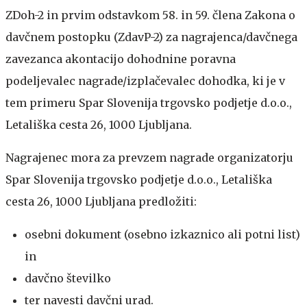
ZDoh-2 in prvim odstavkom 58. in 59. člena Zakona o
davčnem postopku (ZdavP-2) za nagrajenca/davčnega
zavezanca akontacijo dohodnine poravna
podeljevalec nagrade/izplačevalec dohodka, ki je v
tem primeru Spar Slovenija trgovsko podjetje d.o.o.,
Letališka cesta 26, 1000 Ljubljana.
Nagrajenec mora za prevzem nagrade organizatorju
Spar Slovenija trgovsko podjetje d.o.o., Letališka
cesta 26, 1000 Ljubljana predložiti:
osebni dokument (osebno izkaznico ali potni list)
in
davčno številko
ter navesti davčni urad.