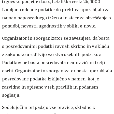
trgovsko podjetje d.o.o., Letališka cesta 26, 1000
Ljubljana oddane podatke do preklica uporabljala za
namen neposrednega trženja in sicer za obveščanja o
ponudbi, novosti, ugodnostih v obliki e-novic.
Organizator in soorganizator se zavezujeta, da bosta
s posredovanimi podatki ravnali skrbno in v skladu
z zakonsko ureditvijo varstva osebnih podatkov.
Podatkov ne bosta posredovala neupravičeni tretji
osebi. Organizator in soorganizator bosta uporabljala
posredovane podatke izključno v namen, kot je
razvidno in opisano v teh pravilih in podanem
soglasju.
Sodelujočim pripadajo vse pravice, skladno z