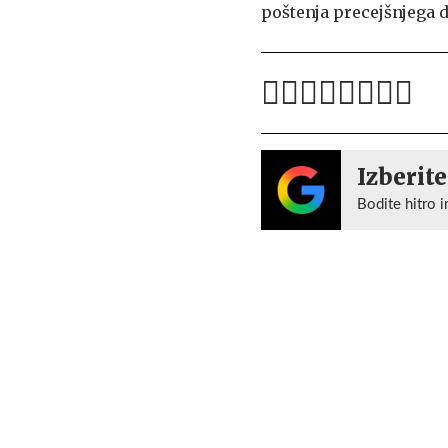
poštenja precejšnjega 
Izberite
Bodite hitro i