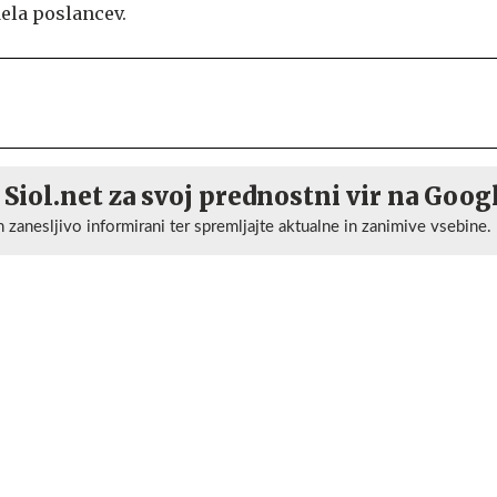
dela poslancev.
 Siol.net za svoj prednostni vir na Goog
n zanesljivo informirani ter spremljajte aktualne in zanimive vsebine.