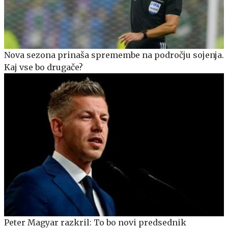
Nova sezona prinaša spremembe na področju sojenja.
Kaj vse bo drugače?
Peter Magyar razkril: To bo novi predsednik