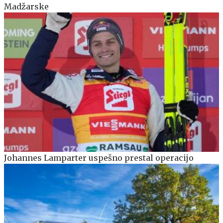
Madžarske
Johannes Lamparter uspešno prestal operacijo