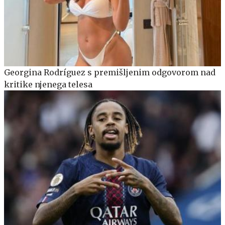
Georgina Rodríguez s premišljenim odgovorom nad
kritike njenega telesa