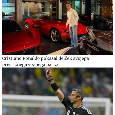
Cristiano Ronaldo pokazal delček svojega
prestižnega voznega parka