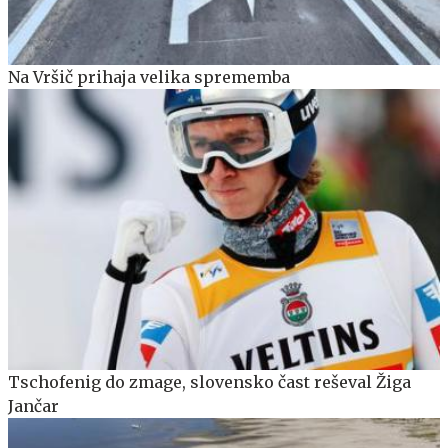
Na Vršič prihaja velika sprememba
Tschofenig do zmage, slovensko čast reševal Žiga
Jančar