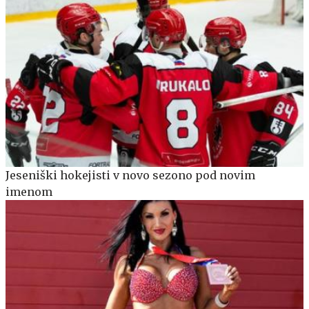
Jeseniški hokejisti v novo sezono pod novim
imenom