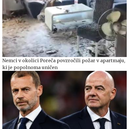
Nemci v okolici Poreča povzročili požar v apartmaju,
ki je popolnoma uničen