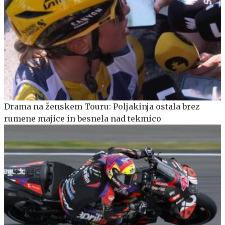
Drama na ženskem Touru: Poljakinja ostala brez
rumene majice in besnela nad tekmico