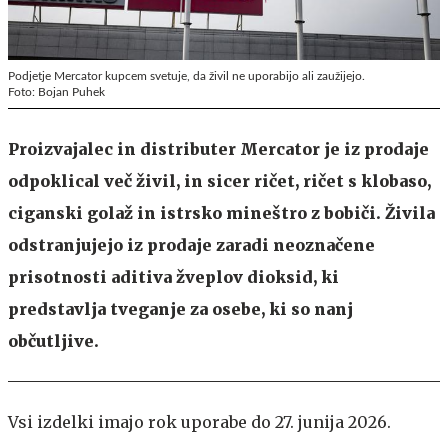
Podjetje Mercator kupcem svetuje, da živil ne uporabijo ali zaužijejo.
Foto: Bojan Puhek
Proizvajalec in distributer Mercator je iz prodaje
odpoklical več živil, in sicer ričet, ričet s klobaso,
ciganski golaž in istrsko mineštro z bobiči. Živila
odstranjujejo iz prodaje zaradi neoznačene
prisotnosti aditiva žveplov dioksid, ki
predstavlja tveganje za osebe, ki so nanj
občutljive.
Vsi izdelki imajo rok uporabe do 27. junija 2026.