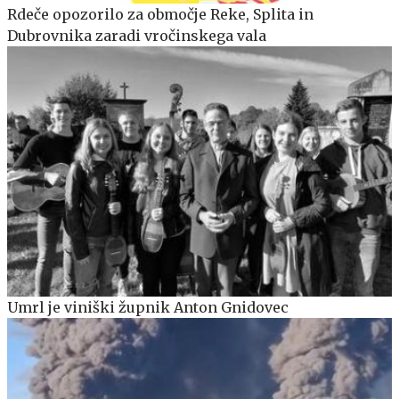
Rdeče opozorilo za območje Reke, Splita in
Dubrovnika zaradi vročinskega vala
Umrl je viniški župnik Anton Gnidovec