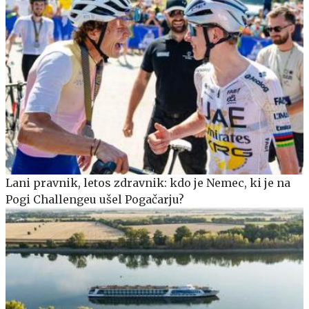
Lani pravnik, letos zdravnik: kdo je Nemec, ki je na
Pogi Challengeu ušel Pogačarju?