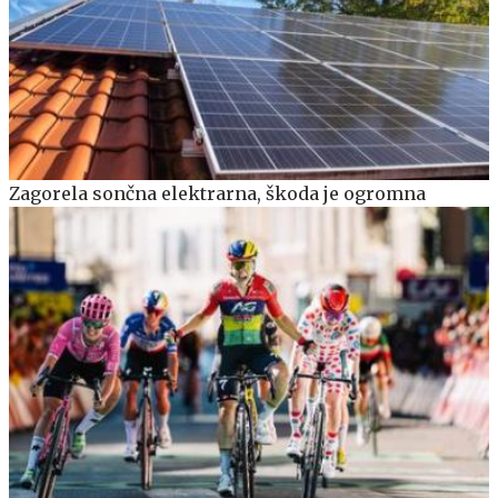
Zagorela sončna elektrarna, škoda je ogromna