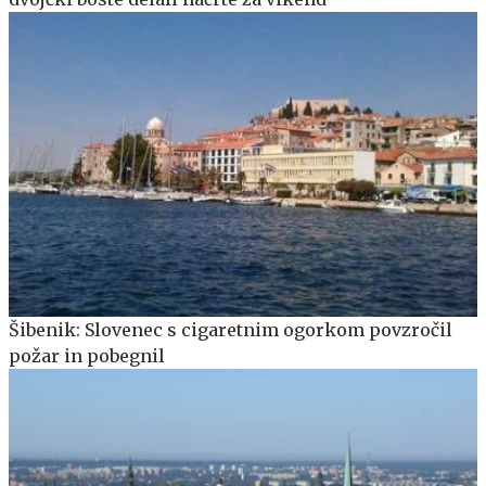
Šibenik: Slovenec s cigaretnim ogorkom povzročil
požar in pobegnil