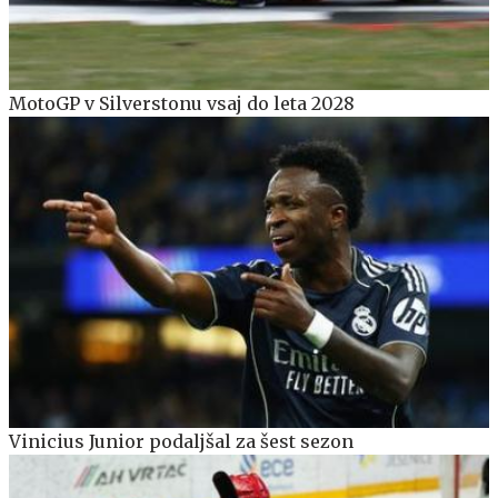
MotoGP v Silverstonu vsaj do leta 2028
Vinicius Junior podaljšal za šest sezon