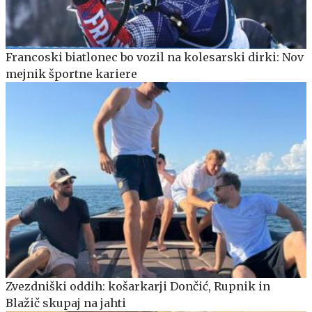
Francoski biatlonec bo vozil na kolesarski dirki: Nov
mejnik športne kariere
Zvezdniški oddih: košarkarji Dončić, Rupnik in
Blažič skupaj na jahti