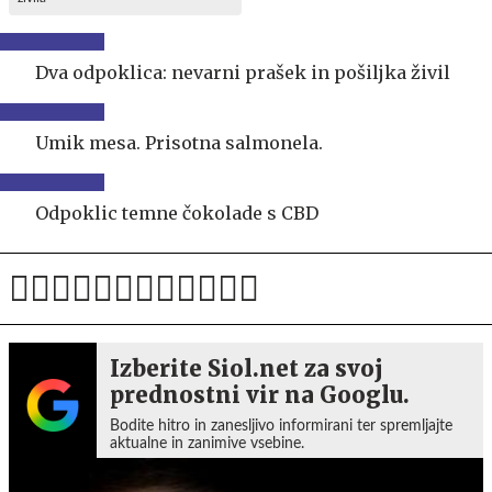
Dva odpoklica: nevarni prašek in pošiljka živil
Umik mesa. Prisotna salmonela.
Odpoklic temne čokolade s CBD
Izberite Siol.net za svoj
prednostni vir na Googlu.
Bodite hitro in zanesljivo informirani ter spremljajte
aktualne in zanimive vsebine.