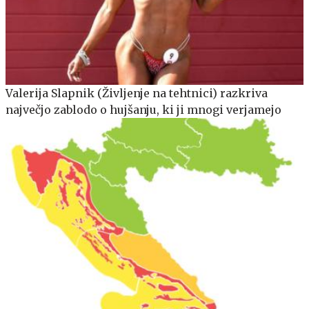
Valerija Slapnik (Življenje na tehtnici) razkriva
največjo zablodo o hujšanju, ki ji mnogi verjamejo