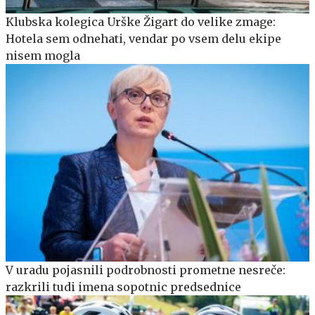
Klubska kolegica Urške Žigart do velike zmage:
Hotela sem odnehati, vendar po vsem delu ekipe
nisem mogla
V uradu pojasnili podrobnosti prometne nesreče:
razkrili tudi imena sopotnic predsednice