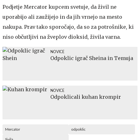
Podjetje Mercator kupcem svetuje, da živil ne
uporabijo ali zaužijejo in da jih vrnejo na mesto
nakupa. Prav tako sporočajo, da so za potrošnike, ki
niso občutljivi na žveplov dioksid, živila varna.
NOVICE
Odpoklic igrač Sheina in Temuja
NOVICE
Odpoklicali kuhan krompir
Mercator
odpoklic
živila