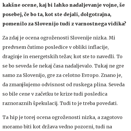
kakšne ocene, kaj bi lahko nadaljevanje vojne, še
posebej, če bo ta, kot ste dejali, dolgotrajna,
pomenilo za Slovenijo tudi z varnostnega vidika?
Za zdaj je ocena ogroženosti Slovenije nizka. Mi
predvsem čutimo posledice v obliki inflacije,
draginje in energetskih težav, kot ste to navedli. To
se bo seveda še nekaj časa nadaljevalo. Tukaj ne gre
samo za Slovenijo, gre za celotno Evropo. Znano je,
da zmanjšujemo odvisnost od ruskega plina. Seveda
so bile cene v začetku te krize tudi posledica
raznoraznih špekulacij. Tudi to je treba povedati.
Ta hip je torej ocena ogroženosti nizka, a zagotovo
moramo biti kot država vedno pozorni, tudi na