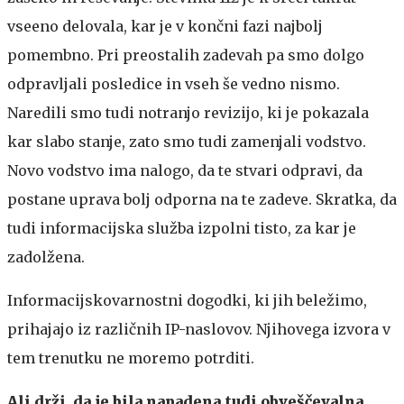
vseeno delovala, kar je v končni fazi najbolj
pomembno. Pri preostalih zadevah pa smo dolgo
odpravljali posledice in vseh še vedno nismo.
Naredili smo tudi notranjo revizijo, ki je pokazala
kar slabo stanje, zato smo tudi zamenjali vodstvo.
Novo vodstvo ima nalogo, da te stvari odpravi, da
postane uprava bolj odporna na te zadeve. Skratka, da
tudi informacijska služba izpolni tisto, za kar je
zadolžena.
Informacijskovarnostni dogodki, ki jih beležimo,
prihajajo iz različnih IP-naslovov. Njihovega izvora v
tem trenutku ne moremo potrditi.
Ali drži, da je bila napadena tudi obveščevalna