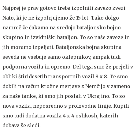
Najprej je prav gotovo treba izpolniti zavezo zvezi
Nato, ki je ne izpolnjujemo že 15 let. Tako dolgo
namreč že čakamo na srednjo bataljonsko bojno
skupino in izvidniški bataljon. To so naše zaveze in
jih moramo izpeljati. Bataljonska bojna skupina
seveda ne vsebuje samo oklepnikov, ampak tudi
podporna vozila in opremo. Del tega smo že prejeli v
obliki štiridesetih transportnih vozil 8 x 8. Te smo
dobili na račun krožne menjave z Nemčijo v zameno
za naše tanke, ki smo jih poslali v Ukrajino. To so
nova vozila, neposredno s proizvodne linije. Kupili
smo tudi dodatna vozila 4 x 4 oshkosh, katerih
dobava še sledi.