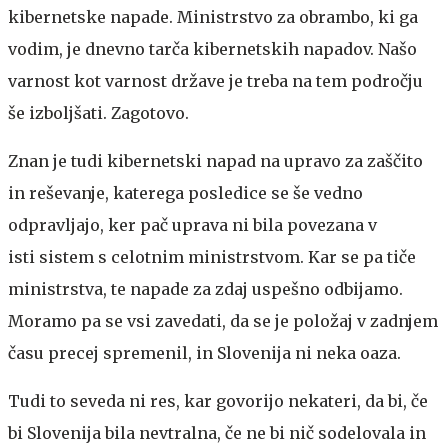
kibernetske napade. Ministrstvo za obrambo, ki ga
vodim, je dnevno tarča kibernetskih napadov. Našo
varnost kot varnost države je treba na tem področju
še izboljšati. Zagotovo.
Znan je tudi kibernetski napad na upravo za zaščito
in reševanje, katerega posledice se še vedno
odpravljajo, ker pač uprava ni bila povezana v
isti sistem s celotnim ministrstvom. Kar se pa tiče
ministrstva, te napade za zdaj uspešno odbijamo.
Moramo pa se vsi zavedati, da se je položaj v zadnjem
času precej spremenil, in Slovenija ni neka oaza.
Tudi to seveda ni res, kar govorijo nekateri, da bi, če
bi Slovenija bila nevtralna, če ne bi nič sodelovala in