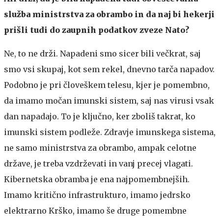
služba ministrstva za obrambo in da naj bi hekerji
prišli tudi do zaupnih podatkov zveze Nato?
Ne, to ne drži. Napadeni smo sicer bili večkrat, saj
smo vsi skupaj, kot sem rekel, dnevno tarča napadov.
Podobno je pri človeškem telesu, kjer je pomembno,
da imamo močan imunski sistem, saj nas virusi vsak
dan napadajo. To je ključno, ker zboliš takrat, ko
imunski sistem podleže. Zdravje imunskega sistema,
ne samo ministrstva za obrambo, ampak celotne
države, je treba vzdrževati in vanj precej vlagati.
Kibernetska obramba je ena najpomembnejših.
Imamo kritično infrastrukturo, imamo jedrsko
elektrarno Krško, imamo še druge pomembne