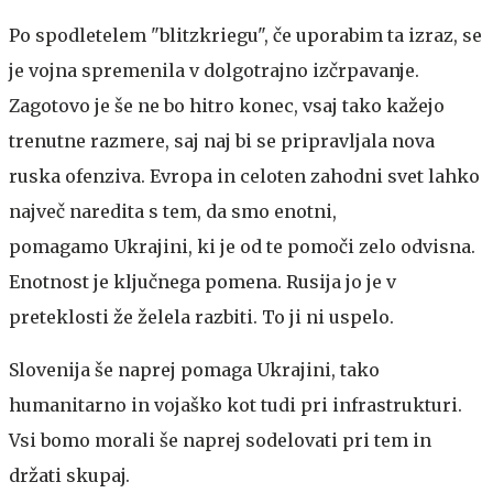
Po spodletelem "blitzkriegu", če uporabim ta izraz, se
je vojna spremenila v dolgotrajno izčrpavanje.
Zagotovo je še ne bo hitro konec, vsaj tako kažejo
trenutne razmere, saj naj bi se pripravljala nova
ruska ofenziva. Evropa in celoten zahodni svet lahko
največ naredita s tem, da smo enotni,
pomagamo Ukrajini, ki je od te pomoči zelo odvisna.
Enotnost je ključnega pomena. Rusija jo je v
preteklosti že želela razbiti. To ji ni uspelo.
Slovenija še naprej pomaga Ukrajini, tako
humanitarno in vojaško kot tudi pri infrastrukturi.
Vsi bomo morali še naprej sodelovati pri tem in
držati skupaj.