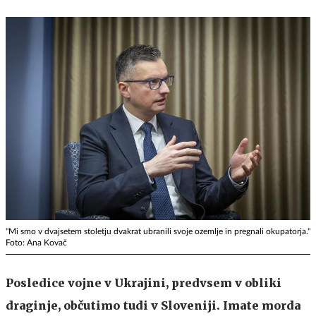
"Mi smo v dvajsetem stoletju dvakrat ubranili svoje ozemlje in pregnali okupatorja."
Foto: Ana Kovač
Posledice vojne v Ukrajini, predvsem v obliki
draginje, občutimo tudi v Sloveniji. Imate morda