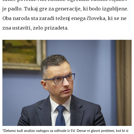
je padlo. Tukaj gre za generacije, ki bodo izgubljene.
Oba naroda sta zaradi teženj enega človeka, ki se ne
zna ustaviti, zelo prizadeta.
"Delamo tudi analizo razlogov za odhode iz SV. Denar ni glavni problem, kot bi si