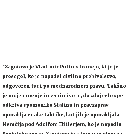
"Zagotovo je Vladimir Putin s to mejo, ki jo je
presegel, ko je napadel civilno prebivalstvo,
odgovoren tudi po mednarodnem pravu. Takšno
je moje mnenje in zanimivo je, da zdaj celo spet
odkriva spomenike Stalinu in pravzaprav
uporablja enake taktike, kot jih je uporabljala
Nemčija pod Adolfom Hitlerjem, ko je napadla
Sovjetsko zvezo. Zagotovo je s tem napadom za