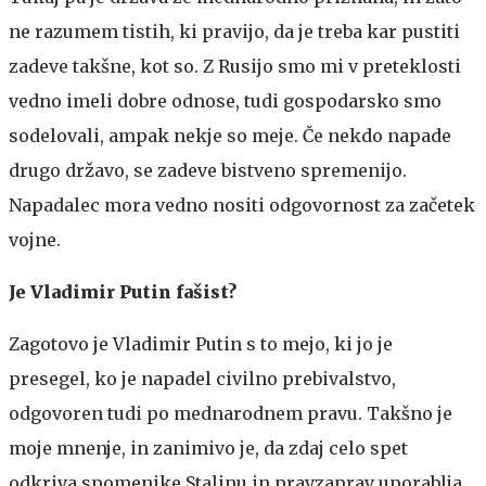
ne razumem tistih, ki pravijo, da je treba kar pustiti
zadeve takšne, kot so. Z Rusijo smo mi v preteklosti
vedno imeli dobre odnose, tudi gospodarsko smo
sodelovali, ampak nekje so meje. Če nekdo napade
drugo državo, se zadeve bistveno spremenijo.
Napadalec mora vedno nositi odgovornost za začetek
vojne.
Je Vladimir Putin fašist?
Zagotovo je Vladimir Putin s to mejo, ki jo je
presegel, ko je napadel civilno prebivalstvo,
odgovoren tudi po mednarodnem pravu. Takšno je
moje mnenje, in zanimivo je, da zdaj celo spet
odkriva spomenike Stalinu in pravzaprav uporablja