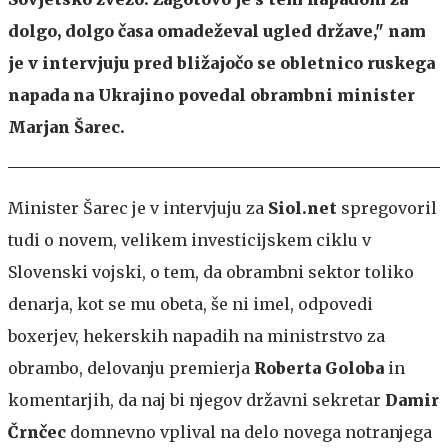
dolgo, dolgo časa omadeževal ugled države," nam
je v intervjuju pred bližajočo se obletnico ruskega
napada na Ukrajino povedal obrambni minister
Marjan Šarec.
Minister Šarec je v intervjuju za
Siol.net
spregovoril
tudi o novem, velikem investicijskem ciklu v
Slovenski vojski, o tem, da obrambni sektor toliko
denarja, kot se mu obeta, še ni imel, odpovedi
boxerjev, hekerskih napadih na ministrstvo za
obrambo, delovanju premierja
Roberta Goloba
in
komentarjih, da naj bi njegov državni sekretar
Damir
Črnčec
domnevno vplival na delo novega notranjega