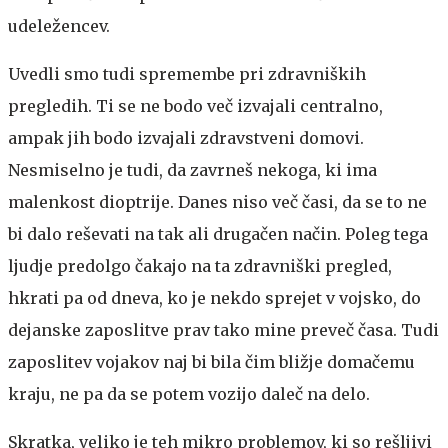
udeležencev.
Uvedli smo tudi spremembe pri zdravniških
pregledih. Ti se ne bodo več izvajali centralno,
ampak jih bodo izvajali zdravstveni domovi.
Nesmiselno je tudi, da zavrneš nekoga, ki ima
malenkost dioptrije. Danes niso več časi, da se to ne
bi dalo reševati na tak ali drugačen način. Poleg tega
ljudje predolgo čakajo na ta zdravniški pregled,
hkrati pa od dneva, ko je nekdo sprejet v vojsko, do
dejanske zaposlitve prav tako mine preveč časa. Tudi
zaposlitev vojakov naj bi bila čim bližje domačemu
kraju, ne pa da se potem vozijo daleč na delo.
Skratka, veliko je teh mikro problemov, ki so rešljivi