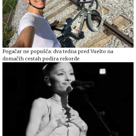
Pogačar ne popušča: dva tedna pred Vuelto na
domačih cestah podira rekorde