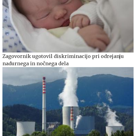
Zagovornik ugotovil diskriminacijo pri odrejanju
nadurnega in nočnega dela