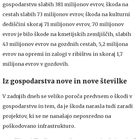
gospodarstvu slabih 381 milijonov evrov, škoda na
cestah slabih 73 milijonov evrov, škoda na kulturni
dediščini skoraj 71 milijonov evrov, 70 milijonov
evrov je bilo škode na kmetijskih zemljiščih, slabih
43 milijonov evrov na gozdnih cestah, 5,2 milijona
evrov na opremi in zalogi v ribištvu in skoraj 1,7
milijona evrov v gozdovih.
Iz gospodarstva nove in nove številke
V zadnjih dneh se veliko poroča predvsem o škodi v
gospodarstvu in tem, da je škoda narasla tudi zaradi
projektov, ki se ne nanašajo neposredno na
poškodovano infrastrukturo.