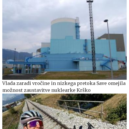
Vlada zaradi vročine in nizkega pretoka Save omejila
možnost zaustavitve nuklearke Krško