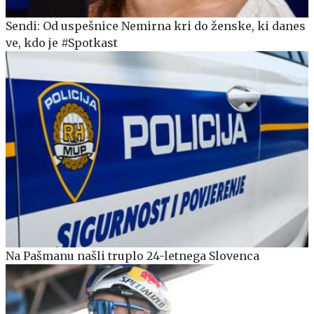
Sendi: Od uspešnice Nemirna kri do ženske, ki danes
ve, kdo je #Spotkast
Na Pašmanu našli truplo 24-letnega Slovenca