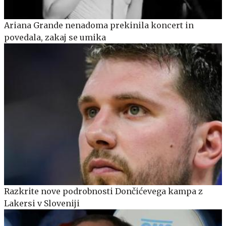
Ariana Grande nenadoma prekinila koncert in
povedala, zakaj se umika
Razkrite nove podrobnosti Dončićevega kampa z
Lakersi v Sloveniji