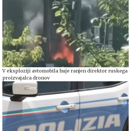
V eksploziji avtomobila huje ranjen direktor ruskega
proizvajalca dronov