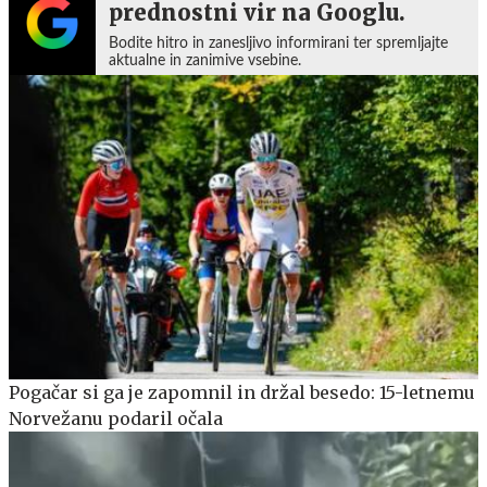
prednostni vir na Googlu.
Bodite hitro in zanesljivo informirani ter spremljajte
aktualne in zanimive vsebine.
Pogačar si ga je zapomnil in držal besedo: 15-letnemu
Norvežanu podaril očala