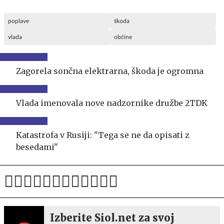
poplave
škoda
vlada
občine
Zagorela sončna elektrarna, škoda je ogromna
Vlada imenovala nove nadzornike družbe 2TDK
Katastrofa v Rusiji: "Tega se ne da opisati z
besedami"
Izberite Siol.net za svoj