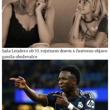
Saša Lendero ob 53. rojstnem dnevu s čustveno objavo
ganila oboževalce