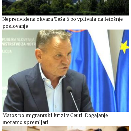
Nepredvidena okvara Teša 6 bo vplivala na letošnje
poslovanje
Matoz po migrantski krizi v Ceuti: Dogajanje
moramo spremljati