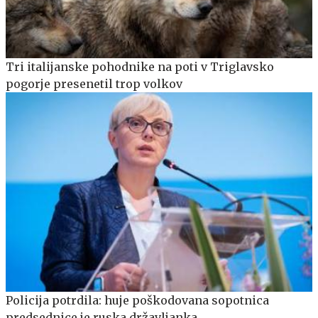
Tri italijanske pohodnike na poti v Triglavsko
pogorje presenetil trop volkov
Policija potrdila: huje poškodovana sopotnica
predsednice je ruska državljanka