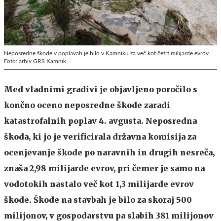
Neposredne škode v poplavah je bilo v Kamniku za več kot četrt milijarde evrov.
Foto: arhiv GRS Kamnik
Med vladnimi gradivi je objavljeno poročilo s
končno oceno neposredne škode zaradi
katastrofalnih poplav 4. avgusta. Neposredna
škoda, ki jo je verificirala državna komisija za
ocenjevanje škode po naravnih in drugih nesreča,
znaša 2,98 milijarde evrov, pri čemer je samo na
vodotokih nastalo več kot 1,3 milijarde evrov
škode. Škode na stavbah je bilo za skoraj 500
milijonov, v gospodarstvu pa slabih 381 milijonov