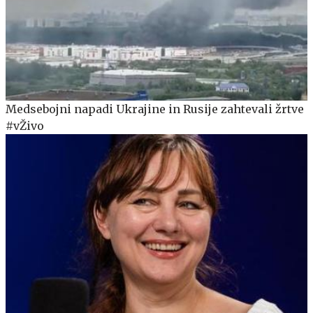
Medsebojni napadi Ukrajine in Rusije zahtevali žrtve
#vŽivo