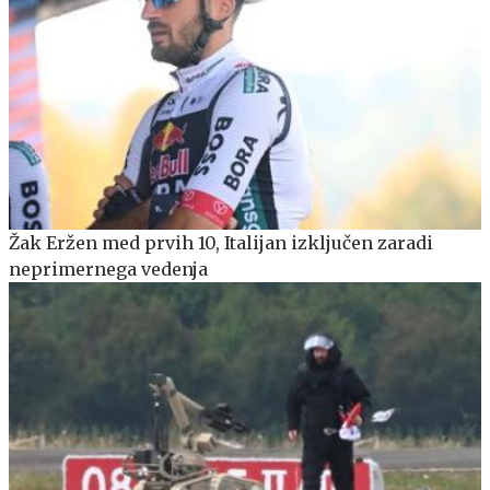
Žak Eržen med prvih 10, Italijan izključen zaradi
neprimernega vedenja