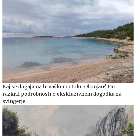
Kaj se dogaja na hrvaškem otoku Obonjan? Par
razkril podrobnosti o ekskluzivnem dogodku za
svingerje.