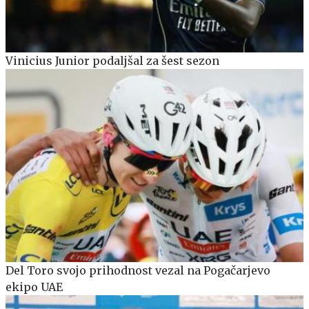
Vinicius Junior podaljšal za šest sezon
Del Toro svojo prihodnost vezal na Pogačarjevo
ekipo UAE