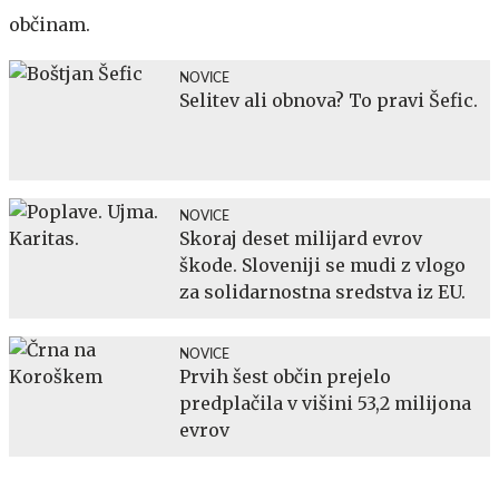
občinam.
NOVICE
Selitev ali obnova? To pravi Šefic.
NOVICE
Skoraj deset milijard evrov
škode. Sloveniji se mudi z vlogo
za solidarnostna sredstva iz EU.
NOVICE
Prvih šest občin prejelo
predplačila v višini 53,2 milijona
evrov