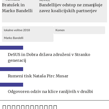
NOVICE
Bandellijev odstop ne zmanjšuje
zavez koalicijskih partnerjev
lokalne volitve 2018
Komen
Marko Bandelli
DeSUS in Dobra država združeni v Stranko
generacij
Rumeni tisk Nataša Pirc Musar
Odgovoren odziv na klice ranljivih v družbi