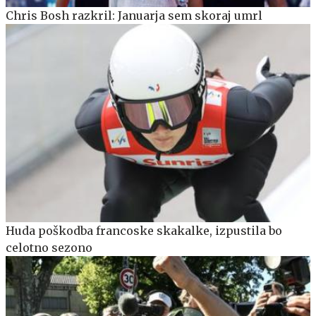
Chris Bosh razkril: Januarja sem skoraj umrl
Huda poškodba francoske skakalke, izpustila bo
celotno sezono