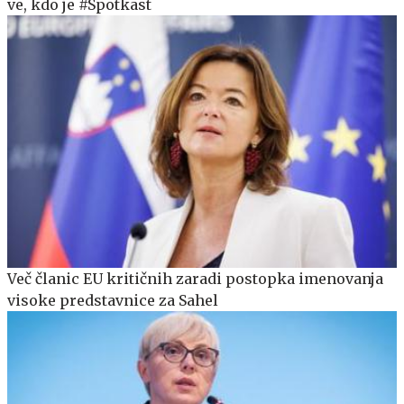
ve, kdo je #Spotkast
Več članic EU kritičnih zaradi postopka imenovanja
visoke predstavnice za Sahel