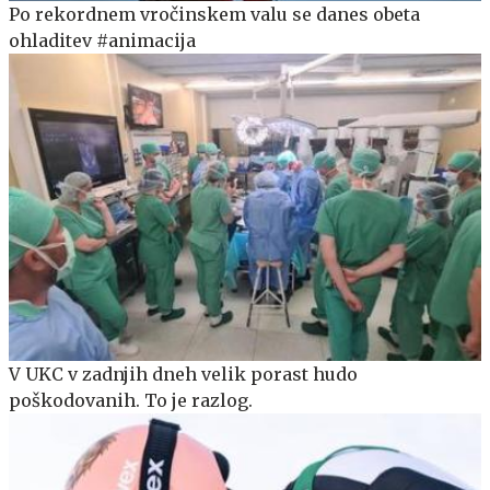
Po rekordnem vročinskem valu se danes obeta
ohladitev #animacija
V UKC v zadnjih dneh velik porast hudo
poškodovanih. To je razlog.