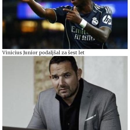
Vinicius Junior podaljšal za šest let