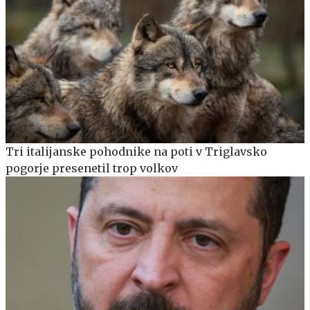
Tri italijanske pohodnike na poti v Triglavsko
pogorje presenetil trop volkov