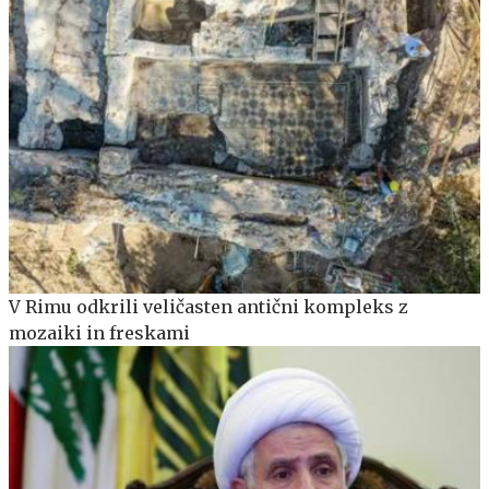
V Rimu odkrili veličasten antični kompleks z
mozaiki in freskami