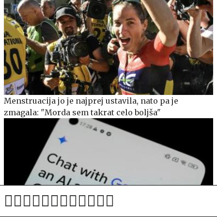
Menstruacija jo je najprej ustavila, nato pa je
zmagala: "Morda sem takrat celo boljša"