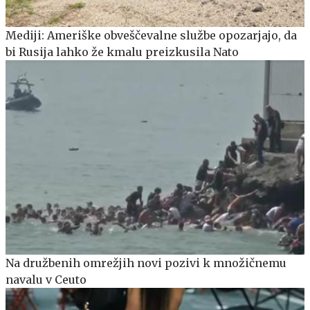
Mediji: Ameriške obveščevalne službe opozarjajo, da
bi Rusija lahko že kmalu preizkusila Nato
Na družbenih omrežjih novi pozivi k množičnemu
navalu v Ceuto