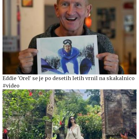
Eddie 'Orel' se je po desetih letih vrnil na skakalnico
#video