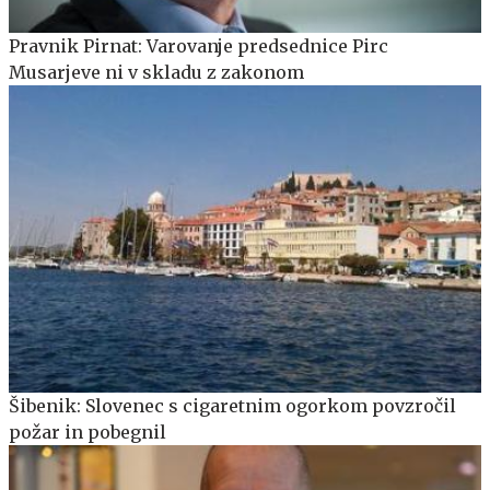
Pravnik Pirnat: Varovanje predsednice Pirc
Musarjeve ni v skladu z zakonom
Šibenik: Slovenec s cigaretnim ogorkom povzročil
požar in pobegnil