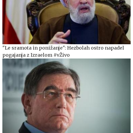
"Le sramota in ponižanje": Hezbolah ostro napadel
pogajanja z Izraelom #vŽivo