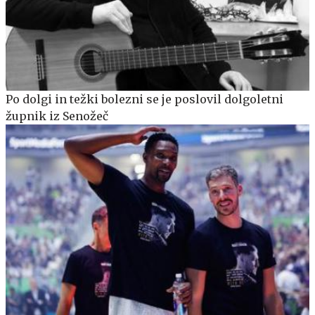
Po dolgi in težki bolezni se je poslovil dolgoletni
župnik iz Senožeč