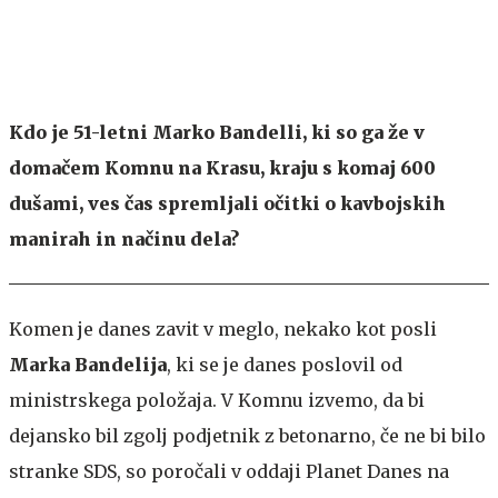
Kdo je 51-letni Marko Bandelli, ki so ga že v
domačem Komnu na Krasu, kraju s komaj 600
dušami, ves čas spremljali očitki o kavbojskih
manirah in načinu dela?
Komen je danes zavit v meglo, nekako kot posli
Marka Bandelija
, ki se je danes poslovil od
ministrskega položaja. V Komnu izvemo, da bi
dejansko bil zgolj podjetnik z betonarno, če ne bi bilo
stranke SDS, so poročali v oddaji Planet Danes na