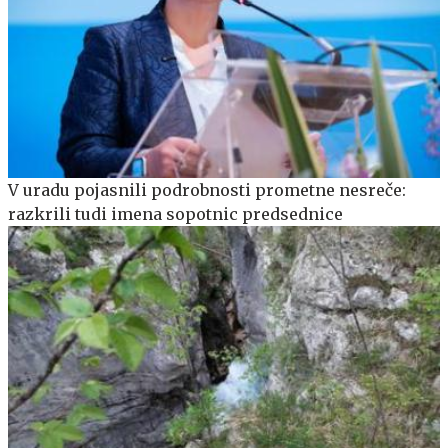
V uradu pojasnili podrobnosti prometne nesreče:
razkrili tudi imena sopotnic predsednice