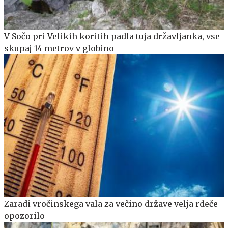
V Sočo pri Velikih koritih padla tuja državljanka, vse
skupaj 14 metrov v globino
Zaradi vročinskega vala za večino države velja rdeče
opozorilo