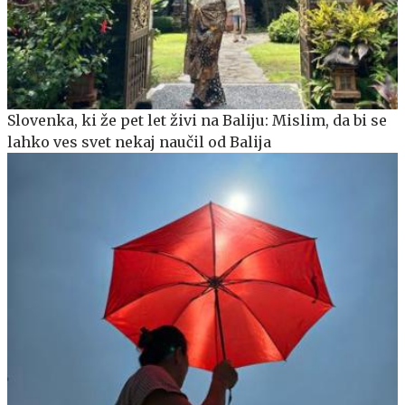
Slovenka, ki že pet let živi na Baliju: Mislim, da bi se
lahko ves svet nekaj naučil od Balija