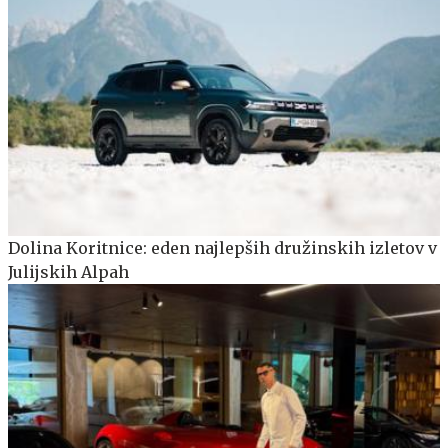
Dolina Koritnice: eden najlepših družinskih izletov v
Julijskih Alpah