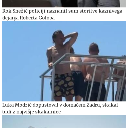
Rok Snežič policiji naznanil sum storitve kaznivega
dejanja Roberta Goloba
Luka Modrić dopustoval v domačem Zadru, skakal
tudi z najvišje skakalnice