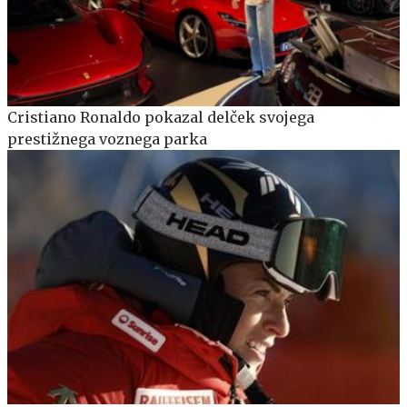
Cristiano Ronaldo pokazal delček svojega
prestižnega voznega parka