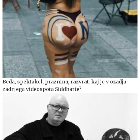
Beda, spektakel, praznina, razvrat: kaj je v ozadju
zadnjega videospota Siddharte?