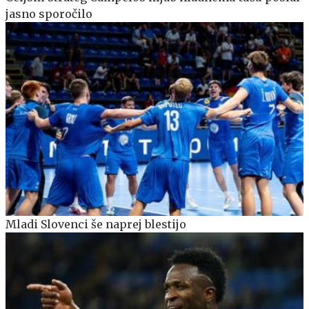
jasno sporočilo
Mladi Slovenci še naprej blestijo