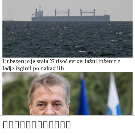
Ljubezen jo je stala 27 tisoč evrov: lažni inženir z
ladje izginil po nakazilih