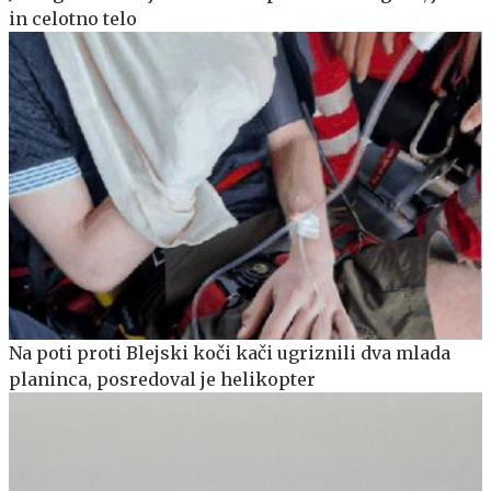
in celotno telo
Na poti proti Blejski koči kači ugriznili dva mlada
planinca, posredoval je helikopter