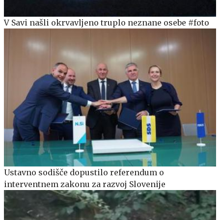
V Savi našli okrvavljeno truplo neznane osebe #foto
Ustavno sodišče dopustilo referendum o
interventnem zakonu za razvoj Slovenije