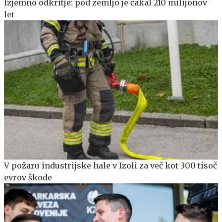
Izjemno odkritje: pod zemljo je čakal 210 milijonov
let
V požaru industrijske hale v Izoli za več kot 300 tisoč
evrov škode