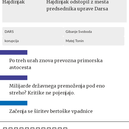
Hajdinjak odstopil z mesta
predsednika uprave Darsa
DARS
Gibanje Svoboda
korupcija
Matej Tonin
Po treh urah znova prevozna primorska
avtocesta
Milijarde državnega premoženja pod eno
streho? Kritike ne pojenjajo.
Začenja se širitev bertoške vpadnice