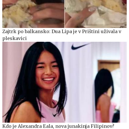
Zajtrk po balkansko: Dua Lipa je v Prištini uživala v
pleskavici
Kdo je Alexandra Eala, nova junakinja Filipinov?