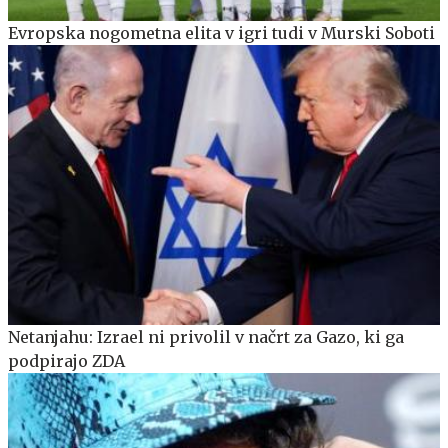
Evropska nogometna elita v igri tudi v Murski Soboti
Netanjahu: Izrael ni privolil v načrt za Gazo, ki ga
podpirajo ZDA