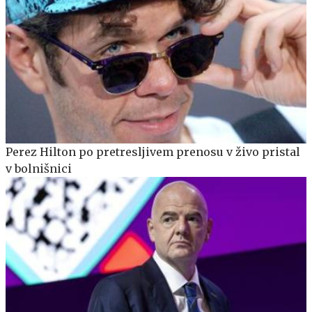
Perez Hilton po pretresljivem prenosu v živo pristal
v bolnišnici