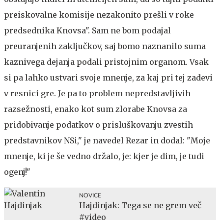
preiskovalne komisije nezakonito prešli v roke
predsednika Knovsa". Sam ne bom podajal
preuranjenih zaključkov, saj bomo naznanilo suma
kaznivega dejanja podali pristojnim organom. Vsak
si pa lahko ustvari svoje mnenje, za kaj pri tej zadevi
v resnici gre. Je pa to problem nepredstavljivih
razsežnosti, enako kot sum zlorabe Knovsa za
pridobivanje podatkov o prisluškovanju zvestih
predstavnikov NSi," je navedel Rezar in dodal: "Moje
mnenje, ki je še vedno držalo, je: kjer je dim, je tudi
ogenj!"
NOVICE
Hajdinjak: Tega se ne grem več
#video