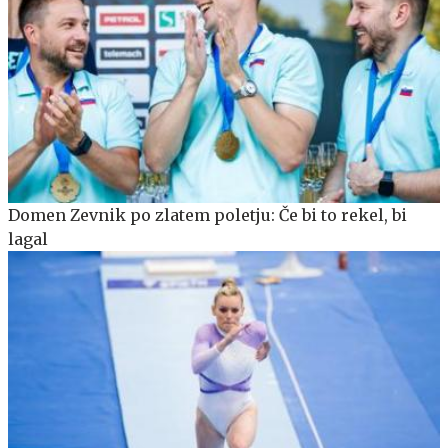
Domen Zevnik po zlatem poletju: Če bi to rekel, bi
lagal