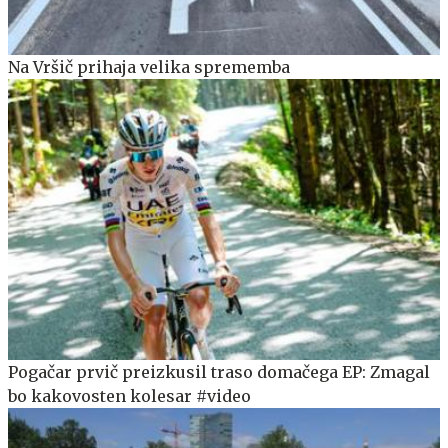
Na Vršič prihaja velika sprememba
Pogačar prvič preizkusil traso domačega EP: Zmagal
bo kakovosten kolesar #video