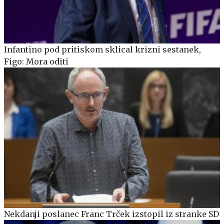
Infantino pod pritiskom sklical krizni sestanek,
Figo: Mora oditi
Nekdanji poslanec Franc Trček izstopil iz stranke SD