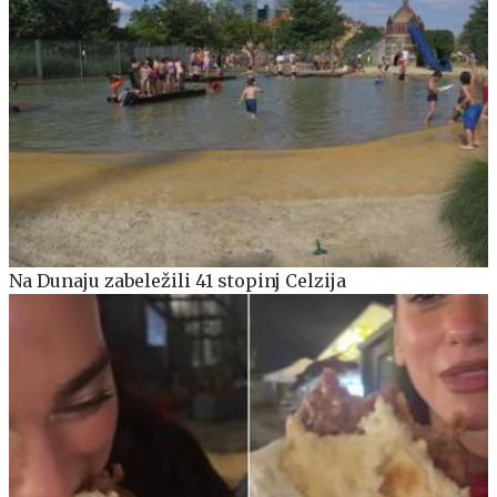
Na Dunaju zabeležili 41 stopinj Celzija