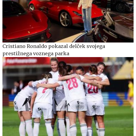
Cristiano Ronaldo pokazal delček svojega
prestižnega voznega parka