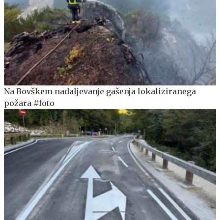
Na Bovškem nadaljevanje gašenja lokaliziranega
požara #foto