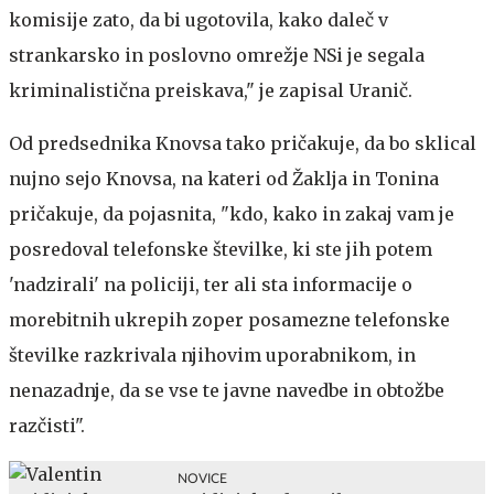
komisije zato, da bi ugotovila, kako daleč v
strankarsko in poslovno omrežje NSi je segala
kriminalistična preiskava," je zapisal Uranič.
Od predsednika Knovsa tako pričakuje, da bo sklical
nujno sejo Knovsa, na kateri od Žaklja in Tonina
pričakuje, da pojasnita, "kdo, kako in zakaj vam je
posredoval telefonske številke, ki ste jih potem
'nadzirali' na policiji, ter ali sta informacije o
morebitnih ukrepih zoper posamezne telefonske
številke razkrivala njihovim uporabnikom, in
nenazadnje, da se vse te javne navedbe in obtožbe
razčisti".
NOVICE