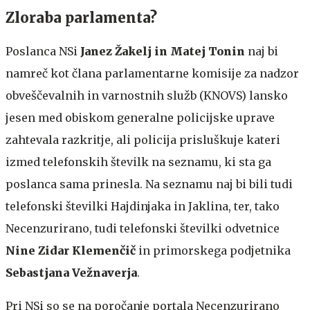
Zloraba parlamenta?
Poslanca NSi
Janez Žakelj in Matej Tonin
naj bi
namreč kot člana parlamentarne komisije za nadzor
obveščevalnih in varnostnih služb (KNOVS) lansko
jesen med obiskom generalne policijske uprave
zahtevala razkritje, ali policija prisluškuje kateri
izmed telefonskih številk na seznamu, ki sta ga
poslanca sama prinesla. Na seznamu naj bi bili tudi
telefonski številki Hajdinjaka in Jaklina, ter, tako
Necenzurirano, tudi telefonski številki odvetnice
Nine Zidar Klemenčič
in primorskega podjetnika
Sebastjana Vežnaverja
.
Pri NSi so se na poročanje portala Necenzurirano