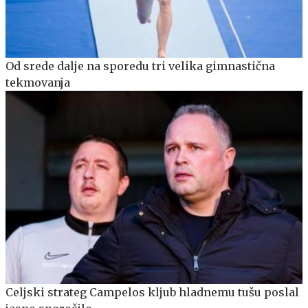
Od srede dalje na sporedu tri velika gimnastična
tekmovanja
Celjski strateg Campelos kljub hladnemu tušu poslal