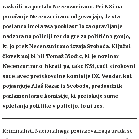
razkrili na portalu Necenzurirano. Pri NSi na
poročanje Necenzurirano odgovarjajo, da sta
poslanca imela vsa pooblastila za opravljanje
nadzora na policiji ter da gre za politično gonjo,
ki jo prek Necenzurirano izvaja Svoboda. Ključni
človek naj bi bil Tomaž Modic, ki je novinar
Necenzurirano, hkrati pa, tako NSi, tudi strokovni
sodelavec preiskovalne komisije DZ. Vendar, kot
pojasnjuje Aleš Rezar iz Svobode, predsednik
parlamentarne komisije, ki preiskuje sume
vpletanja politike v policijo, to ni res.
Kriminalisti Nacionalnega preiskovalnega urada so