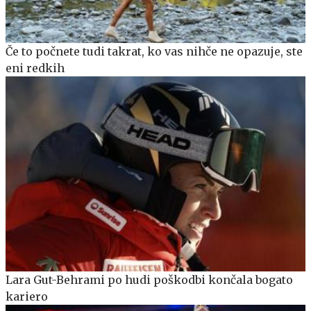
Če to počnete tudi takrat, ko vas nihče ne opazuje, ste
eni redkih
Lara Gut-Behrami po hudi poškodbi končala bogato
kariero