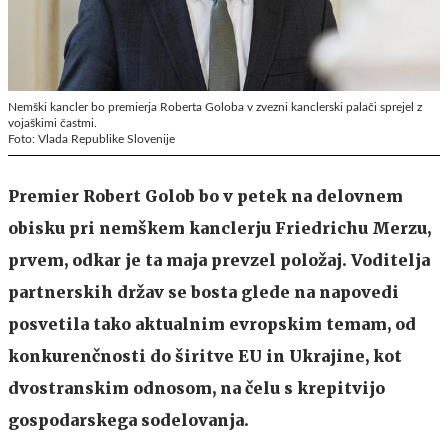
Nemški kancler bo premierja Roberta Goloba v zvezni kanclerski palači sprejel z
vojaškimi častmi.
Foto: Vlada Republike Slovenije
Premier Robert Golob bo v petek na delovnem
obisku pri nemškem kanclerju Friedrichu Merzu,
prvem, odkar je ta maja prevzel položaj. Voditelja
partnerskih držav se bosta glede na napovedi
posvetila tako aktualnim evropskim temam, od
konkurenčnosti do širitve EU in Ukrajine, kot
dvostranskim odnosom, na čelu s krepitvijo
gospodarskega sodelovanja.