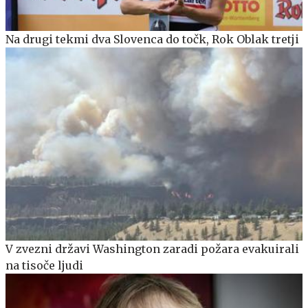
Na drugi tekmi dva Slovenca do točk, Rok Oblak tretji
V zvezni državi Washington zaradi požara evakuirali
na tisoče ljudi