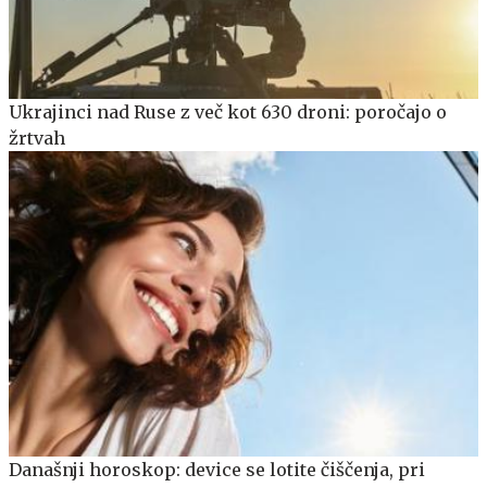
Ukrajinci nad Ruse z več kot 630 droni: poročajo o
žrtvah
Današnji horoskop: device se lotite čiščenja, pri