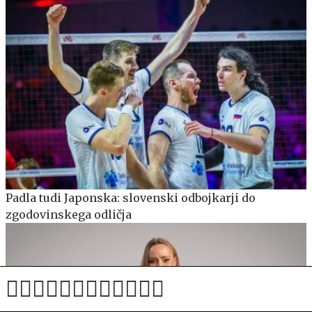
Padla tudi Japonska: slovenski odbojkarji do
zgodovinskega odličja