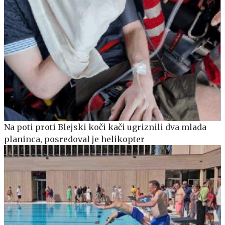
Na poti proti Blejski koči kači ugriznili dva mlada
planinca, posredoval je helikopter