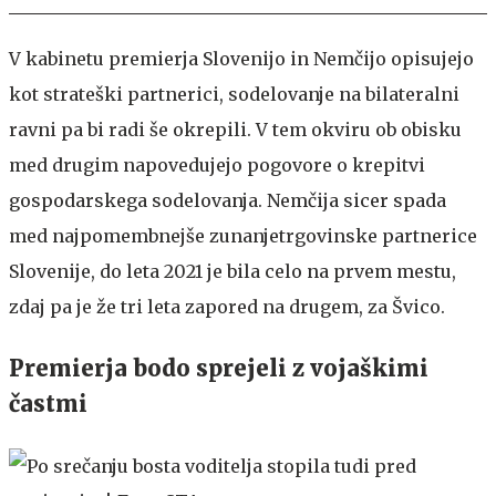
V kabinetu premierja Slovenijo in Nemčijo opisujejo
kot strateški partnerici, sodelovanje na bilateralni
ravni pa bi radi še okrepili. V tem okviru ob obisku
med drugim napovedujejo pogovore o krepitvi
gospodarskega sodelovanja. Nemčija sicer spada
med najpomembnejše zunanjetrgovinske partnerice
Slovenije, do leta 2021 je bila celo na prvem mestu,
zdaj pa je že tri leta zapored na drugem, za Švico.
Premierja bodo sprejeli z vojaškimi
častmi