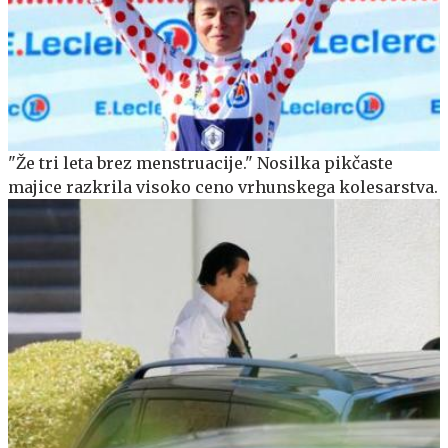
"Že tri leta brez menstruacije." Nosilka pikčaste
majice razkrila visoko ceno vrhunskega kolesarstva.