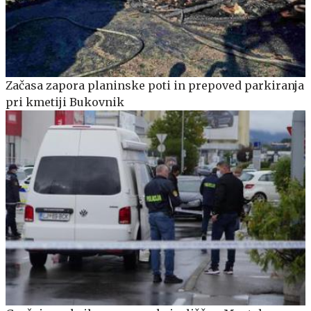
Začasa zapora planinske poti in prepoved parkiranja
pri kmetiji Bukovnik