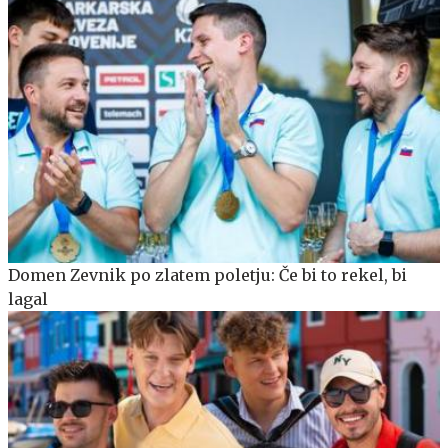
Domen Zevnik po zlatem poletju: Če bi to rekel, bi
lagal