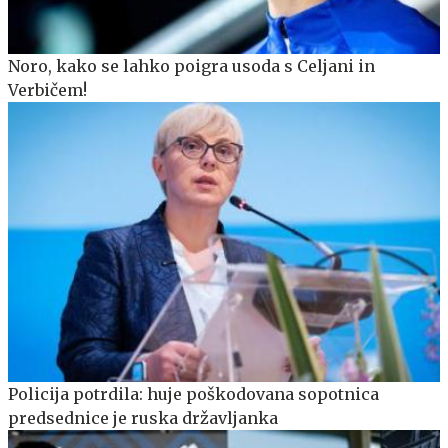
Noro, kako se lahko poigra usoda s Celjani in
Verbičem!
Policija potrdila: huje poškodovana sopotnica
predsednice je ruska državljanka