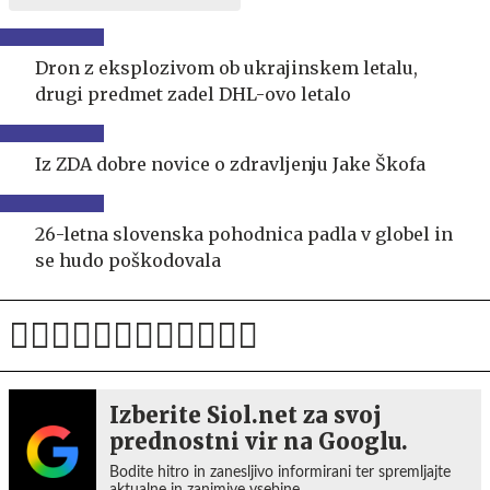
Dron z eksplozivom ob ukrajinskem letalu,
drugi predmet zadel DHL-ovo letalo
Iz ZDA dobre novice o zdravljenju Jake Škofa
26-letna slovenska pohodnica padla v globel in
se hudo poškodovala
Izberite Siol.net za svoj
prednostni vir na Googlu.
Bodite hitro in zanesljivo informirani ter spremljajte
aktualne in zanimive vsebine.