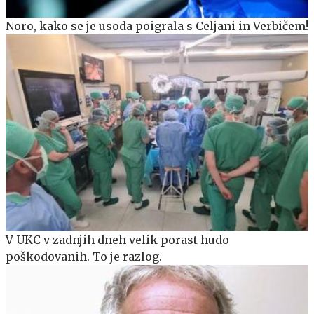
Noro, kako se je usoda poigrala s Celjani in Verbičem!
V UKC v zadnjih dneh velik porast hudo
poškodovanih. To je razlog.