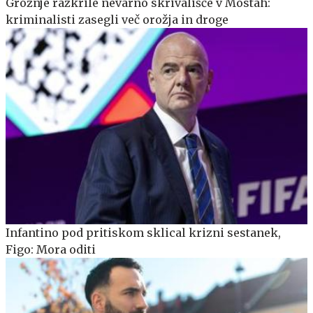
Grožnje razkrile nevarno skrivališče v Mostah:
kriminalisti zasegli več orožja in droge
Infantino pod pritiskom sklical krizni sestanek,
Figo: Mora oditi