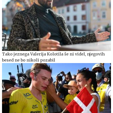
Tako jeznega Valerija Kolotila še ni videl, njegovih
besed ne bo nikoli pozabil