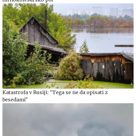
Katastrofa v Rusiji: "Tega se ne da opisati z
besedami"