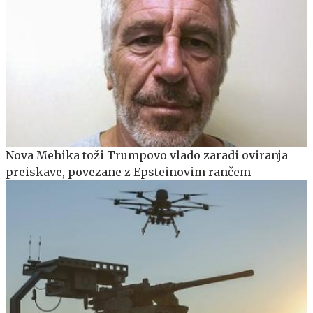
Nova Mehika toži Trumpovo vlado zaradi oviranja
preiskave, povezane z Epsteinovim rančem