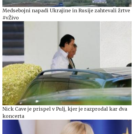
Medsebojni napadi Ukrajine in Rusije zahtevali žrtve
#vŽivo
Nick Cave je prispel v Pulj, kjer je razprodal kar dva
koncerta