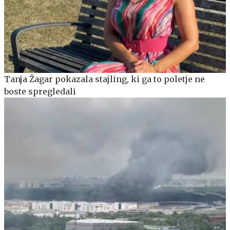
Tanja Žagar pokazala stajling, ki ga to poletje ne
boste spregledali