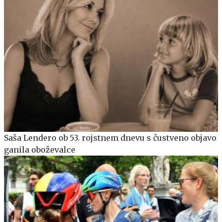
Saša Lendero ob 53. rojstnem dnevu s čustveno objavo
ganila oboževalce