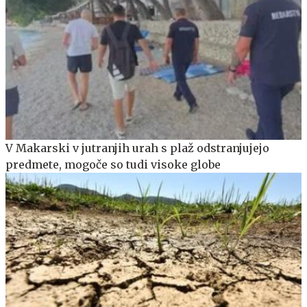
V Makarski v jutranjih urah s plaž odstranjujejo
predmete, mogoče so tudi visoke globe