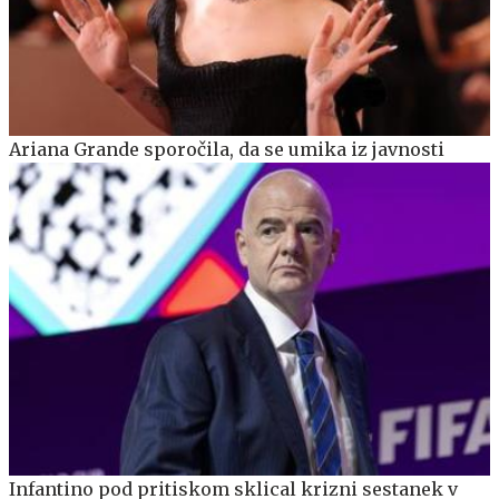
Ariana Grande sporočila, da se umika iz javnosti
Infantino pod pritiskom sklical krizni sestanek v