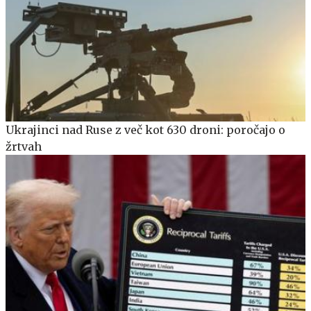
Ukrajinci nad Ruse z več kot 630 droni: poročajo o
žrtvah