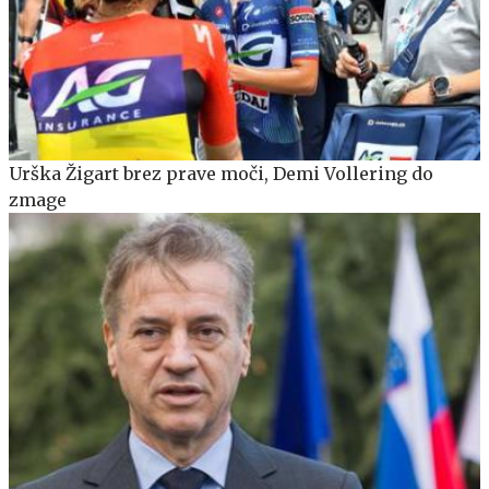
Urška Žigart brez prave moči, Demi Vollering do
zmage