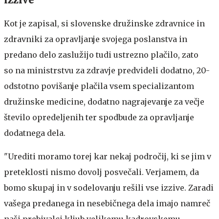
Kot je zapisal, si slovenske družinske zdravnice in
zdravniki za opravljanje svojega poslanstva in
predano delo zaslužijo tudi ustrezno plačilo, zato
so na ministrstvu za zdravje predvideli dodatno, 20-
odstotno povišanje plačila vsem specializantom
družinske medicine, dodatno nagrajevanje za večje
število opredeljenih ter spodbude za opravljanje
dodatnega dela.
"Urediti moramo torej kar nekaj področij, ki se jim v
preteklosti nismo dovolj posvečali. Verjamem, da
bomo skupaj in v sodelovanju rešili vse izzive. Zaradi
vašega predanega in nesebičnega dela imajo namreč