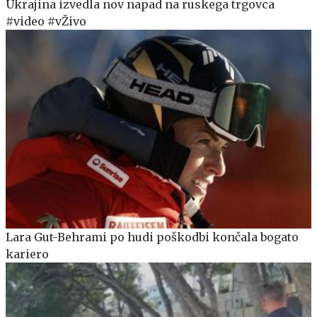
Ukrajina izvedla nov napad na ruskega trgovca
#video #vŽivo
Lara Gut-Behrami po hudi poškodbi končala bogato
kariero