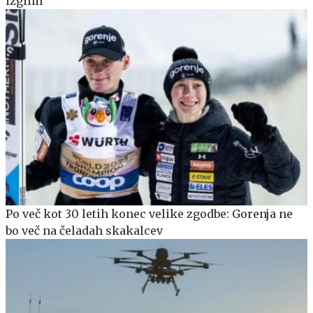
izginil
Po več kot 30 letih konec velike zgodbe: Gorenja ne
bo več na čeladah skakalcev