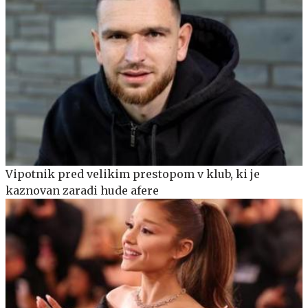
Vipotnik pred velikim prestopom v klub, ki je
kaznovan zaradi hude afere