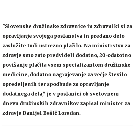
"Slovenske družinske zdravnice in zdravniki si za
opravljanje svojega poslanstva in predano delo
zaslužite tudi ustrezno plačilo. Na ministrstvu za
zdravje smo zato predvideli dodatno, 20-odstotno
povišanje plačila vsem specializantom družinske
medicine, dodatno nagrajevanje za večje število
opredeljenih ter spodbude za opravljanje
dodatnega dela," je v poslanici ob svetovnem
dnevu družinskih zdravnikov zapisal minister za
zdravje Danijel Bešič Loredan.