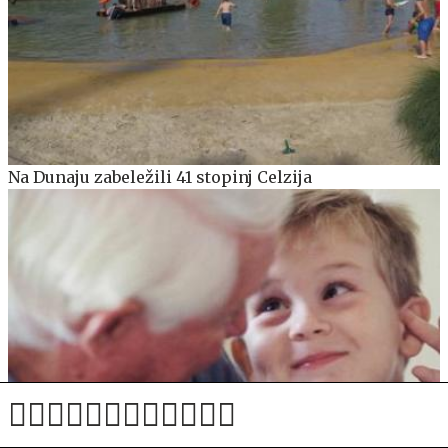
Na Dunaju zabeležili 41 stopinj Celzija