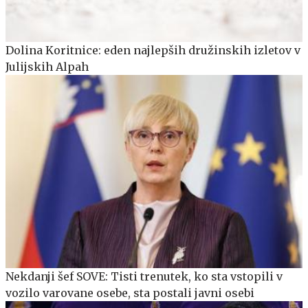
Dolina Koritnice: eden najlepših družinskih izletov v
Julijskih Alpah
Nekdanji šef SOVE: Tisti trenutek, ko sta vstopili v
vozilo varovane osebe, sta postali javni osebi