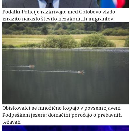
Podatki Policije razkrivajo: med Golobovo vlado
izrazito naraslo število nezakonitih migrantov
Obiskovalci se množično kopajo v povsem rjavem
Podpeškem jezeru: domačini poročajo o prebavnih
težavah