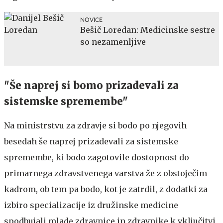
NOVICE
Bešič Loredan: Medicinske sestre
so nezamenljive
"Še naprej si bomo prizadevali za
sistemske spremembe"
Na ministrstvu za zdravje si bodo po njegovih
besedah še naprej prizadevali za sistemske
spremembe, ki bodo zagotovile dostopnost do
primarnega zdravstvenega varstva že z obstoječim
kadrom, ob tem pa bodo, kot je zatrdil, z dodatki za
izbiro specializacije iz družinske medicine
spodbujali mlade zdravnice in zdravnike k vključitvi