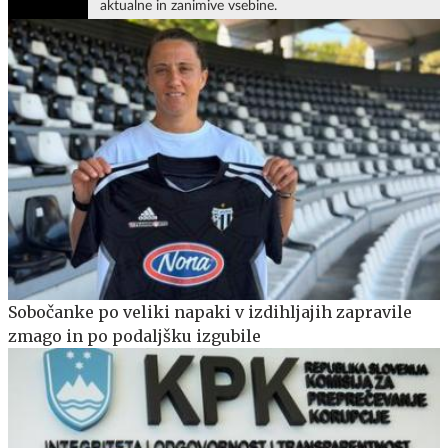
aktualne in zanimive vsebine.
Sobočanke po veliki napaki v izdihljajih zapravile
zmago in po podaljšku izgubile