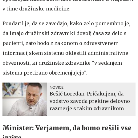
v time družinske medicine.
Poudaril je, da se zavedajo, kako zelo pomembno je,
da imajo družinski zdravniki dovolj časa za delo s
pacienti, zato bodo z zakonom o zdravstvenem
informacijskem sistemu oklestili administrativne
obveznosti, ki družinske zdravnike "v sedanjem
sistemu pretirano obremenjujejo".
NOVICE
Bešič Loredan: Pričakujem, da
vodstvo zavoda prekine delovno
razmerje s takim zdravnikom
Minister: Verjamem, da bomo rešili vse
izzive