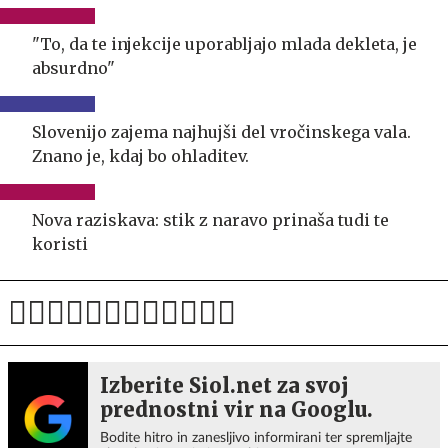
"To, da te injekcije uporabljajo mlada dekleta, je
absurdno"
Slovenijo zajema najhujši del vročinskega vala.
Znano je, kdaj bo ohladitev.
Nova raziskava: stik z naravo prinaša tudi te
koristi
Izberite Siol.net za svoj
prednostni vir na Googlu.
Bodite hitro in zanesljivo informirani ter spremljajte