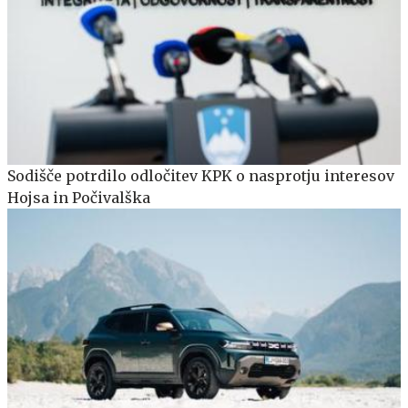
Sodišče potrdilo odločitev KPK o nasprotju interesov
Hojsa in Počivalška