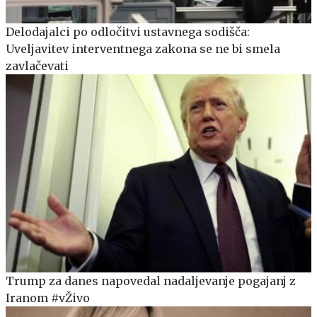
Delodajalci po odločitvi ustavnega sodišča:
Uveljavitev interventnega zakona se ne bi smela
zavlačevati
Trump za danes napovedal nadaljevanje pogajanj z
Iranom #vŽivo