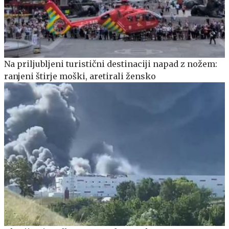
Na priljubljeni turistični destinaciji napad z nožem:
ranjeni štirje moški, aretirali žensko