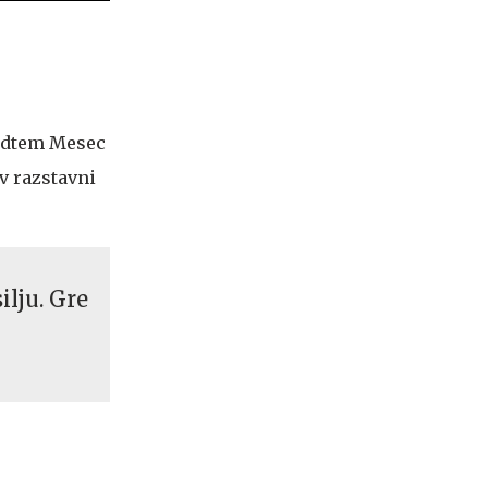
medtem Mesec
v razstavni
ilju. Gre