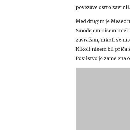
povezave ostro zavrnil
Med drugim je Mesec na
Smodejem nisem imel ni
zavračam, nikoli se nis
Nikoli nisem bil priča 
Posilstvo je zame ena o