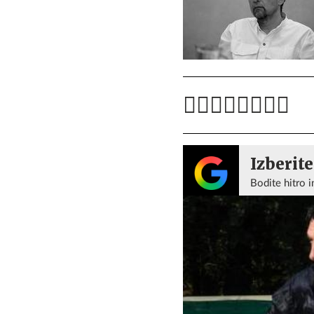
Izberite
Bodite hitro i