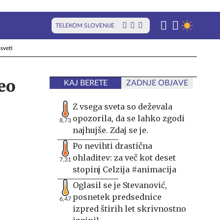
TELEKOM SLOVENIJE
sveti
eo
KAJ BERETE
ZADNJE OBJAVE
Z vsega sveta so deževala
opozorila, da se lahko zgodi
8,73
najhujše. Zdaj se je.
Po nevihti drastična
ohladitev: za več kot deset
7,31
stopinj Celzija #animacija
Oglasil se je Stevanović,
posnetek predsednice
6,47
izpred štirih let skrivnostno