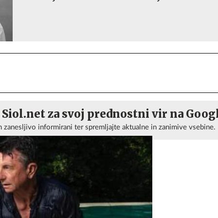
 Siol.net za svoj prednostni vir na Goog
n zanesljivo informirani ter spremljajte aktualne in zanimive vsebine.