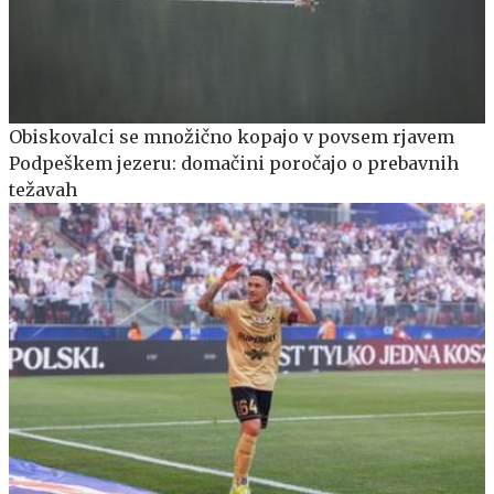
Obiskovalci se množično kopajo v povsem rjavem
Podpeškem jezeru: domačini poročajo o prebavnih
težavah