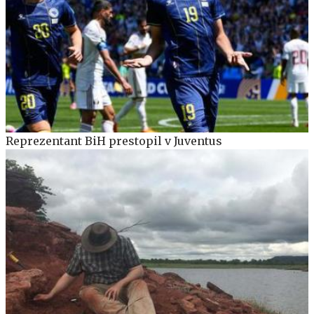
Reprezentant BiH prestopil v Juventus