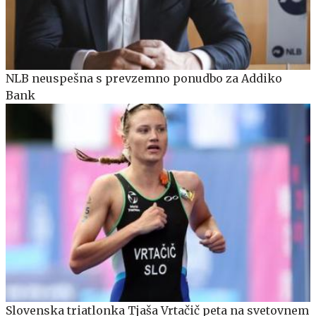
NLB neuspešna s prevzemno ponudbo za Addiko
Bank
Slovenska triatlonka Tjaša Vrtačič peta na svetovnem