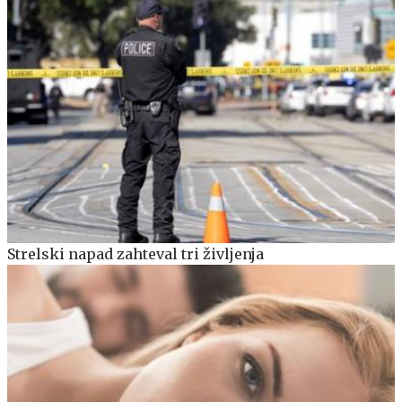
Strelski napad zahteval tri življenja