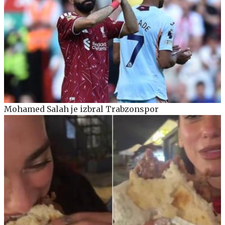
Mohamed Salah je izbral Trabzonspor