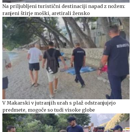
Na priljubljeni turistični destinaciji napad z nožem:
ranjeni štirje moški, aretirali žensko
V Makarski v jutranjih urah s plaž odstranjujejo
predmete, mogoče so tudi visoke globe