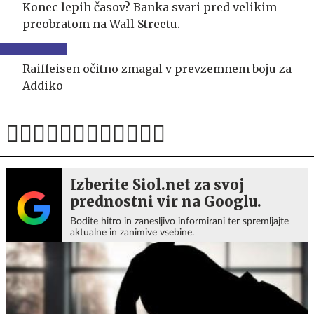
Konec lepih časov? Banka svari pred velikim
preobratom na Wall Streetu.
Raiffeisen očitno zmagal v prevzemnem boju za
Addiko
Izberite Siol.net za svoj
prednostni vir na Googlu.
Bodite hitro in zanesljivo informirani ter spremljajte
aktualne in zanimive vsebine.