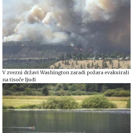
V zvezni državi Washington zaradi požara evakuirali
na tisoče ljudi