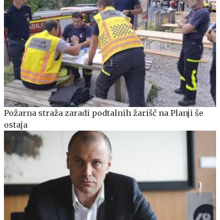
Požarna straža zaradi podtalnih žarišč na Planji še
ostaja