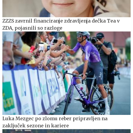
ZZZS zavrnil financiranje zdravljenja dečka Tea v
ZDA, pojasnili so razloge
Luka Mezgec po zlomu reber pripravljen na
zaključek sezone in kariere