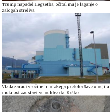
Trump napadel Hegsetha, očital mu je laganje o
zalogah streliva
Vlada zaradi vročine in nizkega pretoka Save omejila
možnost zaustavitve nuklearke Krško