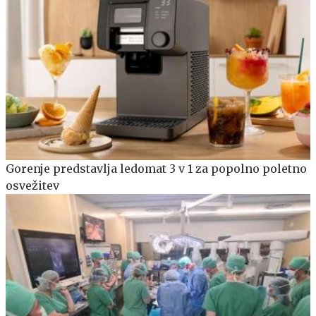
Gorenje predstavlja ledomat 3 v 1 za popolno poletno
osvežitev