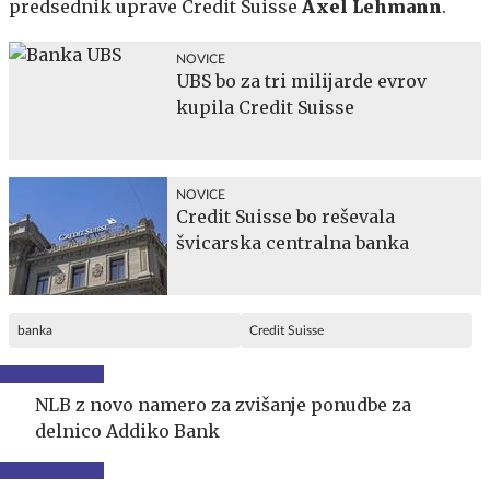
predsednik uprave Credit Suisse
Axel Lehmann
.
NOVICE
UBS bo za tri milijarde evrov
kupila Credit Suisse
NOVICE
Credit Suisse bo reševala
švicarska centralna banka
banka
Credit Suisse
NLB z novo namero za zvišanje ponudbe za
delnico Addiko Bank