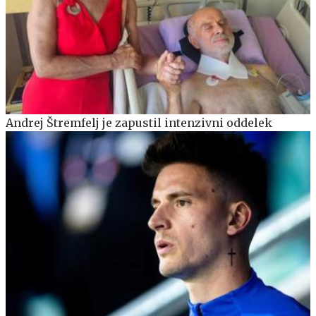
Andrej Štremfelj je zapustil intenzivni oddelek