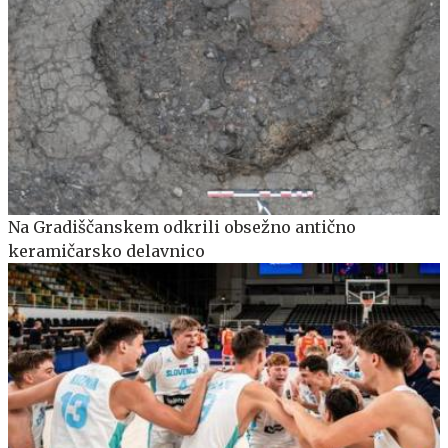
Na Gradiščanskem odkrili obsežno antično
keramičarsko delavnico