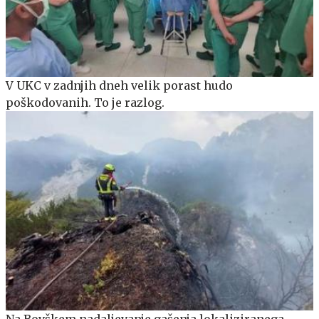
V UKC v zadnjih dneh velik porast hudo
poškodovanih. To je razlog.