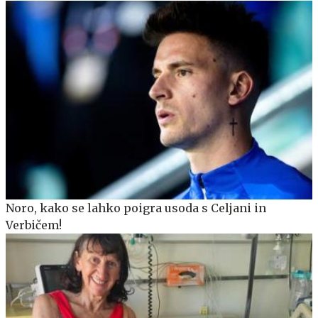
Noro, kako se lahko poigra usoda s Celjani in
Verbičem!