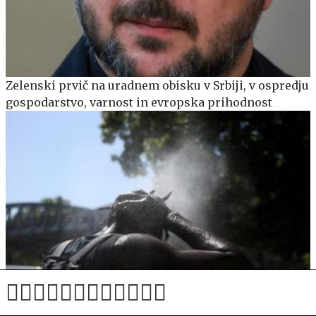
Zelenski prvič na uradnem obisku v Srbiji, v ospredju
gospodarstvo, varnost in evropska prihodnost