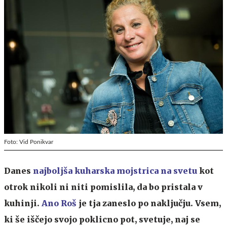
Foto: Vid Ponikvar
Danes
najboljša kuharska mojstrica na svetu
kot
otrok nikoli ni niti pomislila, da bo pristala v
kuhinji.
Ano Roš
je tja zaneslo po naključju. Vsem,
ki še iščejo svojo poklicno pot, svetuje, naj se