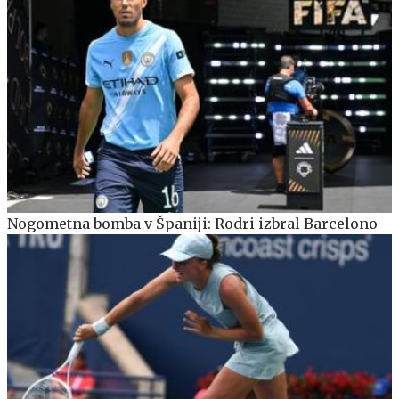
Nogometna bomba v Španiji: Rodri izbral Barcelono