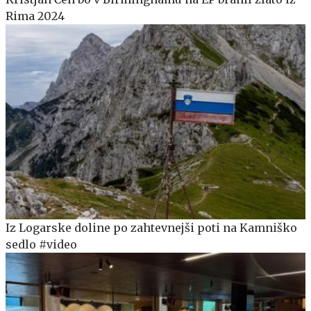
Rima 2024
Iz Logarske doline po zahtevnejši poti na Kamniško
sedlo #video