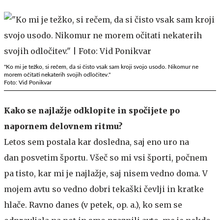
"Ko mi je težko, si rečem, da si čisto vsak sam kroji svojo usodo. Nikomur ne
morem očitati nekaterih svojih odločitev."
Foto: Vid Ponikvar
Kako se najlažje odklopite in spočijete po
napornem delovnem ritmu?
Letos sem postala kar dosledna, saj eno uro na
dan posvetim športu. Všeč so mi vsi športi, počnem
pa tisto, kar mi je najlažje, saj nisem vedno doma. V
mojem avtu so vedno dobri tekaški čevlji in kratke
hlače. Ravno danes (v petek, op. a.), ko sem se