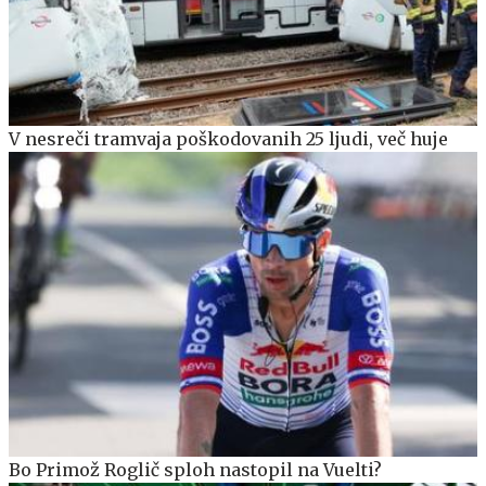
V nesreči tramvaja poškodovanih 25 ljudi, več huje
Bo Primož Roglič sploh nastopil na Vuelti?