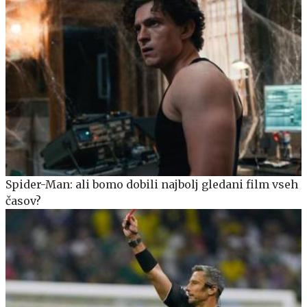
Spider-Man: ali bomo dobili najbolj gledani film vseh
časov?