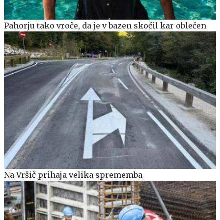
Pahorju tako vroče, da je v bazen skočil kar oblečen
Na Vršič prihaja velika sprememba