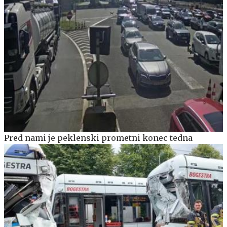
Pred nami je peklenski prometni konec tedna