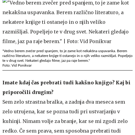
"Vedno berem zvečer pred spanjem, to je zame kot nekakšna uspavanka. Berem
različno literaturo, a nekatere knjige ti ostanejo in o njih veliko razmišljaš. Popeljejo
te v drug svet. Nekateri gledajo filme, jaz pa raje berem."
Foto: Vid Ponikvar
Imate kdaj čas prebrati tudi kakšno knjigo? Kaj bi
priporočili drugim?
Sem zelo strastna bralka, a zadnja dva meseca sem
zelo utrujena, kar se pozna tudi pri ustvarjanju v
kuhinji. Nimam volje za branje, kar se mi zgodi zelo
redko. Če sem prava, sem sposobna prebrati tudi