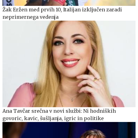
Žak Eržen med prvih 10, Italijan izključen zaradi
neprimernega vedenja
Ana Tavčar srečna v novi službi: Ni hodniških
govoric, kavic, šušljanja, igric in politike