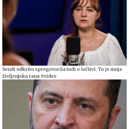
Sendi odkrito spregovorila tudi o ločitvi: To je moja
življenjska rana #video