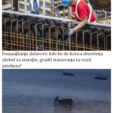
Pomanjkanje delavcev: kdo bo do konca desetletja
skrbel za starejše, gradil stanovanja in vozil
avtobuse?