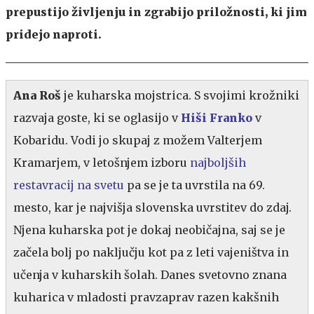
prepustijo življenju in zgrabijo priložnosti, ki jim
pridejo naproti.
Ana Roš
je kuharska mojstrica. S svojimi krožniki
razvaja goste, ki se oglasijo v
Hiši Franko
v
Kobaridu. Vodi jo skupaj z možem Valterjem
Kramarjem, v letošnjem izboru
najboljših
restavracij na svetu
pa se je ta uvrstila na 69.
mesto, kar je najvišja slovenska uvrstitev do zdaj.
Njena kuharska pot je dokaj neobičajna, saj se je
začela bolj po naključju kot pa z leti vajeništva in
učenja v kuharskih šolah. Danes svetovno znana
kuharica v mladosti pravzaprav razen kakšnih