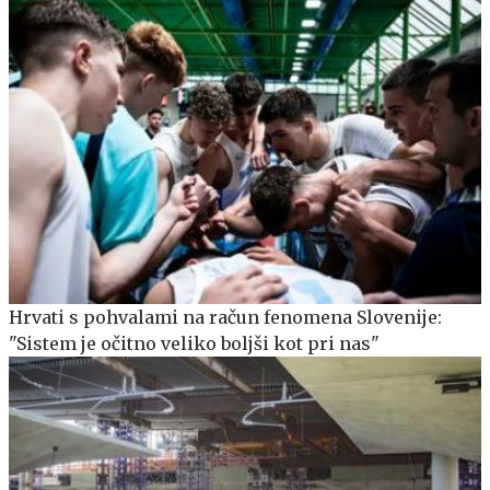
Hrvati s pohvalami na račun fenomena Slovenije:
"Sistem je očitno veliko boljši kot pri nas"