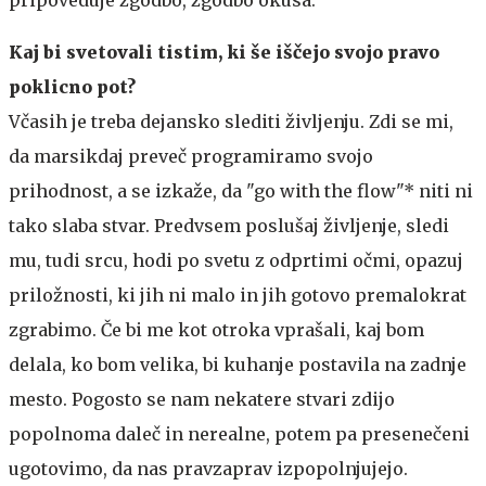
Kaj bi svetovali tistim, ki še iščejo svojo pravo
poklicno pot?
Včasih je treba dejansko slediti življenju. Zdi se mi,
da marsikdaj preveč programiramo svojo
prihodnost, a se izkaže, da "go with the flow"* niti ni
tako slaba stvar. Predvsem poslušaj življenje, sledi
mu, tudi srcu, hodi po svetu z odprtimi očmi, opazuj
priložnosti, ki jih ni malo in jih gotovo premalokrat
zgrabimo. Če bi me kot otroka vprašali, kaj bom
delala, ko bom velika, bi kuhanje postavila na zadnje
mesto. Pogosto se nam nekatere stvari zdijo
popolnoma daleč in nerealne, potem pa presenečeni
ugotovimo, da nas pravzaprav izpopolnjujejo.