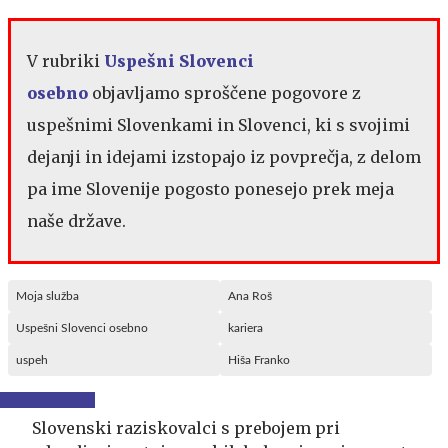
V rubriki
Uspešni Slovenci
osebno
objavljamo sproščene pogovore z
uspešnimi Slovenkami in Slovenci, ki s svojimi
dejanji in idejami izstopajo iz povprečja, z delom
pa ime Slovenije pogosto ponesejo prek meja
naše države.
Moja služba
Ana Roš
Uspešni Slovenci osebno
kariera
uspeh
Hiša Franko
Slovenski raziskovalci s prebojem pri