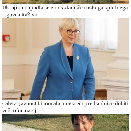
Ukrajina napadla še eno skladišče ruskega spletnega
trgovca #vŽivo
Čaleta: Javnost bi morala o nesreči predsednice dobiti
več informacij