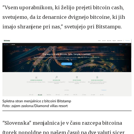
"Vsem uporabnikom, ki želijo prejeti bitcoin cash,
svetujemo, da iz denarnice dvignejo bitcoine, ki jih
imajo shranjene pri nas," svetujejo pri Bitstampu.
Spletna stran menjalnice z bitcoini Bitstamp
Foto: zajem zaslona/Diamond villas resort
"Slovenska" menjalnica je v času razcepa bitcoina
(torek popoldne po našem času) na dve valuti sicer