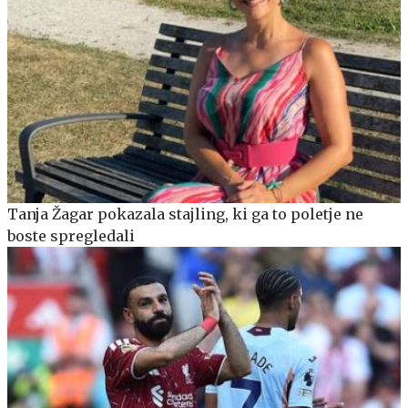
Tanja Žagar pokazala stajling, ki ga to poletje ne
boste spregledali