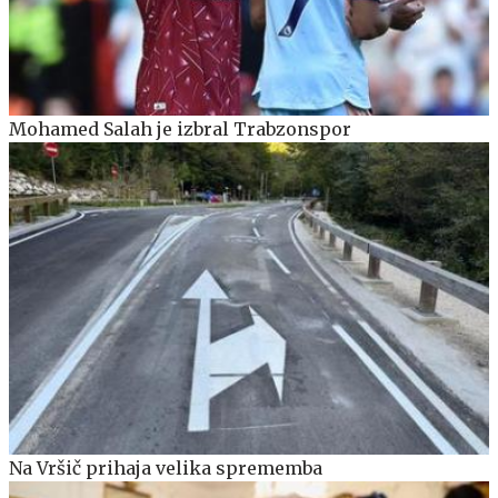
Mohamed Salah je izbral Trabzonspor
Na Vršič prihaja velika sprememba