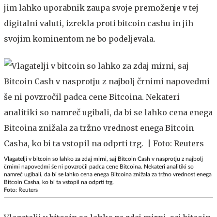
jim lahko uporabnik zaupa svoje premoženje v tej
digitalni valuti, izrekla proti bitcoin cashu in jih
svojim kominentom ne bo podeljevala.
Vlagatelji v bitcoin so lahko za zdaj mirni, saj Bitcoin Cash v nasprotju z najbolj
črnimi napovedmi še ni povzročil padca cene Bitcoina. Nekateri analitiki so
namreč ugibali, da bi se lahko cena enega Bitcoina znižala za tržno vrednost enega
Bitcoin Casha, ko bi ta vstopil na odprti trg.
Foto: Reuters