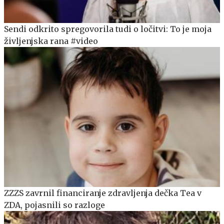
Sendi odkrito spregovorila tudi o ločitvi: To je moja
življenjska rana #video
ZZZS zavrnil financiranje zdravljenja dečka Tea v
ZDA, pojasnili so razloge