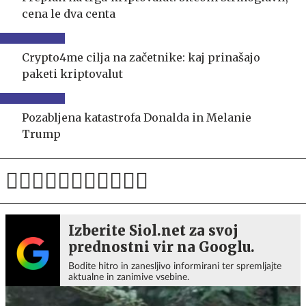
cena le dva centa
Crypto4me cilja na začetnike: kaj prinašajo
paketi kriptovalut
Pozabljena katastrofa Donalda in Melanie
Trump
Izberite Siol.net za svoj
prednostni vir na Googlu.
Bodite hitro in zanesljivo informirani ter spremljajte
aktualne in zanimive vsebine.