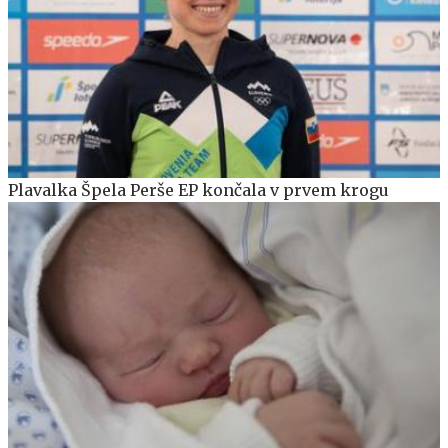
Plavalka Špela Perše EP končala v prvem krogu