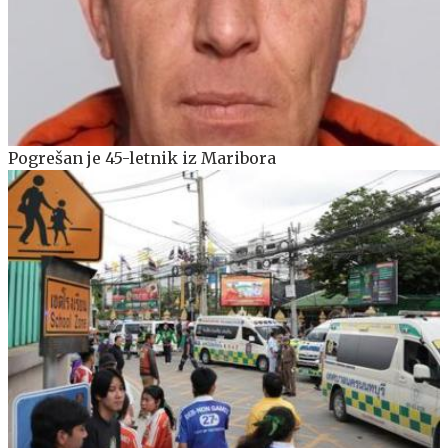
Pogrešan je 45-letnik iz Maribora