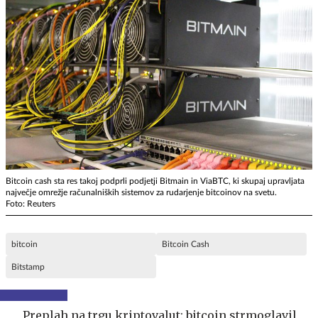
Bitcoin cash sta res takoj podprli podjetji Bitmain in ViaBTC, ki skupaj upravljata
največje omrežje računalniških sistemov za rudarjenje bitcoinov na svetu.
Foto: Reuters
bitcoin
Bitcoin Cash
Bitstamp
Preplah na trgu kriptovalut: bitcoin strmoglavil,