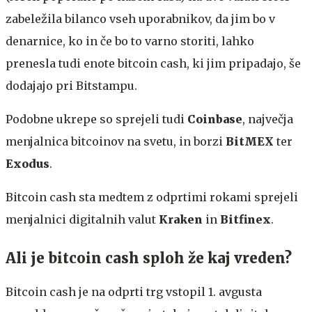
zabeležila bilanco vseh uporabnikov, da jim bo v
denarnice, ko in če bo to varno storiti, lahko
prenesla tudi enote bitcoin cash, ki jim pripadajo, še
dodajajo pri Bitstampu.
Podobne ukrepe so sprejeli tudi
Coinbase
, največja
menjalnica bitcoinov na svetu, in borzi
BitMEX
ter
Exodus
.
Bitcoin cash sta medtem z odprtimi rokami sprejeli
menjalnici digitalnih valut
Kraken
in
Bitfinex
.
Ali je bitcoin cash sploh že kaj vreden?
Bitcoin cash je na odprti trg vstopil 1. avgusta