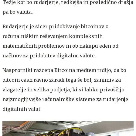
Težje kot bo rudarjenje, redkejša in posledično dražja
pa bo valuta.
Rudarjenje je sicer pridobivanje bitcoinov z
računalniškim reševanjem kompleksnih
matematičnih problemov in ob nakupu eden od
načinov za pridobitev digitalne valute.
Nasprotniki razcepa Bitcoina medtem trdijo, da bo
bitcoin cash ravno zaradi tega še bolj zanimiv za
vlagatelje in velika podjetja, ki si lahko privoščijo
najzmogljivejše računalniške sisteme za rudarjenje
digitalnih valut.