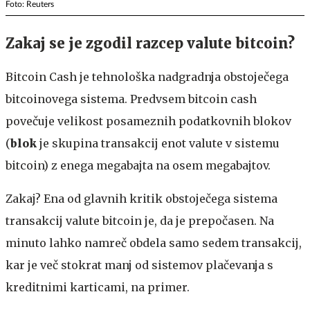
Foto: Reuters
Zakaj se je zgodil razcep valute bitcoin?
Bitcoin Cash je tehnološka nadgradnja obstoječega
bitcoinovega sistema. Predvsem bitcoin cash
povečuje velikost posameznih podatkovnih blokov
(
blok
je skupina transakcij enot valute v sistemu
bitcoin) z enega megabajta na osem megabajtov.
Zakaj? Ena od glavnih kritik obstoječega sistema
transakcij valute bitcoin je, da je prepočasen. Na
minuto lahko namreč obdela samo sedem transakcij,
kar je več stokrat manj od sistemov plačevanja s
kreditnimi karticami, na primer.