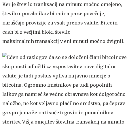
Ker je število tranksacij na minuto močno omejeno,
število uporabnikov bitcoina pa se povečuje,
naraščajo provizije za vsak prenos valute. Bitcoin
cash bi z večjimi bloki število
maksimalnih transakcij v eni minuti močno dvignil.