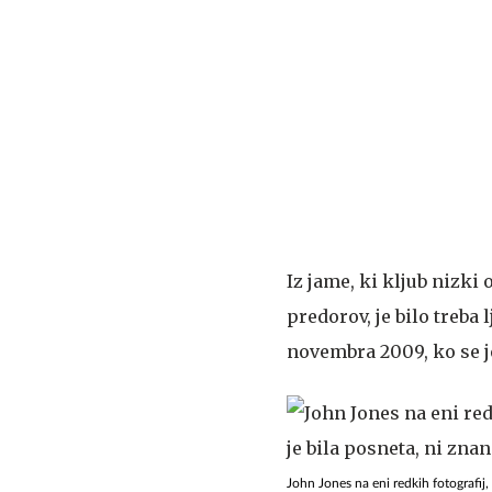
Iz jame, ki kljub nizki
predorov, je bilo treba 
novembra 2009, ko se j
John Jones na eni redkih fotografij,