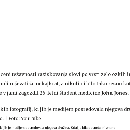
 oceni težavnosti raziskovanja slovi po vrsti zelo ozkih 
ljudi reševati že nekajkrat, a nikoli ni bilo tako resno kot
e v jami zagozdil 26-letni študent medicine
John Jones
.
 ki jih je medijem posredovala njegova družina. Kdaj je bila posneta, ni znano.