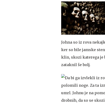
Johna so iz rova nekajk
ker so bile jamske sten
klin, skozi katerega je 
zataknil še bolj.