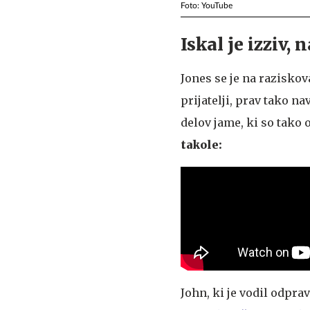
Foto: YouTube
Iskal je izziv, 
Jones se je na raziskov
prijatelji, prav tako n
delov jame, ki so tako 
takole:
John, ki je vodil odpr