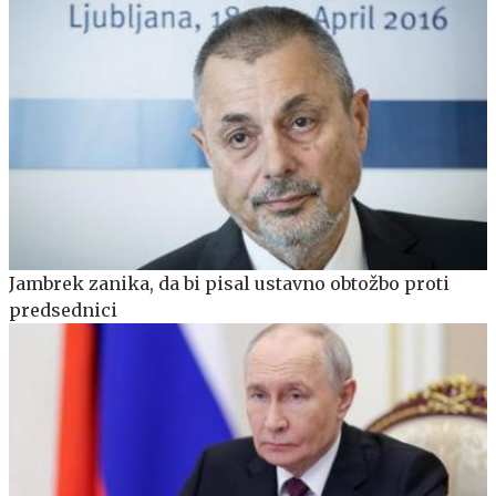
Jambrek zanika, da bi pisal ustavno obtožbo proti
predsednici