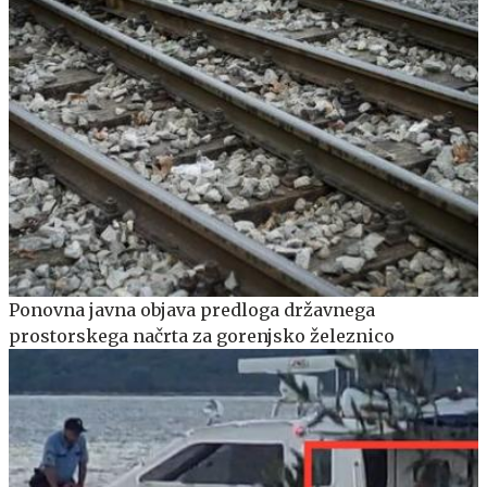
Ponovna javna objava predloga državnega
prostorskega načrta za gorenjsko železnico