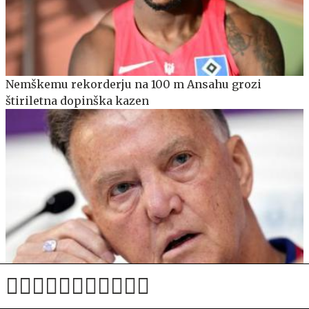
Nemškemu rekorderju na 100 m Ansahu grozi
štiriletna dopinška kazen