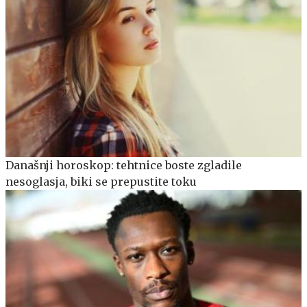
Današnji horoskop: tehtnice boste zgladile
nesoglasja, biki se prepustite toku