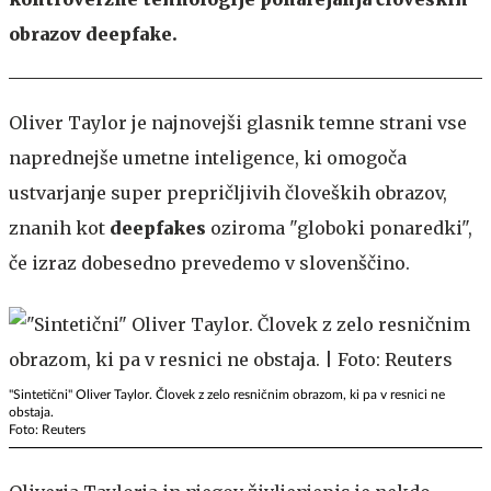
obrazov deepfake.
Oliver Taylor je najnovejši glasnik temne strani vse
naprednejše umetne inteligence, ki omogoča
ustvarjanje super prepričljivih človeških obrazov,
znanih kot
deepfakes
oziroma "globoki ponaredki",
če izraz dobesedno prevedemo v slovenščino.
"Sintetični" Oliver Taylor. Človek z zelo resničnim obrazom, ki pa v resnici ne
obstaja.
Foto: Reuters