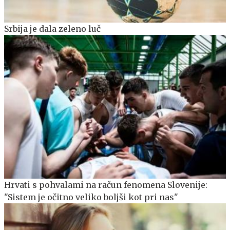
Srbija je dala zeleno luč
Hrvati s pohvalami na račun fenomena Slovenije:
"Sistem je očitno veliko boljši kot pri nas"