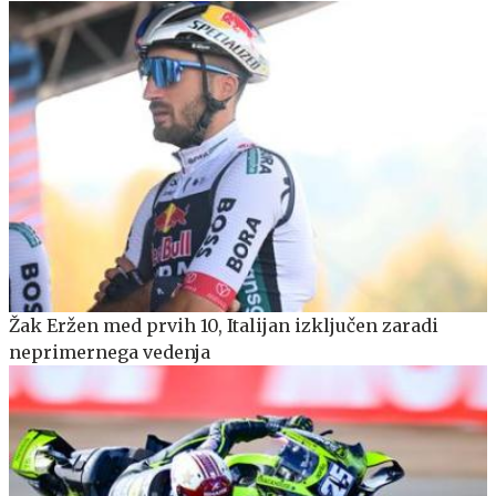
Žak Eržen med prvih 10, Italijan izključen zaradi
neprimernega vedenja