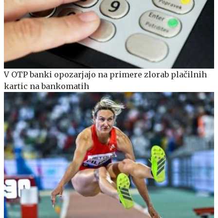
V OTP banki opozarjajo na primere zlorab plačilnih
kartic na bankomatih