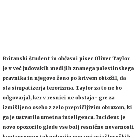
Britanski študent in občasni pisec Oliver Taylor
je v več judovskih medijih znanega palestinskega
pravnika in njegovo ženo po krivem obtožil, da
sta simpatizerja terorizma. Taylor za to ne bo
odgovarjal, ker v resnici ne obstaja - gre za
izmišljeno osebo z zelo prepričljivim obrazom, ki
ga je ustvarila umetna inteligenca. Incident je
novo opozorilo glede vse bolj resnične nevarnosti
kontroverzne tehnologije ponarejanja človeških