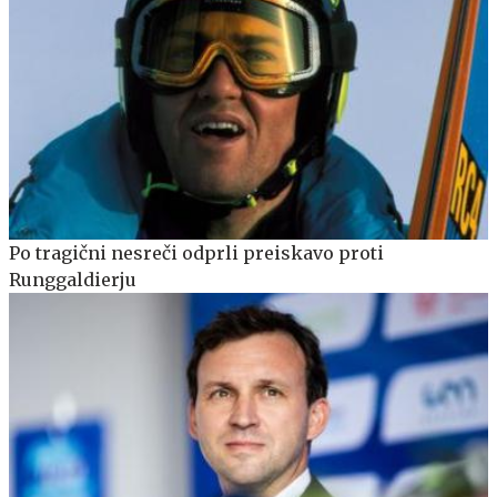
Po tragični nesreči odprli preiskavo proti
Runggaldierju