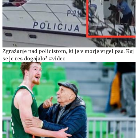
Zgražanje nad policistom, ki je v morje vrgel psa. Kaj
se je res dogajalo? #video