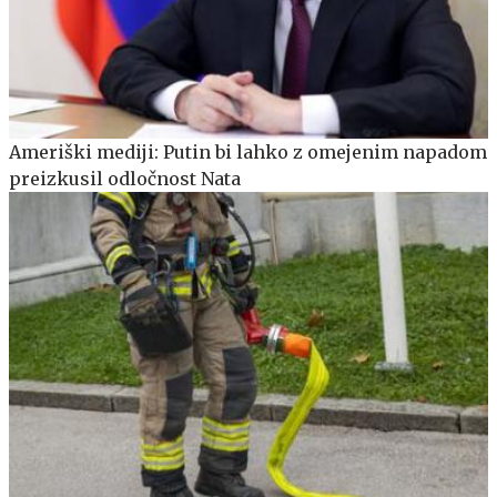
Ameriški mediji: Putin bi lahko z omejenim napadom
preizkusil odločnost Nata