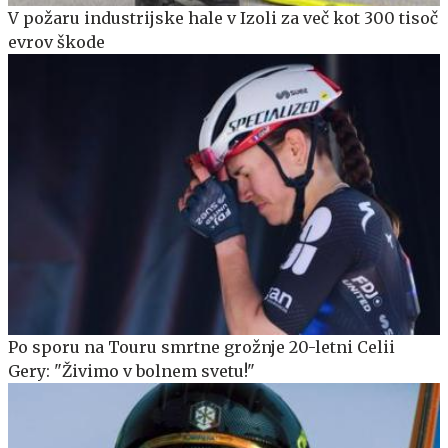
V požaru industrijske hale v Izoli za več kot 300 tisoč
evrov škode
Po sporu na Touru smrtne grožnje 20-letni Celii
Gery: "Živimo v bolnem svetu!"