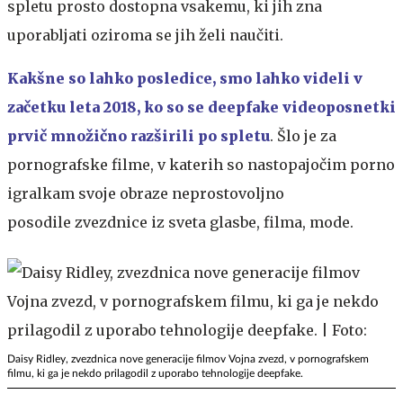
spletu prosto dostopna vsakemu, ki jih zna
uporabljati oziroma se jih želi naučiti.
Kakšne so lahko posledice, smo lahko videli v
začetku leta 2018, ko so se deepfake videoposnetki
prvič množično razširili po spletu
. Šlo je za
pornografske filme, v katerih so nastopajočim porno
igralkam svoje obraze neprostovoljno
posodile zvezdnice iz sveta glasbe, filma, mode.
Daisy Ridley, zvezdnica nove generacije filmov Vojna zvezd, v pornografskem
filmu, ki ga je nekdo prilagodil z uporabo tehnologije deepfake.