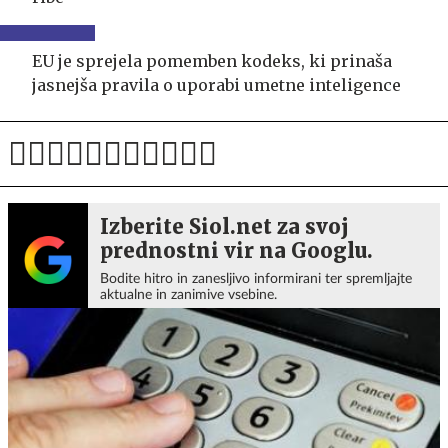
EU je sprejela pomemben kodeks, ki prinaša
jasnejša pravila o uporabi umetne inteligence
Izberite Siol.net za svoj
prednostni vir na Googlu.
Bodite hitro in zanesljivo informirani ter spremljajte
aktualne in zanimive vsebine.