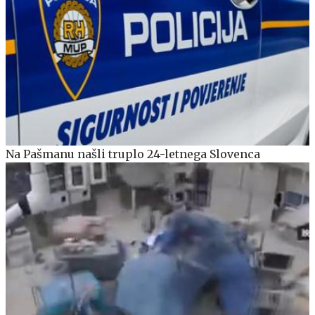
Na Pašmanu našli truplo 24-letnega Slovenca