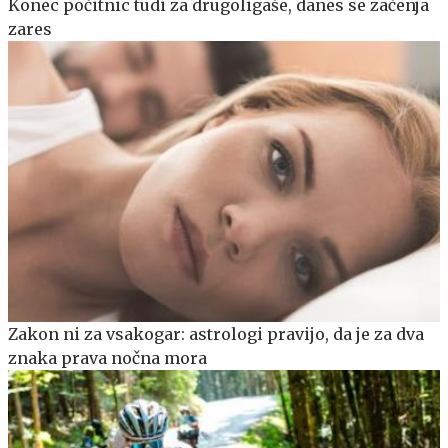
Konec počitnic tudi za drugoligaše, danes se začenja
zares
Zakon ni za vsakogar: astrologi pravijo, da je za dva
znaka prava nočna mora