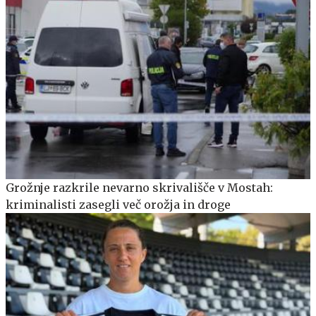
Grožnje razkrile nevarno skrivališče v Mostah:
kriminalisti zasegli več orožja in droge