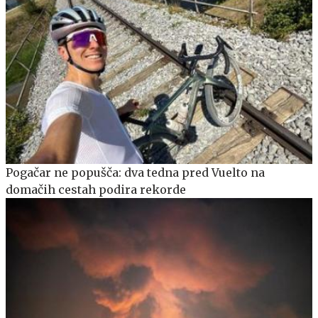
Pogačar ne popušča: dva tedna pred Vuelto na
domačih cestah podira rekorde