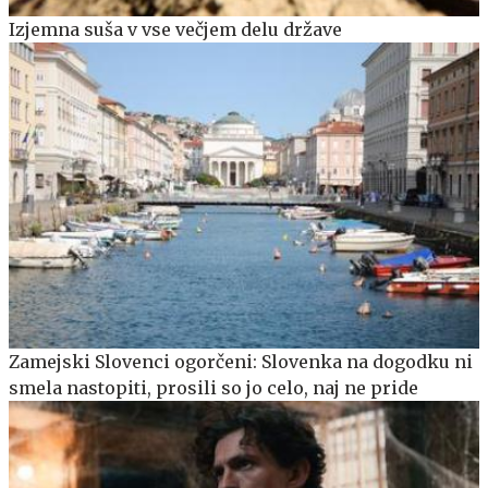
Izjemna suša v vse večjem delu države
Zamejski Slovenci ogorčeni: Slovenka na dogodku ni
smela nastopiti, prosili so jo celo, naj ne pride