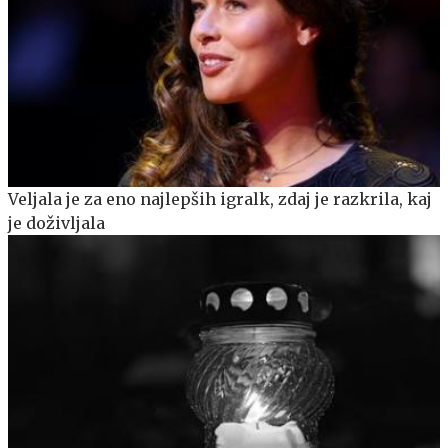
Veljala je za eno najlepših igralk, zdaj je razkrila, kaj
je doživljala