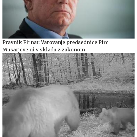
Pravnik Pirnat: Varovanje predsednice Pirc
Musarjeve ni v skladu z zakonom