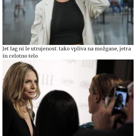
Jet lag ni le utrujenost: tako vpliva na možgane, jetra
in celotno telo