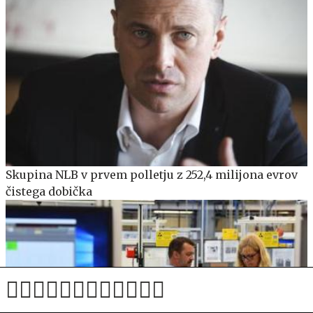
Skupina NLB v prvem polletju z 252,4 milijona evrov
čistega dobička