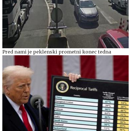
Pred nami je peklenski prometni konec tedna