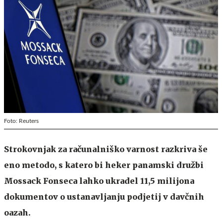
Foto: Reuters
Strokovnjak za računalniško varnost razkriva še
eno metodo, s katero bi heker panamski družbi
Mossack Fonseca lahko ukradel 11,5 milijona
dokumentov o ustanavljanju podjetij v davčnih
oazah.