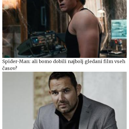
Spider-Man: ali bomo dobili najbolj gledani film vseh
časov?