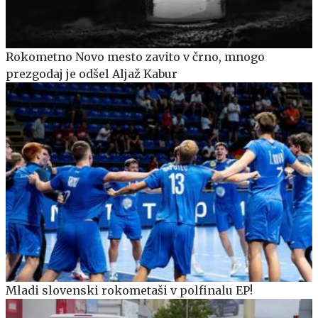
Rokometno Novo mesto zavito v črno, mnogo
prezgodaj je odšel Aljaž Kabur
Mladi slovenski rokometaši v polfinalu EP!