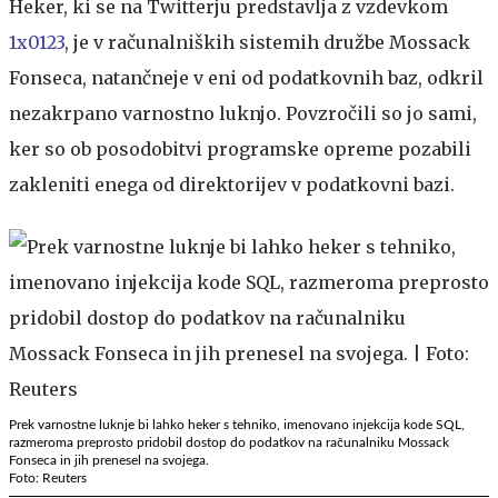
Heker, ki se na Twitterju predstavlja z vzdevkom
1x0123
, je v računalniških sistemih družbe Mossack
Fonseca, natančneje v eni od podatkovnih baz, odkril
nezakrpano varnostno luknjo. Povzročili so jo sami,
ker so ob posodobitvi programske opreme pozabili
zakleniti enega od direktorijev v podatkovni bazi.
Prek varnostne luknje bi lahko heker s tehniko, imenovano injekcija kode SQL,
razmeroma preprosto pridobil dostop do podatkov na računalniku Mossack
Fonseca in jih prenesel na svojega.
Foto: Reuters