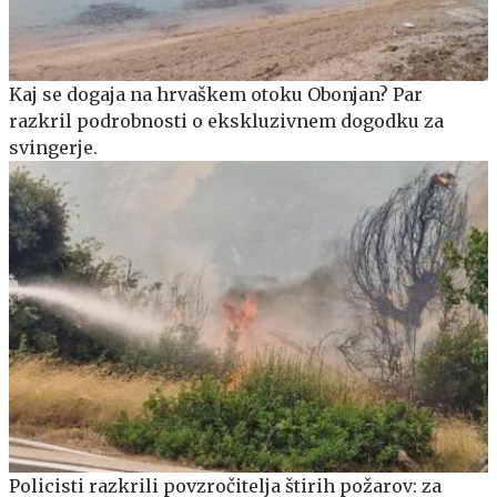
Kaj se dogaja na hrvaškem otoku Obonjan? Par
razkril podrobnosti o ekskluzivnem dogodku za
svingerje.
Policisti razkrili povzročitelja štirih požarov: za