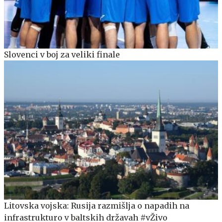
Slovenci v boj za veliki finale
Litovska vojska: Rusija razmišlja o napadih na
infrastrukturo v baltskih državah #vŽivo