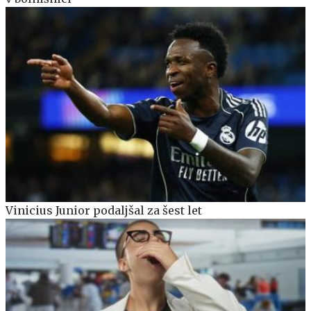
Vinicius Junior podaljšal za šest let