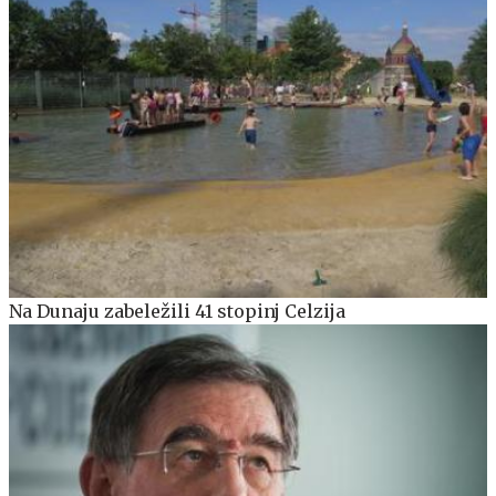
Na Dunaju zabeležili 41 stopinj Celzija