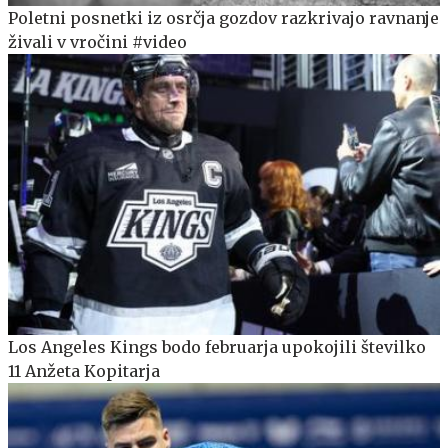
Poletni posnetki iz osrčja gozdov razkrivajo ravnanje
živali v vročini #video
Los Angeles Kings bodo februarja upokojili številko
11 Anžeta Kopitarja