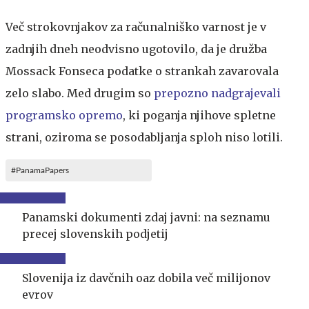
Več strokovnjakov za računalniško varnost je v
zadnjih dneh neodvisno ugotovilo, da je družba
Mossack Fonseca podatke o strankah zavarovala
zelo slabo. Med drugim so
prepozno nadgrajevali
programsko opremo
, ki poganja njihove spletne
strani, oziroma se posodabljanja sploh niso lotili.
#PanamaPapers
Panamski dokumenti zdaj javni: na seznamu
precej slovenskih podjetij
Slovenija iz davčnih oaz dobila več milijonov
evrov