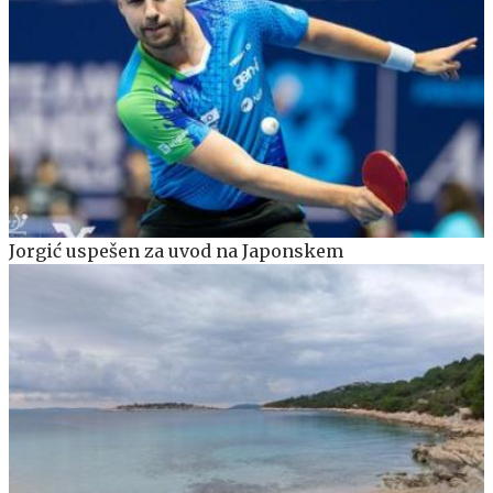
Jorgić uspešen za uvod na Japonskem