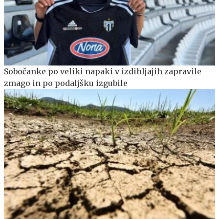
Sobočanke po veliki napaki v izdihljajih zapravile
zmago in po podaljšku izgubile