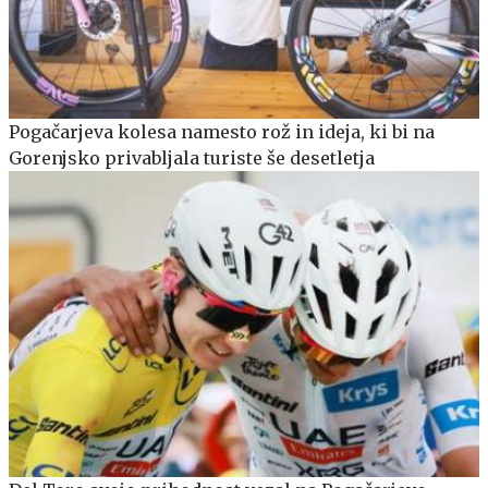
Pogačarjeva kolesa namesto rož in ideja, ki bi na
Gorenjsko privabljala turiste še desetletja