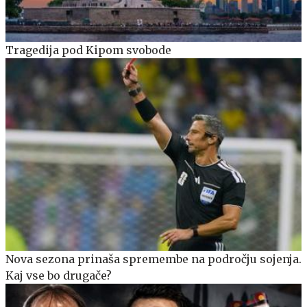
Tragedija pod Kipom svobode
Nova sezona prinaša spremembe na področju sojenja.
Kaj vse bo drugače?