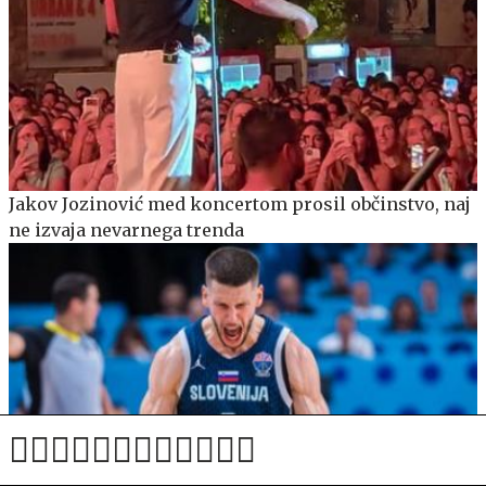
Jakov Jozinović med koncertom prosil občinstvo, naj
ne izvaja nevarnega trenda