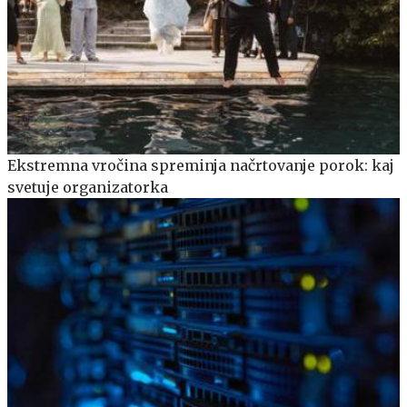
Ekstremna vročina spreminja načrtovanje porok: kaj
svetuje organizatorka