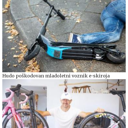
Hudo poškodovan mladoletni voznik e-skiroja