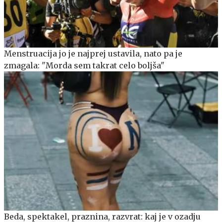
Menstruacija jo je najprej ustavila, nato pa je
zmagala: "Morda sem takrat celo boljša"
Beda, spektakel, praznina, razvrat: kaj je v ozadju