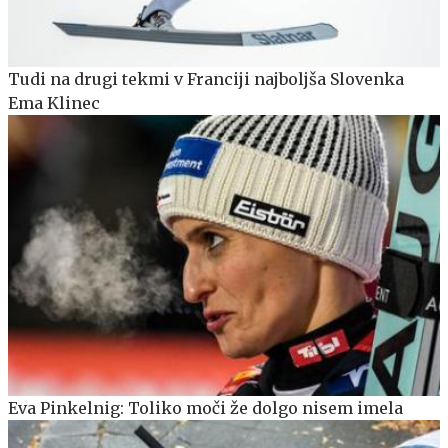
Tudi na drugi tekmi v Franciji najboljša Slovenka
Ema Klinec
Eva Pinkelnig: Toliko moči že dolgo nisem imela