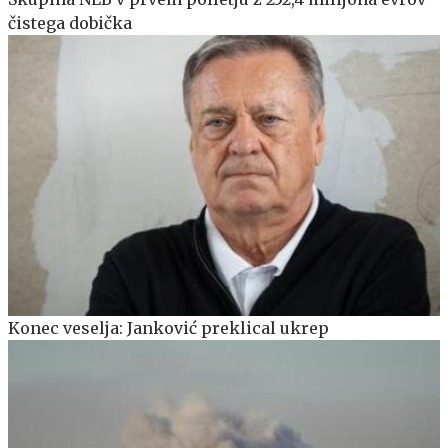
čistega dobička
Konec veselja: Janković preklical ukrep