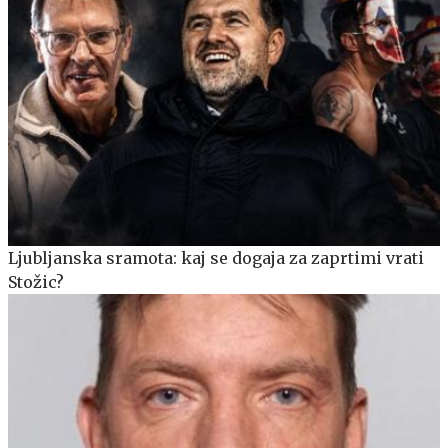
Ljubljanska sramota: kaj se dogaja za zaprtimi vrati
Stožic?