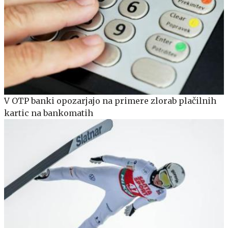
V OTP banki opozarjajo na primere zlorab plačilnih
kartic na bankomatih