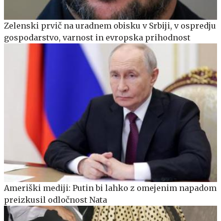
Zelenski prvič na uradnem obisku v Srbiji, v ospredju
gospodarstvo, varnost in evropska prihodnost
Ameriški mediji: Putin bi lahko z omejenim napadom
preizkusil odločnost Nata