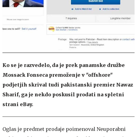
Ko se je razvedelo, da je prek panamske družbe
Mossack Fonseca premoženje v "offshore"
podjetjih skrival tudi pakistanski premier Nawaz
Sharif, ga je nekdo poskusil prodati na spletni
strani eBay.
Oglas je predmet prodaje poimenoval Neuporabni