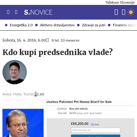
Telekom Slovenije
Energetika 2.0
Aktivno državljanstvo
Zdravje za jutri
Finančni nasve
Sobota, 16. 4. 2016, 6.00
8 let, 10 mesecev
Kdo kupi predsednika vlade?
Avtor:
Matic Tomšič
2,60