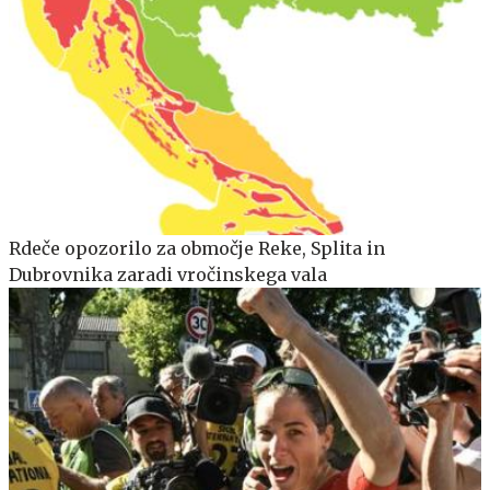
Rdeče opozorilo za območje Reke, Splita in
Dubrovnika zaradi vročinskega vala