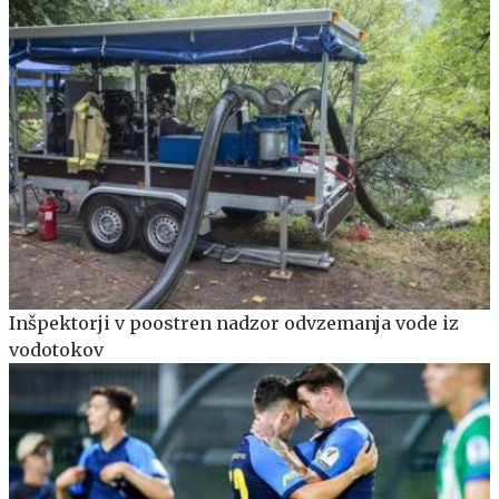
Inšpektorji v poostren nadzor odvzemanja vode iz
vodotokov