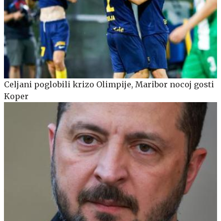
Celjani poglobili krizo Olimpije, Maribor nocoj gosti
Koper