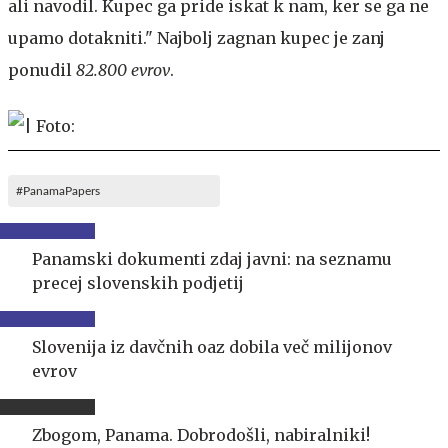
ali navodil. Kupec ga pride iskat k nam, ker se ga ne
upamo dotakniti." Najbolj zagnan kupec je zanj
ponudil
82.800 evrov
.
#PanamaPapers
Panamski dokumenti zdaj javni: na seznamu
precej slovenskih podjetij
Slovenija iz davčnih oaz dobila več milijonov
evrov
Zbogom, Panama. Dobrodošli, nabiralniki!