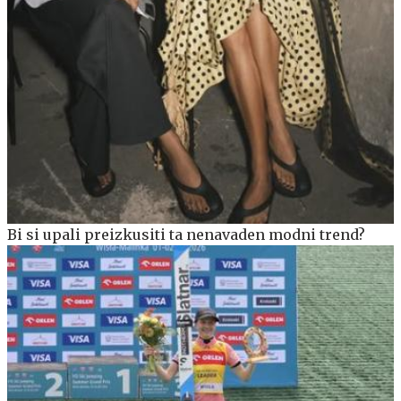
Bi si upali preizkusiti ta nenavaden modni trend?