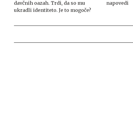
davčnih oazah. Trdi, da so mu
napovedi
ukradli identiteto. Je to mogoče?