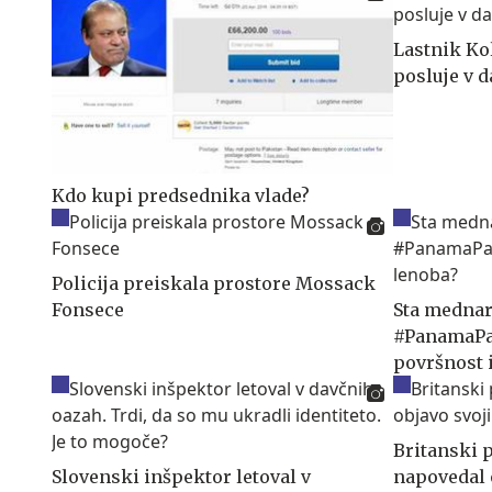
Lastnik Ko
posluje v d
Kdo kupi predsednika vlade?
Policija preiskala prostore Mossack
Fonsece
Sta mednar
#PanamaPa
površnost 
Britanski
Slovenski inšpektor letoval v
napovedal 