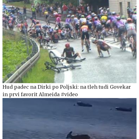
Hud padec na Dirki po Poljski: na tleh tudi Govekar
in prvi favorit Almeida #video