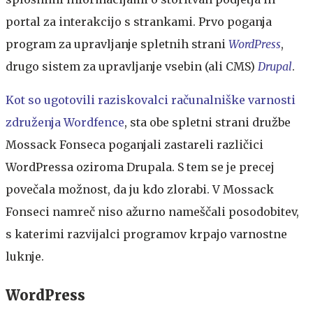
portal za interakcijo s strankami. Prvo poganja
program za upravljanje spletnih strani
WordPress
,
drugo sistem za upravljanje vsebin (ali CMS)
Drupal
.
Kot so ugotovili raziskovalci računalniške varnosti
združenja Wordfence
, sta obe spletni strani družbe
Mossack Fonseca poganjali zastareli različici
WordPressa oziroma Drupala. S tem se je precej
povečala možnost, da ju kdo zlorabi. V Mossack
Fonseci namreč niso ažurno nameščali posodobitev,
s katerimi razvijalci programov krpajo varnostne
luknje.
WordPress