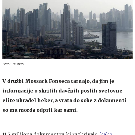
Foto: Reuters
V družbi Mossack Fonseca tarnajo, da jim je
informacije o skritih davčnih poslih svetovne
elite ukradel heker, a vrata do sobe z dokumenti
so mu morda odprli kar sami.
11,5 milijona dokumentov, ki razkrivajo,
kako