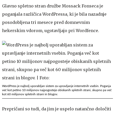
Glavno spletno stran družbe Mossack Fonseca je
poganjala različica WordPressa, ki je bila nazadnje
posodobljena tri mesece pred domnevnim
hekerskim vdorom, ugotavljajo pri Wordfence.
WordPress je najbolj uporabljan sistem za upravljanje internetnih vsebin. Poganja
več kot petino 10 milijonov najpogosteje obiskanih spletnih strani, skupno pa več
kot 60 milijonov spletnih strani in blogov.
Prepričani so tudi, da jim je uspelo natančno določiti