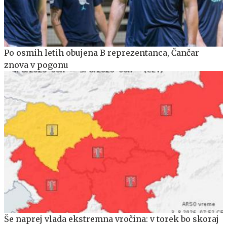
Po osmih letih obujena B reprezentanca, Čančar
znova v pogonu
Še naprej vlada ekstremna vročina: v torek bo skoraj