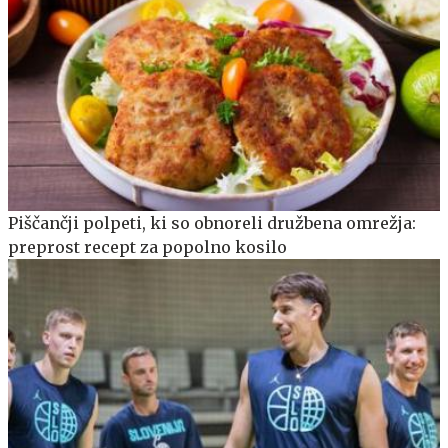
Piščančji polpeti, ki so obnoreli družbena omrežja:
preprost recept za popolno kosilo