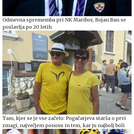
Odmevna sprememba pri NK Maribor, Bojan Ban se
poslavlja po 20 letih
Tam, kjer se je vse začelo: Pogačarjeva starša o prvi
zmagi, največjem ponosu in tem, kar ju najbolj boli