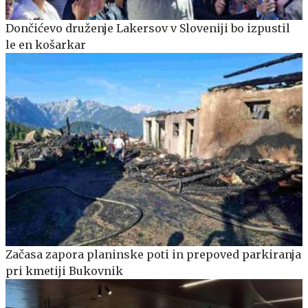
Dončićevo druženje Lakersov v Sloveniji bo izpustil
le en košarkar
Začasa zapora planinske poti in prepoved parkiranja
pri kmetiji Bukovnik