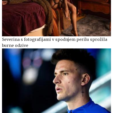
Severina s fotografijami v spodnjem perilu sprožila
burne odzive