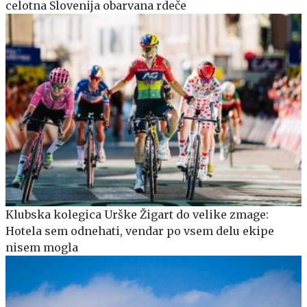
celotna Slovenija obarvana rdeče
Klubska kolegica Urške Žigart do velike zmage:
Hotela sem odnehati, vendar po vsem delu ekipe
nisem mogla