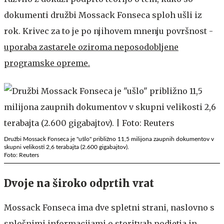
dokumenti družbi Mossack Fonseca sploh ušli iz
rok. Krivec za to je po njihovem mnenju površnost -
uporaba zastarele oziroma neposodobljene
programske opreme.
Družbi Mossack Fonseca je "ušlo" približno 11,5 milijona zaupnih dokumentov v
skupni velikosti 2,6 terabajta (2.600 gigabajtov).
Foto: Reuters
Dvoje na široko odprtih vrat
Mossack Fonseca ima dve spletni strani, naslovno s
splošnimi informacijami o storitvah podjetja in