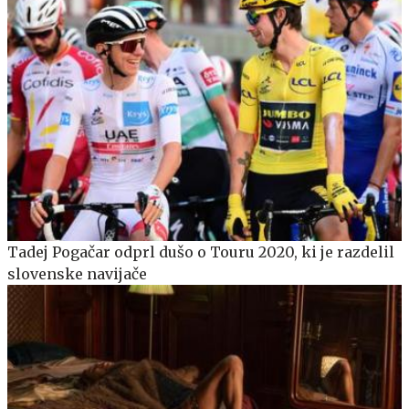
Tadej Pogačar odprl dušo o Touru 2020, ki je razdelil
slovenske navijače