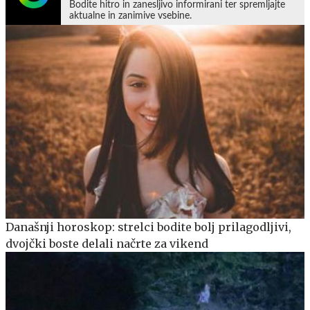
Bodite hitro in zanesljivo informirani ter spremljajte
aktualne in zanimive vsebine.
Današnji horoskop: strelci bodite bolj prilagodljivi,
dvojčki boste delali načrte za vikend