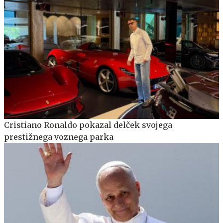
Cristiano Ronaldo pokazal delček svojega
prestižnega voznega parka