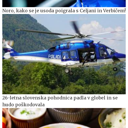
Noro, kako se je usoda poigrala s Celjani in Verbičem!
26-letna slovenska pohodnica padla v globel in se
hudo poškodovala