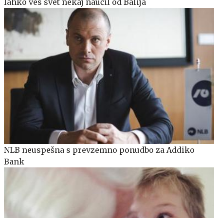
lahko ves svet nekaj naučil od Balija
NLB neuspešna s prevzemno ponudbo za Addiko
Bank