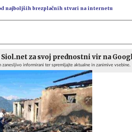
od najboljših brezplačnih stvari na internetu
 Siol.net za svoj prednostni vir na Goog
n zanesljivo informirani ter spremljajte aktualne in zanimive vsebine.