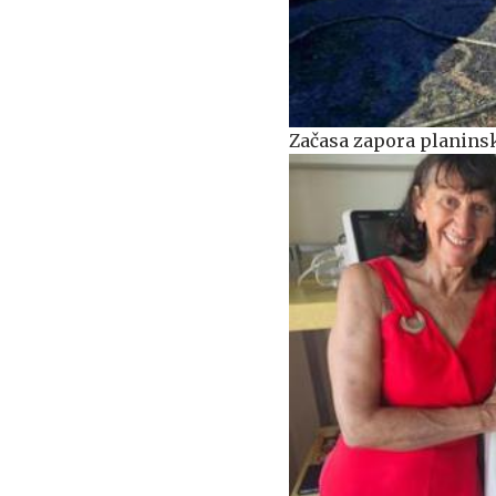
Začasa zapora planinsk