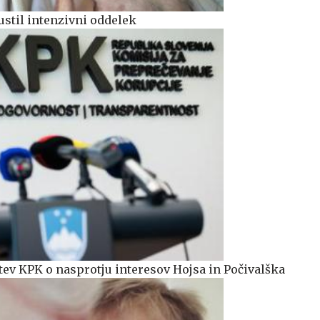
ustil intenzivni oddelek
itev KPK o nasprotju interesov Hojsa in Počivalška