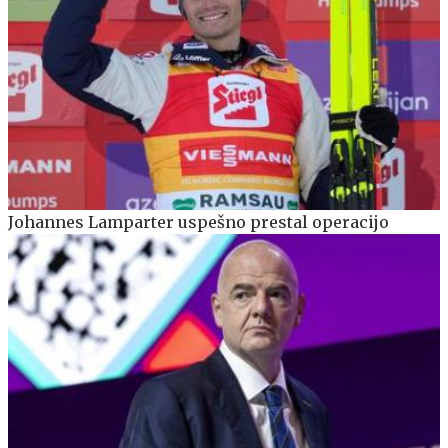
Johannes Lamparter uspešno prestal operacijo