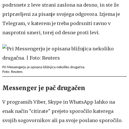
podrsnete z leve strani zaslona na desno, in ste že
pripravljeni za pisanje svojega odgovora. Izjema je
Telegram, v katerem je treba podrsniti ravno v
nasprotni smeri, torej od desne proti levi.
Pri Messengerju je opisana bližnjica nekoliko drugačna.
Foto: Reuters
Messenger je pač drugačen
V programih Viber, Skype in WhatsApp lahko na
enak način "citirate" prejeto sporočilo katerega
svojih sogovornikov ali pa svoje poslano sporočilo.