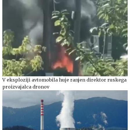
V eksploziji avtomobila huje ranjen direktor ruskega
proizvajalca dronov