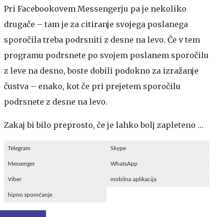
Pri Facebookovem Messengerju pa je nekoliko
drugače – tam je za citiranje svojega poslanega
sporočila treba podrsniti z desne na levo. Če v tem
programu podrsnete po svojem poslanem sporočilu
z leve na desno, boste dobili podokno za izražanje
čustva – enako, kot če pri prejetem sporočilu
podrsnete z desne na levo.
Zakaj bi bilo preprosto, če je lahko bolj zapleteno …
Telegram
Skype
Messenger
WhatsApp
Viber
mobilna aplikacija
hipno sporočanje