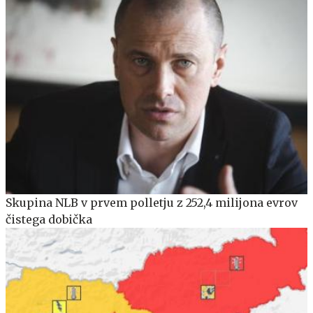
Skupina NLB v prvem polletju z 252,4 milijona evrov
čistega dobička