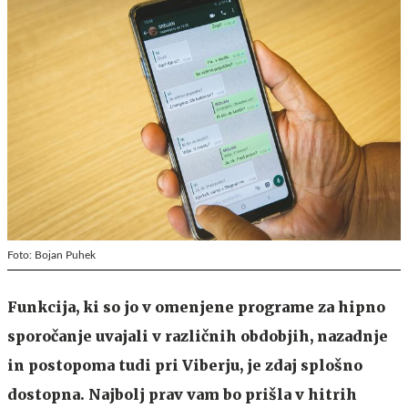
Foto: Bojan Puhek
Funkcija, ki so jo v omenjene programe za hipno
sporočanje uvajali v različnih obdobjih, nazadnje
in postopoma tudi pri Viberju, je zdaj splošno
dostopna. Najbolj prav vam bo prišla v hitrih