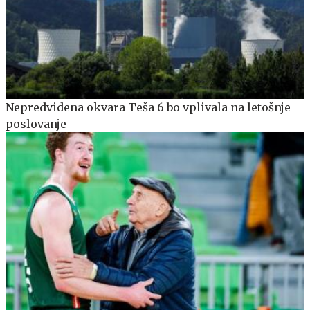
Nepredvidena okvara Teša 6 bo vplivala na letošnje
poslovanje