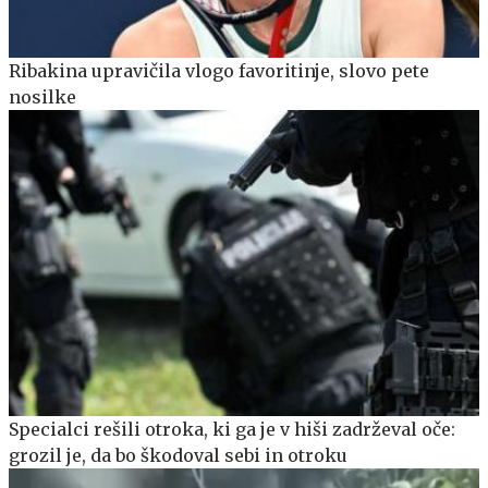
Ribakina upravičila vlogo favoritinje, slovo pete
nosilke
Specialci rešili otroka, ki ga je v hiši zadrževal oče:
grozil je, da bo škodoval sebi in otroku