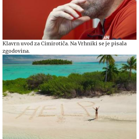
Klavrn uvod za Cimirotiča. Na Vrhniki se je pisala
zgodovina.