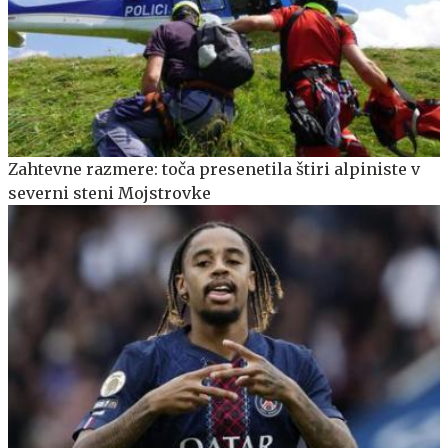
Zahtevne razmere: toča presenetila štiri alpiniste v
severni steni Mojstrovke