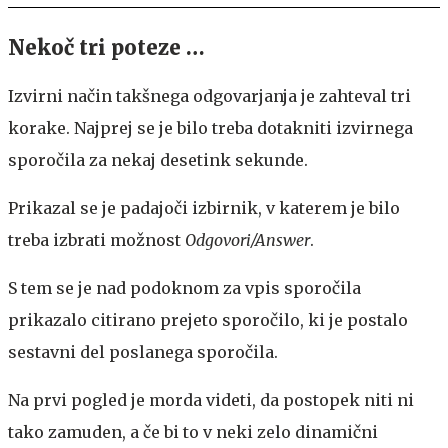
Nekoč tri poteze …
Izvirni način takšnega odgovarjanja je zahteval tri
korake. Najprej se je bilo treba dotakniti izvirnega
sporočila za nekaj desetink sekunde.
Prikazal se je padajoči izbirnik, v katerem je bilo
treba izbrati možnost
Odgovori/Answer
.
S tem se je nad podoknom za vpis sporočila
prikazalo citirano prejeto sporočilo, ki je postalo
sestavni del poslanega sporočila.
Na prvi pogled je morda videti, da postopek niti ni
tako zamuden, a če bi to v neki zelo dinamični