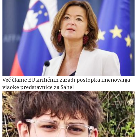
Več članic EU kritičnih zaradi postopka imenovanja
visoke predstavnice za Sahel