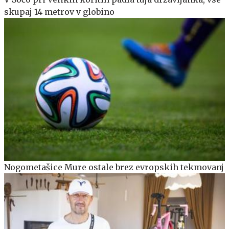
skupaj 14 metrov v globino
Nogometašice Mure ostale brez evropskih tekmovanj