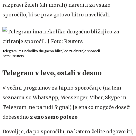
razpravi želeli (ali morali) narediti za vsako
sporočilo, bi se prav gotovo hitro naveličali.
Telegram ima nekoliko drugačno bližnjico za citiranje sporočil.
Foto: Reuters
Telegram v levo, ostali v desno
V večini programov za hipno sporočanje (na tem
seznamu so WhatsApp, Messenger, Viber, Skype in
Telegram, ne pa tudi Signal) je enako mogoče doseči
dobesedno
z eno samo potezo
.
Dovolj je, da po sporočilu, na katero želite odgovoriti,