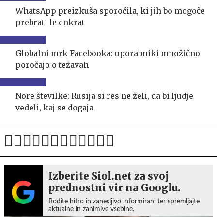
WhatsApp preizkuša sporočila, ki jih bo mogoče
prebrati le enkrat
Globalni mrk Facebooka: uporabniki množično
poročajo o težavah
Nore številke: Rusija si res ne želi, da bi ljudje
vedeli, kaj se dogaja
Izberite Siol.net za svoj
prednostni vir na Googlu.
Bodite hitro in zanesljivo informirani ter spremljajte
aktualne in zanimive vsebine.