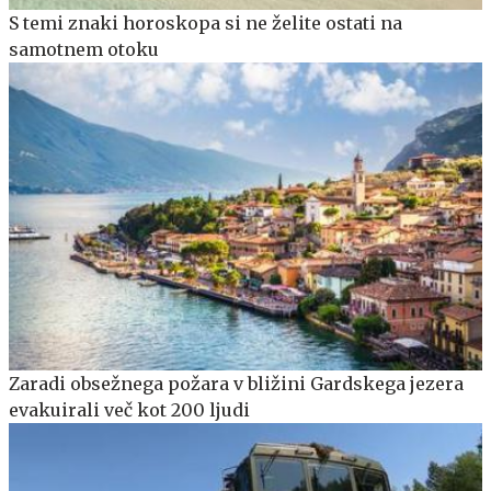
S temi znaki horoskopa si ne želite ostati na
samotnem otoku
Zaradi obsežnega požara v bližini Gardskega jezera
evakuirali več kot 200 ljudi