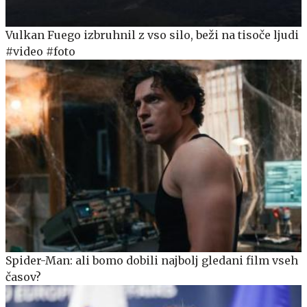
Vulkan Fuego izbruhnil z vso silo, beži na tisoče ljudi
#video #foto
Spider-Man: ali bomo dobili najbolj gledani film vseh
časov?