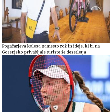
Pogačarjeva kolesa namesto rož in ideje, ki bi na
Gorenjsko privabljale turiste še desetletja