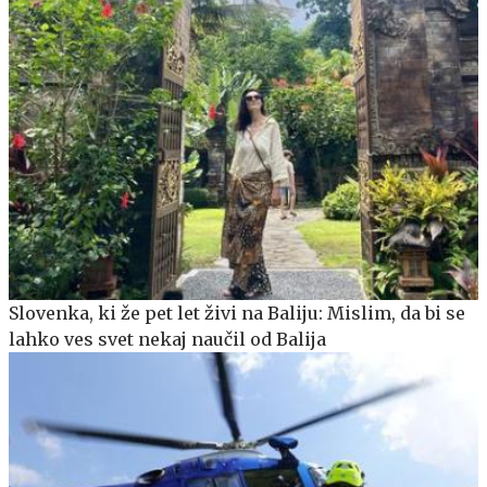
Slovenka, ki že pet let živi na Baliju: Mislim, da bi se
lahko ves svet nekaj naučil od Balija