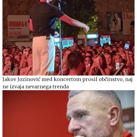
Jakov Jozinović med koncertom prosil občinstvo, naj
ne izvaja nevarnega trenda