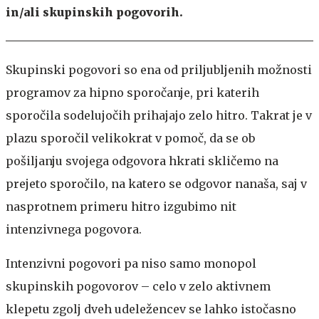
in/ali skupinskih pogovorih.
Skupinski pogovori so ena od priljubljenih možnosti
programov za hipno sporočanje, pri katerih
sporočila sodelujočih prihajajo zelo hitro. Takrat je v
plazu sporočil velikokrat v pomoč, da se ob
pošiljanju svojega odgovora hkrati skličemo na
prejeto sporočilo, na katero se odgovor nanaša, saj v
nasprotnem primeru hitro izgubimo nit
intenzivnega pogovora.
Intenzivni pogovori pa niso samo monopol
skupinskih pogovorov – celo v zelo aktivnem
klepetu zgolj dveh udeležencev se lahko istočasno