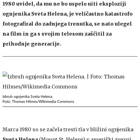
1980 uvidel, da mu ne bo uspelo uiti eksploziji
ognjenika Sveta Helena, je veličastno katastrofo
fotografiral do zadnjega trenutka, se nato ulegel
na film in ga s svojim telesom zaščitil za
prihodnje generacije.
Izbruh ognjenika Sveta Helena.
Foto: Thomas Hilmes/Wikimedia Commons
Marca 1980 so se začela tresti tla v bližini ognjenika
Sveta Helena
(Mount St. Helens) v ameriški zvezni