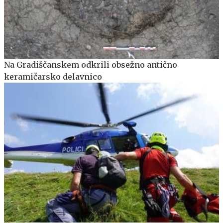
Na Gradiščanskem odkrili obsežno antično
keramičarsko delavnico