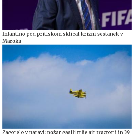
Infantino pod pritiskom sklical krizni sestanek v
Maroku
Zagorelo v naravi: požar gasili trije air tractorji in 39