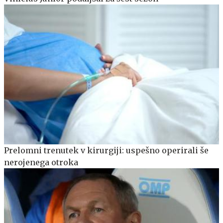
Prelomni trenutek v kirurgiji: uspešno operirali še
nerojenega otroka