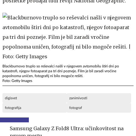
posnetke prodajal tudi reviji National Geographic.
Blackburnovo truplo so reševalci našli v njegovem avtomobilu štiri dni po
katastrofi, njegov fotoaparat pa tri dni pozneje. Film je bil zaradi vročine
popolnoma uničen, fotografij ni bilo mogoče rešiti.
Foto: Getty Images
digisvet
zanimivosti
fotografija
fotograf
Samsung Galaxy Z Fold8 Ultra: učinkovitost na
prvem mestu