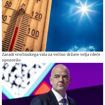
Zaradi vročinskega vala za večino države velja rdeče
opozorilo