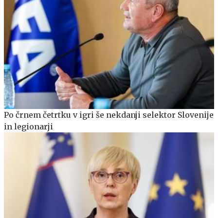
Po črnem četrtku v igri še nekdanji selektor Slovenije
in legionarji