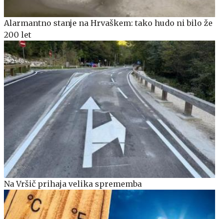
Alarmantno stanje na Hrvaškem: tako hudo ni bilo že
200 let
Na Vršič prihaja velika sprememba