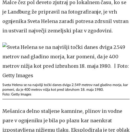
Malce čez pol deveto zjutraj po lokalnem času, ko se
je Landburg že pripravil na fotografiranje, je vrh
ognjenika Sveta Helena zaradi potresa zdrsnil vstran
in ustvaril največji zemeljski plaz v zgodovini.
Sveta Helena se na najvišji točki danes dviga 2.549 metrov nad gladino morja, kar
pomeni, da je 400 metrov nižja kot pred izbruhom 18. maja 1980.
Foto: Getty Images
Mešanica delno staljene kamnine, plinov in vodne
pare v ognjeniku je bila po plazu kar naenkrat
izpostavljena nižjemu tlaku. Eksplodirala je ter oblak