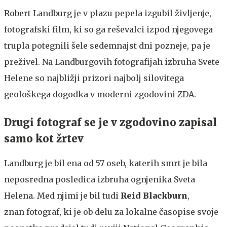
Robert Landburg je v plazu pepela izgubil življenje,
fotografski film, ki so ga reševalci izpod njegovega
trupla potegnili šele sedemnajst dni pozneje, pa je
preživel. Na Landburgovih fotografijah izbruha Svete
Helene so najbližji prizori najbolj silovitega
geološkega dogodka v moderni zgodovini ZDA.
Drugi fotograf se je v zgodovino zapisal
samo kot žrtev
Landburg je bil ena od 57 oseb, katerih smrt je bila
neposredna posledica izbruha ognjenika Sveta
Helena. Med njimi je bil tudi
Reid Blackburn
,
znan fotograf, ki je ob delu za lokalne časopise svoje