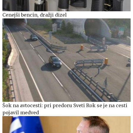
Cenejši bencin, dražji dizel
Šok na avtocesti: pri predoru Sveti Rok se je na cesti
pojavil medved