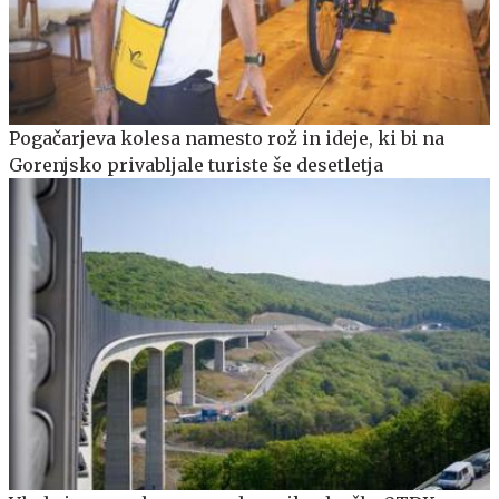
Pogačarjeva kolesa namesto rož in ideje, ki bi na
Gorenjsko privabljale turiste še desetletja