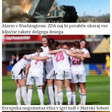
Alarm v Washingtonu: ZDA naj bi porabile skoraj vse
ključne rakete dolgega dosega
Evropska nogometna elita v igri tudi v Murski Soboti