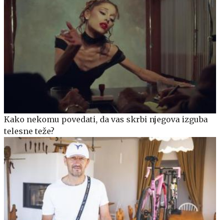
Kako nekomu povedati, da vas skrbi njegova izguba
telesne teže?