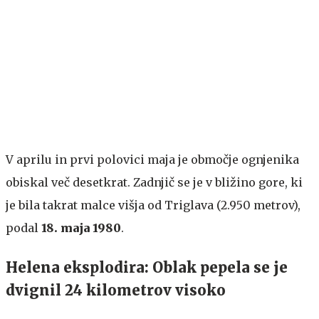
V aprilu in prvi polovici maja je območje ognjenika
obiskal več desetkrat. Zadnjič se je v bližino gore, ki
je bila takrat malce višja od Triglava (2.950 metrov),
podal
18. maja 1980
.
Helena eksplodira: Oblak pepela se je
dvignil 24 kilometrov visoko