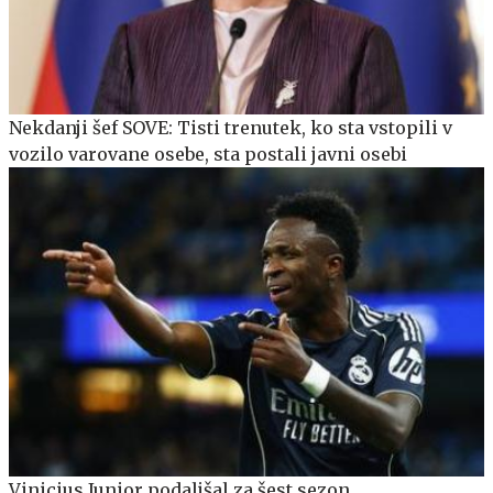
Nekdanji šef SOVE: Tisti trenutek, ko sta vstopili v
vozilo varovane osebe, sta postali javni osebi
Vinicius Junior podaljšal za šest sezon