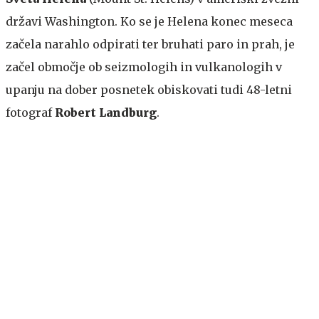
državi Washington. Ko se je Helena konec meseca
začela narahlo odpirati ter bruhati paro in prah, je
začel območje ob seizmologih in vulkanologih v
upanju na dober posnetek obiskovati tudi 48-letni
fotograf
Robert Landburg
.