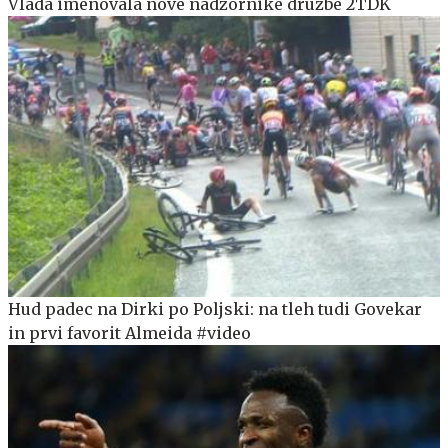
Vlada imenovala nove nadzornike družbe 2TDK
Hud padec na Dirki po Poljski: na tleh tudi Govekar
in prvi favorit Almeida #video