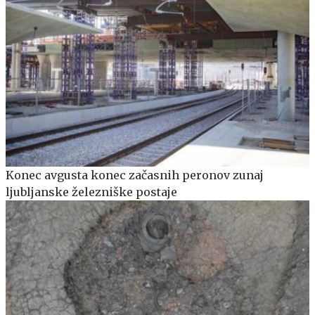
Konec avgusta konec začasnih peronov zunaj
ljubljanske železniške postaje