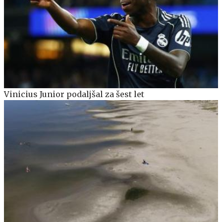
Vinicius Junior podaljšal za šest let