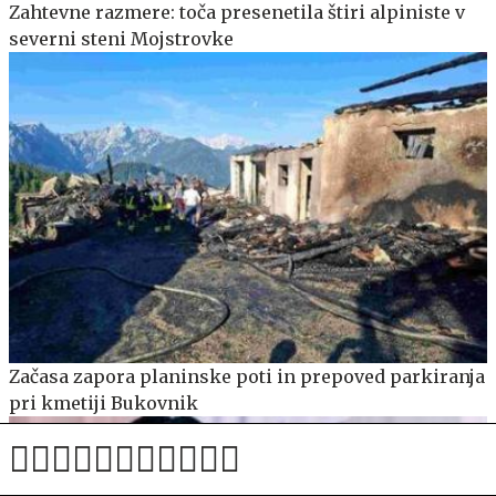
Zahtevne razmere: toča presenetila štiri alpiniste v
severni steni Mojstrovke
Začasa zapora planinske poti in prepoved parkiranja
pri kmetiji Bukovnik