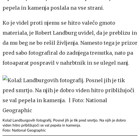
pepela in kamenja poslala na vse strani.
Ko je videl proti njemu se hitro valečo gmoto
materiala, je Robert Landburg uvidel, da je preblizu in
da mu beg ne bo rešil življenja. Namesto tega je prizor
pred sabo fotografiral do zadnjega trenutka, nato pa
fotoaparat pospravil v nahrbtnik in se ulegel nanj.
Kolaž Landburgovih fotografij. Posnel jih je tik pred smrtjo. Na njih je dobro
viden hitro približujoči se val pepela in kamenja.
Foto: National Geographic