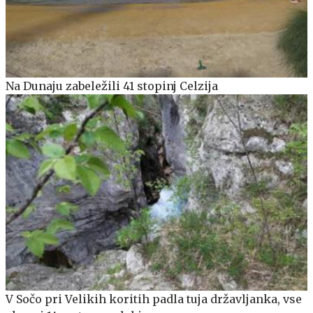
Na Dunaju zabeležili 41 stopinj Celzija
V Sočo pri Velikih koritih padla tuja državljanka, vse