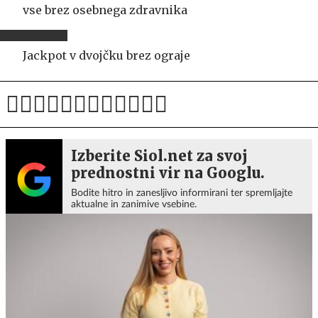
vse brez osebnega zdravnika
Jackpot v dvojčku brez ograje
Izberite Siol.net za svoj
prednostni vir na Googlu.
Bodite hitro in zanesljivo informirani ter spremljajte
aktualne in zanimive vsebine.