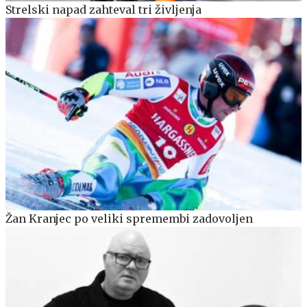
Strelski napad zahteval tri življenja
Žan Kranjec po veliki spremembi zadovoljen