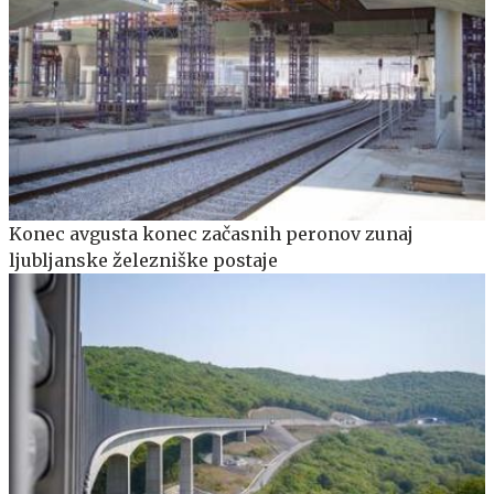
Konec avgusta konec začasnih peronov zunaj
ljubljanske železniške postaje