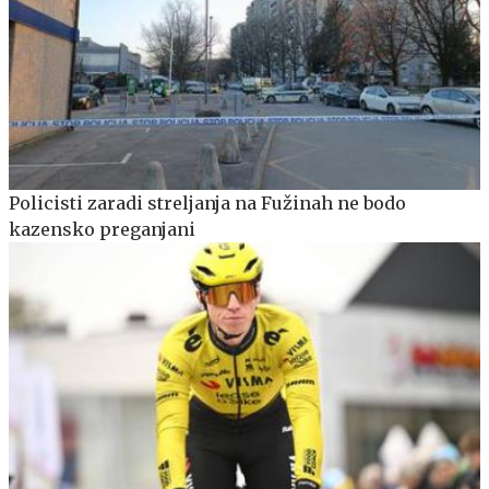
Policisti zaradi streljanja na Fužinah ne bodo
kazensko preganjani