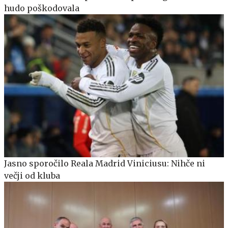
hudo poškodovala
Jasno sporočilo Reala Madrid Viniciusu: Nihče ni
večji od kluba