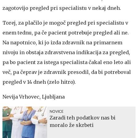
zagotovijo pregled pri specialistu v nekaj dneh.
Torej, za plačilo je mogoč pregled pri specialistu v
enem tednu, pa če pacient potrebuje pregled ali ne.
Na napotnico, ki jo izda zdravnik na primarnem
nivoju in obstaja zdravstvena indikacija za pregled,
pa bo pacient za istega specialista čakal eno leto ali
več, pa čeprav je zdravnik presodil, da bi potreboval
pregled v 14 dneh (zelo hitro).
Nevija Vrhovec, Ljubljana
NOVICE
Zaradi teh podatkov nas bi
moralo že skrbeti