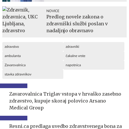
NOVICE
Predlog novele zakona o
zdravniški službi poslan v
nadaljnjo obravnavo
zdravstvo
zdravniki
ambulanta
čakalne vrste
Zavarovalnica
napotnica
stavka zdravnikov
Zavarovalnica Triglav vstopa v hrvaško zasebno
zdravstvo, kupuje skoraj polovico Arsano
Medical Group
Resni.ca predlaga uvedbo zdravstvenega bona za