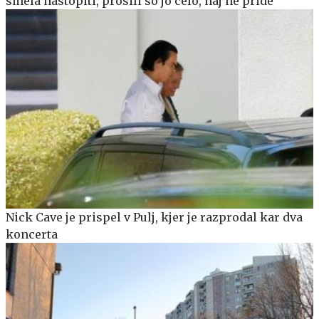
smela nastopiti, prosili so jo celo, naj ne pride
Nick Cave je prispel v Pulj, kjer je razprodal kar dva
koncerta