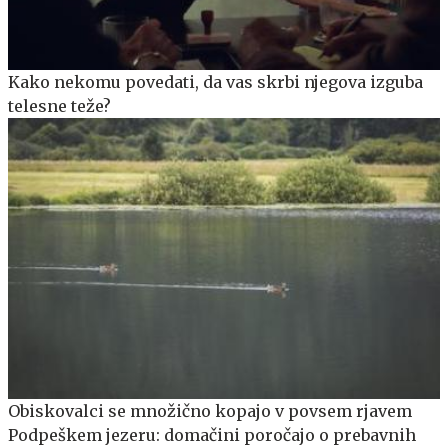
Kako nekomu povedati, da vas skrbi njegova izguba
telesne teže?
Obiskovalci se množično kopajo v povsem rjavem
Podpeškem jezeru: domačini poročajo o prebavnih