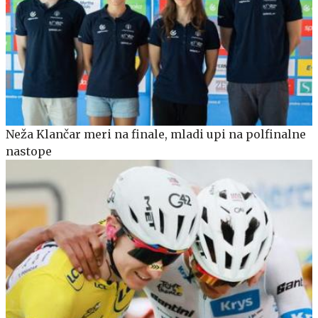
Neža Klančar meri na finale, mladi upi na polfinalne
nastope