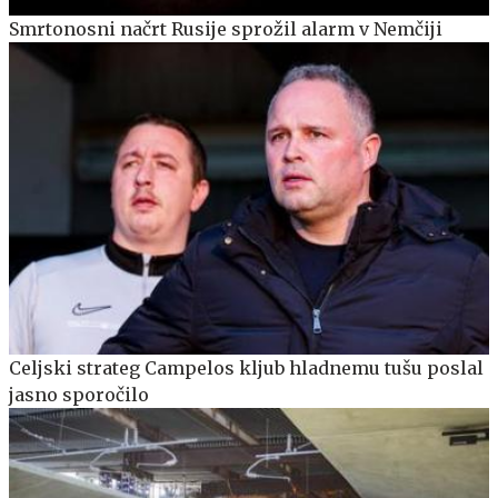
Smrtonosni načrt Rusije sprožil alarm v Nemčiji
Celjski strateg Campelos kljub hladnemu tušu poslal
jasno sporočilo