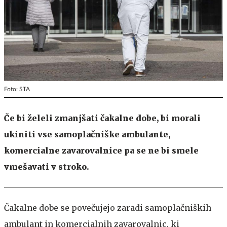
Foto: STA
Če bi želeli zmanjšati čakalne dobe, bi morali
ukiniti vse samoplačniške ambulante,
komercialne zavarovalnice pa se ne bi smele
vmešavati v stroko.
Čakalne dobe se povečujejo zaradi samoplačniških
ambulant in komercialnih zavarovalnic, ki