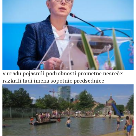
V uradu pojasnili podrobnosti prometne nesreče:
razkrili tudi imena sopotnic predsednice