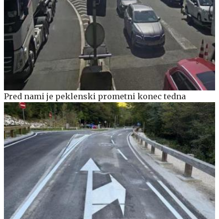
Pred nami je peklenski prometni konec tedna