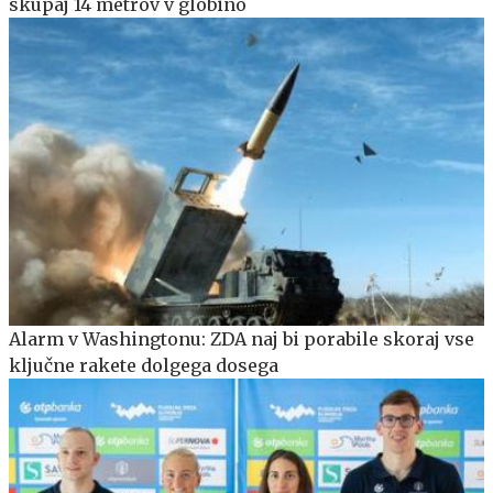
skupaj 14 metrov v globino
Alarm v Washingtonu: ZDA naj bi porabile skoraj vse
ključne rakete dolgega dosega