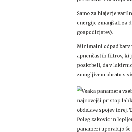
Samo za hlajenje varil
energije zmanjšali za d
gospodinjstev).
Minimalni odpad barv i
apnenčastih filtrov, ki 
poskrbeli, da v lakirni
zmogljivem obratu s si