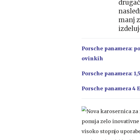
drugač
nasled
manj z
izdeluj
Porsche panamera: po
ovinkih
Porsche panamera: 1,5
Porsche panamera 4 E-