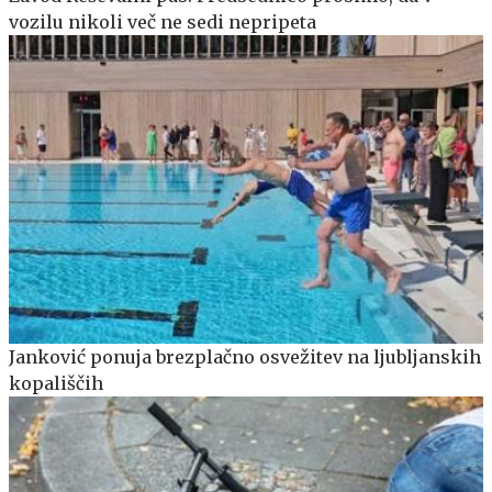
vozilu nikoli več ne sedi nepripeta
Janković ponuja brezplačno osvežitev na ljubljanskih
kopališčih