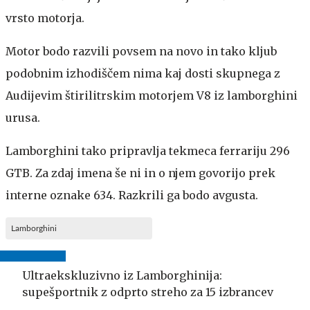
vrsto motorja.
Motor bodo razvili povsem na novo in tako kljub
podobnim izhodiščem nima kaj dosti skupnega z
Audijevim štirilitrskim motorjem V8 iz lamborghini
urusa.
Lamborghini tako pripravlja tekmeca ferrariju 296
GTB. Za zdaj imena še ni in o njem govorijo prek
interne oznake 634. Razkrili ga bodo avgusta.
Lamborghini
Ultraekskluzivno iz Lamborghinija:
supešportnik z odprto streho za 15 izbrancev