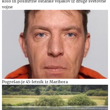
kolo in posmrtne ostanke vojakov iz druge svetovne
vojne
Pogrešan je 45-letnik iz Maribora