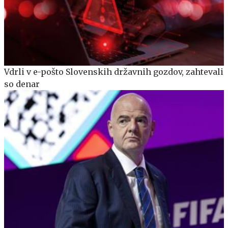
Vdrli v e-pošto Slovenskih državnih gozdov, zahtevali
so denar