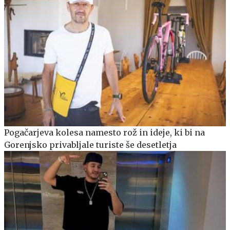
Pogačarjeva kolesa namesto rož in ideje, ki bi na
Gorenjsko privabljale turiste še desetletja