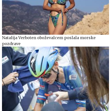
Natalija Verboten oboževalcem poslala morske
pozdrave