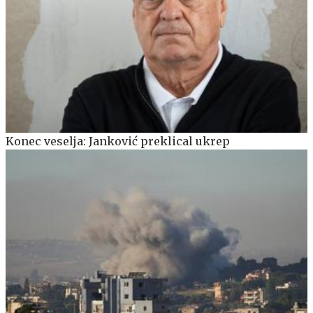
Konec veselja: Janković preklical ukrep