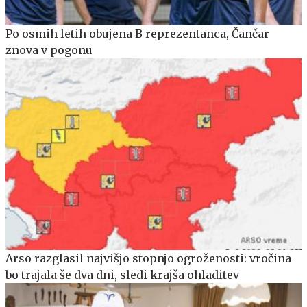
Po osmih letih obujena B reprezentanca, Čančar
znova v pogonu
Arso razglasil najvišjo stopnjo ogroženosti: vročina
bo trajala še dva dni, sledi krajša ohladitev