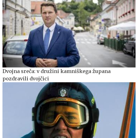
Dvojna sreča: v družini kamniškega župana
pozdravili dvojčici