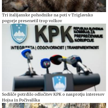
Tri italijanske pohodnike na poti v Triglavsko
pogorje presenetil trop volkov
Sodišče potrdilo odločitev KPK o nasprotju interesov
Hojsa in Počivalška