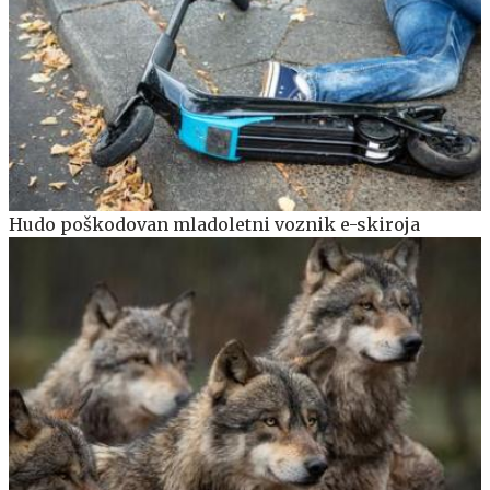
Hudo poškodovan mladoletni voznik e-skiroja