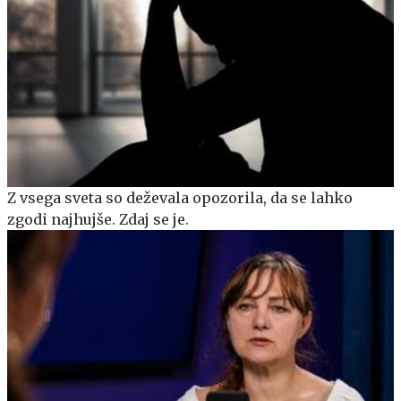
Z vsega sveta so deževala opozorila, da se lahko
zgodi najhujše. Zdaj se je.