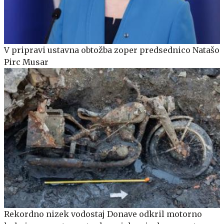
V pripravi ustavna obtožba zoper predsednico Natašo
Pirc Musar
Rekordno nizek vodostaj Donave odkril motorno