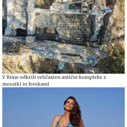
V Rimu odkrili veličasten antični kompleks z
mozaiki in freskami