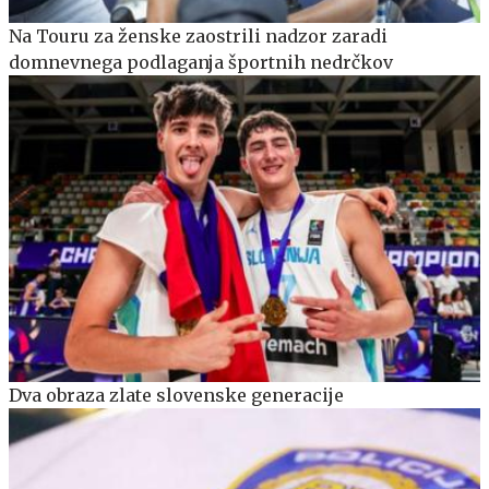
Na Touru za ženske zaostrili nadzor zaradi
domnevnega podlaganja športnih nedrčkov
Dva obraza zlate slovenske generacije