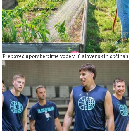
Prepoved uporabe pitne vode v 16 slovenskih občinah