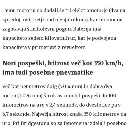
Temu motorju so dodali še tri elektromotorje (dva na
sprednji osi, tretji nad menjalnikom), kar fenomenu
zagotavlja štirikolesni pogon. Baterija ima
kapaciteto sedem kilovatnih ur, kar je podvojena
kapaciteta v primerjavi z revueltom.
Nori pospeški, hitrost več kot 350 km/h,
ima tudi posebne pnevmatike
Več kot pet metrov dolg (5.014 mm) in dobra dva
metra (2.076 mm) širok avtomobil pospeši do 100
kilometrov na uro v 2,4 sekunde, do dvestotice pa v
6,7 sekunde. Največja hitrost znaša 350 kilometrov na
uro. Pri Bridgestonu so za fenomena izdelali posebno