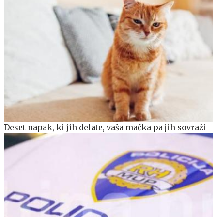
Deset napak, ki jih delate, vaša mačka pa jih sovraži