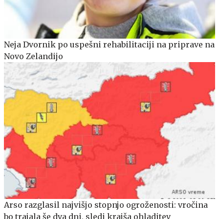
Neja Dvornik po uspešni rehabilitaciji na priprave na
Novo Zelandijo
Arso razglasil najvišjo stopnjo ogroženosti: vročina
bo trajala še dva dni, sledi krajša ohladitev