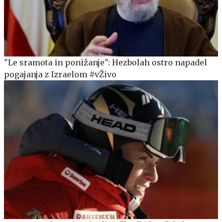
"Le sramota in ponižanje": Hezbolah ostro napadel
pogajanja z Izraelom #vŽivo