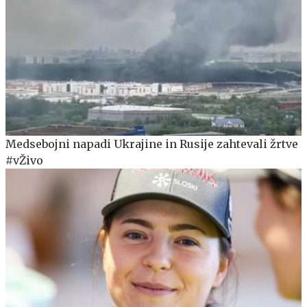
Medsebojni napadi Ukrajine in Rusije zahtevali žrtve
#vŽivo