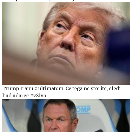
Trump Iranu z ultimatom: Če tega ne storite, sledi
hud udarec #vŽivo