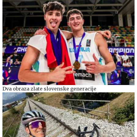
Dva obraza zlate slovenske generacije