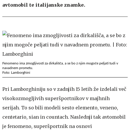
avtomobil te italijanske znamke.
Fenomeno ima zmogljivosti za dirkališča, a se bo z njim mogoče peljati tudi v
navadnem prometu.
Foto: Lamborghini
Pri Lamborghiniju so v zadnjih 15 letih že izdelali več
visokozmogljivih superšportnikov v majhnih
serijah. To so bili modeli sesto elemento, veneno,
centetario, sian in countach. Naslednji tak avtomobil
je fenomeno, superšportnik na osnovi