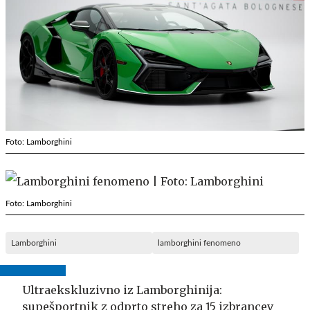
Foto: Lamborghini
Foto: Lamborghini
Lamborghini
lamborghini fenomeno
Ultraekskluzivno iz Lamborghinija:
supešportnik z odprto streho za 15 izbrancev