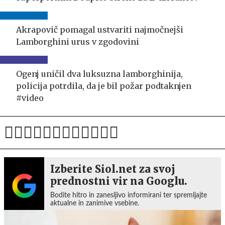
Akrapovič pomagal ustvariti najmočnejši
Lamborghini urus v zgodovini
Ogenj uničil dva luksuzna lamborghinija,
policija potrdila, da je bil požar podtaknjen
#video
Izberite Siol.net za svoj
prednostni vir na Googlu.
Bodite hitro in zanesljivo informirani ter spremljajte
aktualne in zanimive vsebine.