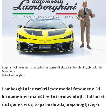
Stephan Winkelmann, predsednik in izvršni direktor Lamborghinija, ob razkritju
fenomena
Foto: Lamborghini
Lamborghini je razkril nov model fenomeno, ki
bo namenjen maloštevilni proizvodnji, stal bo tri
milijone evrov, to pa bo do zdaj najzmogljivejši