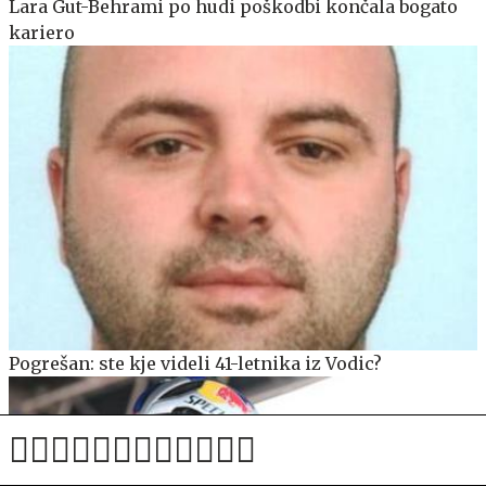
Lara Gut-Behrami po hudi poškodbi končala bogato
kariero
Pogrešan: ste kje videli 41-letnika iz Vodic?