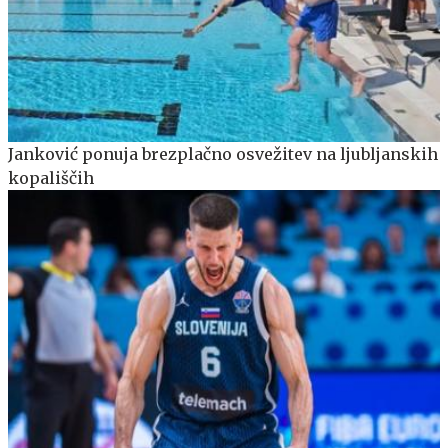
Janković ponuja brezplačno osvežitev na ljubljanskih
kopališčih