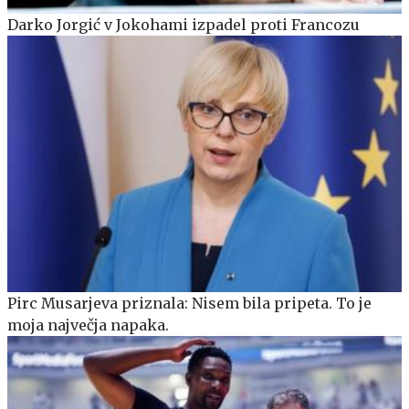
Darko Jorgić v Jokohami izpadel proti Francozu
Pirc Musarjeva priznala: Nisem bila pripeta. To je
moja največja napaka.