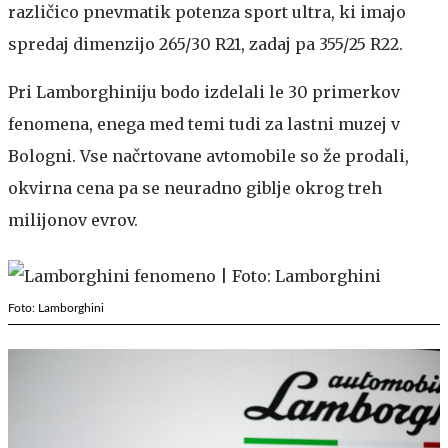
različico pnevmatik potenza sport ultra, ki imajo
spredaj dimenzijo 265/30 R21, zadaj pa 355/25 R22.
Pri Lamborghiniju bodo izdelali le 30 primerkov
fenomena, enega med temi tudi za lastni muzej v
Bologni. Vse načrtovane avtomobile so že prodali,
okvirna cena pa se neuradno giblje okrog treh
milijonov evrov.
Foto: Lamborghini