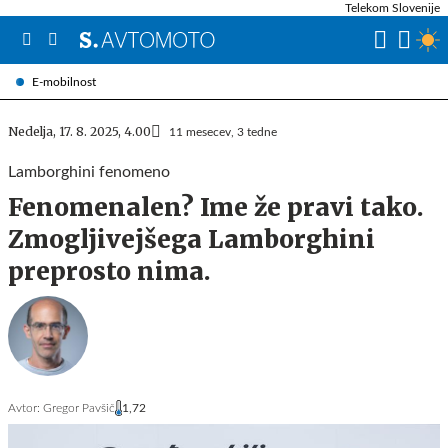
Telekom Slovenije
E-mobilnost
Nedelja, 17. 8. 2025, 4.00
11 mesecev, 3 tedne
Lamborghini fenomeno
Fenomenalen? Ime že pravi tako.
Zmogljivejšega Lamborghini
preprosto nima.
Avtor:
Gregor Pavšič
1,72