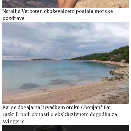
Natalija Verboten oboževalcem poslala morske
pozdrave
Kaj se dogaja na hrvaškem otoku Obonjan? Par
razkril podrobnosti o ekskluzivnem dogodku za
svingerje.