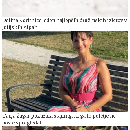
Dolina Koritnice: eden najlepših družinskih izletov v
Julijskih Alpah
Tanja Žagar pokazala stajling, ki ga to poletje ne
boste spregledali