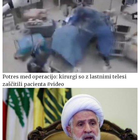
Potres med operacijo: kirurgi so z lastnimi telesi
zaščitili pacienta #video