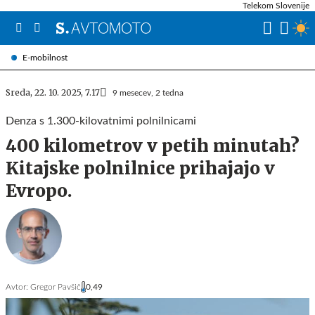
Telekom Slovenije
E-mobilnost
Sreda, 22. 10. 2025, 7.17
9 mesecev, 2 tedna
Denza s 1.300-kilovatnimi polnilnicami
400 kilometrov v petih minutah?
Kitajske polnilnice prihajajo v
Evropo.
Avtor:
Gregor Pavšič
0,49