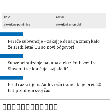
BYD
Denza
električne polnilnice
električni avtomobili
Pereče subvencije - zakaj je denarja zmanjkalo
že sredi leta? Tu so novi odgovori.
Subvencioniranje nakupa električnih vozil v
Sloveniji se končuje, kaj sledi?
Pred razkritjem: Audi vrača ikono, ki je pred 20
leti prehitela svoj čas