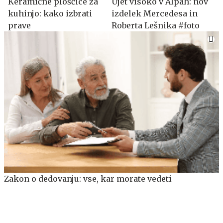
Keramične ploščice za
Ujet visoko v Alpah: nov
kuhinjo: kako izbrati
izdelek Mercedesa in
prave
Roberta Lešnika #foto
Zakon o dedovanju: vse, kar morate vedeti