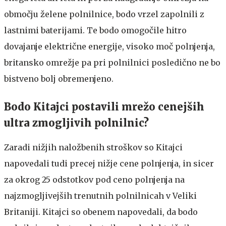
območju želene polnilnice, bodo vrzel zapolnili z
lastnimi baterijami. Te bodo omogočile hitro
dovajanje električne energije, visoko moč polnjenja,
britansko omrežje pa pri polnilnici posledično ne bo
bistveno bolj obremenjeno.
Bodo Kitajci postavili mrežo cenejših
ultra zmogljivih polnilnic?
Zaradi nižjih naložbenih stroškov so Kitajci
napovedali tudi precej nižje cene polnjenja, in sicer
za okrog 25 odstotkov pod ceno polnjenja na
najzmogljivejših trenutnih polnilnicah v Veliki
Britaniji. Kitajci so obenem napovedali, da bodo