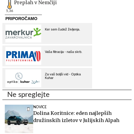
Preplah v Nemčiji
5,36
Ne spreglejte
NOVICE
Dolina Koritnice: eden najlepših
družinskih izletov v Julijskih Alpah