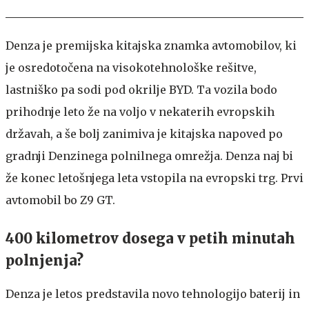
Denza je premijska kitajska znamka avtomobilov, ki
je osredotočena na visokotehnološke rešitve,
lastniško pa sodi pod okrilje BYD. Ta vozila bodo
prihodnje leto že na voljo v nekaterih evropskih
državah, a še bolj zanimiva je kitajska napoved po
gradnji Denzinega polnilnega omrežja. Denza naj bi
že konec letošnjega leta vstopila na evropski trg. Prvi
avtomobil bo Z9 GT.
400 kilometrov dosega v petih minutah
polnjenja?
Denza je letos predstavila novo tehnologijo baterij in