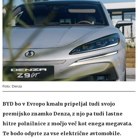
Foto: Denza
BYD bo v Evropo kmalu pripeljal tudi svojo
premijsko znamko Denza, z njo pa tudi lastne
hitre polnilnice z močjo več kot enega megavata.
Te bodo odprte za vse električne avtomobile.