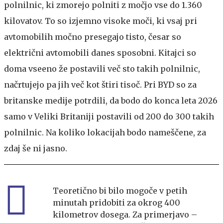
polnilnic, ki zmorejo polniti z močjo vse do 1.360
kilovatov. To so izjemno visoke moči, ki vsaj pri
avtomobilih močno presegajo tisto, česar so
električni avtomobili danes sposobni. Kitajci so
doma vseeno že postavili več sto takih polnilnic,
načrtujejo pa jih več kot štiri tisoč. Pri BYD so za
britanske medije potrdili, da bodo do konca leta 2026
samo v Veliki Britaniji postavili od 200 do 300 takih
polnilnic. Na koliko lokacijah bodo nameščene, za
zdaj še ni jasno.
Teoretično bi bilo mogoče v petih
minutah pridobiti za okrog 400
kilometrov dosega. Za primerjavo –