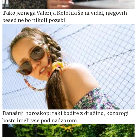
Tako jeznega Valerija Kolotila še ni videl, njegovih
besed ne bo nikoli pozabil
Današnji horoskop: raki bodite z družino, kozorogi
boste imeli vse pod nadzorom