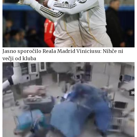
Jasno sporočilo Reala Madrid Viniciusu: Nihče ni
večji od kluba