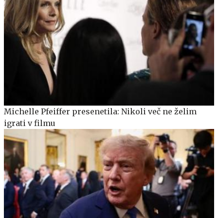
Michelle Pfeiffer presenetila: Nikoli več ne želim
igrati v filmu