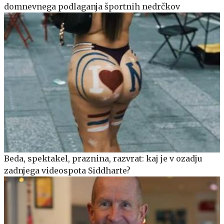
domnevnega podlaganja športnih nedrčkov
Beda, spektakel, praznina, razvrat: kaj je v ozadju
zadnjega videospota Siddharte?