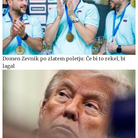
Domen Zevnik po zlatem poletju: Če bi to rekel, bi
lagal