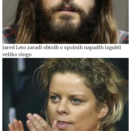
Jared Leto zaradi obtožb o spolnih napadih izgubil
veliko vlogo