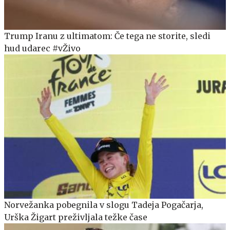
Trump Iranu z ultimatom: Če tega ne storite, sledi
hud udarec #vŽivo
Norvežanka pobegnila v slogu Tadeja Pogačarja,
Urška Žigart preživljala težke čase