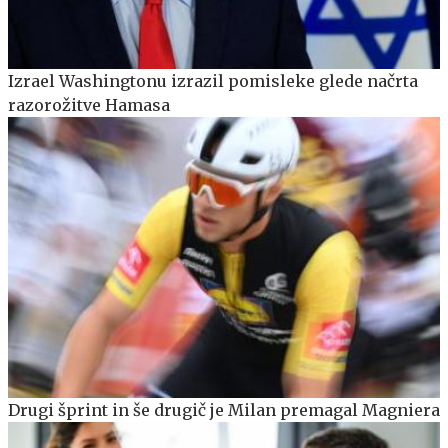
Izrael Washingtonu izrazil pomisleke glede načrta
razorožitve Hamasa
Drugi šprint in še drugič je Milan premagal Magniera