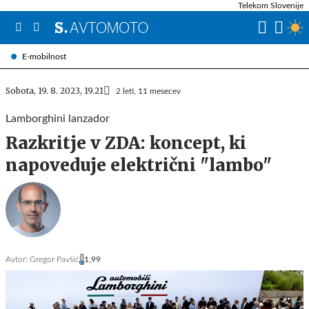
Telekom Slovenije
E-mobilnost
Sobota, 19. 8. 2023, 19.21
2 leti, 11 mesecev
Lamborghini lanzador
Razkritje v ZDA: koncept, ki
napoveduje električni "lambo"
Avtor:
Gregor Pavšič
1,99