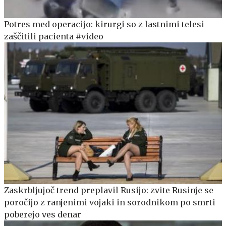
Potres med operacijo: kirurgi so z lastnimi telesi
zaščitili pacienta #video
Zaskrbljujoč trend preplavil Rusijo: zvite Rusinje se
poročijo z ranjenimi vojaki in sorodnikom po smrti
poberejo ves denar