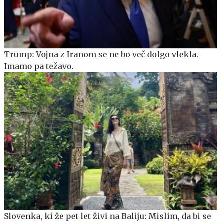
Trump: Vojna z Iranom se ne bo več dolgo vlekla.
Imamo pa težavo.
Slovenka, ki že pet let živi na Baliju: Mislim, da bi se