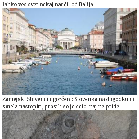
lahko ves svet nekaj naučil od Balija
Zamejski Slovenci ogorčeni: Slovenka na dogodku ni
smela nastopiti, prosili so jo celo, naj ne pride