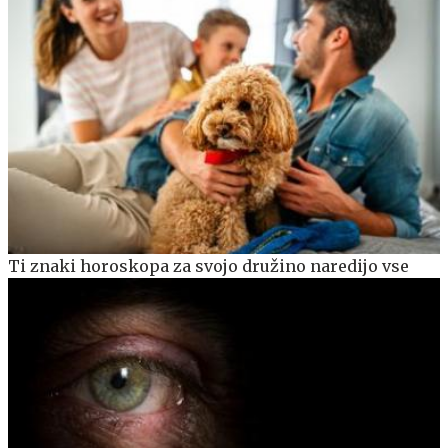
Ti znaki horoskopa za svojo družino naredijo vse