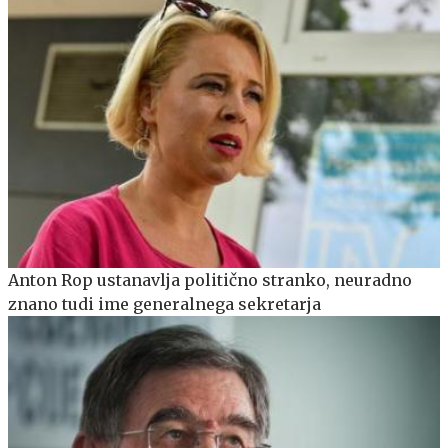
Anton Rop ustanavlja politično stranko, neuradno
znano tudi ime generalnega sekretarja