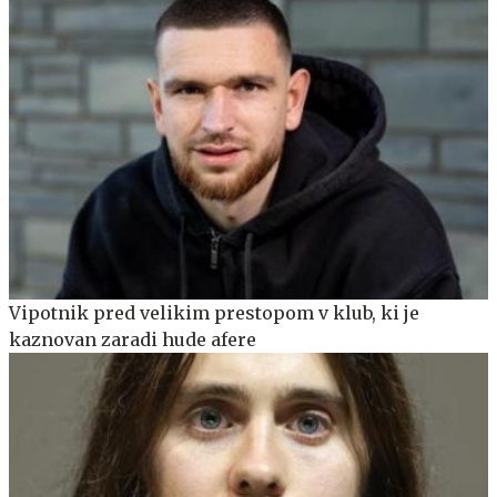
Vipotnik pred velikim prestopom v klub, ki je
kaznovan zaradi hude afere