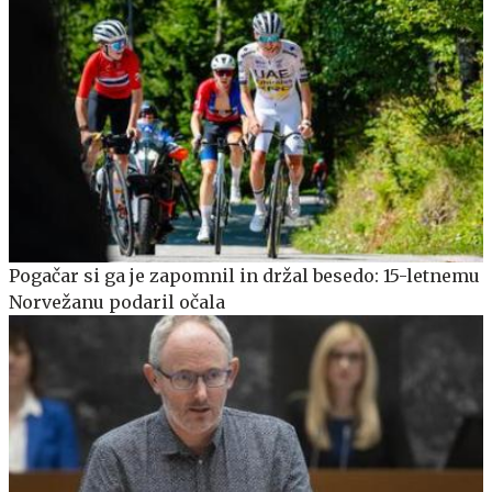
Pogačar si ga je zapomnil in držal besedo: 15-letnemu
Norvežanu podaril očala