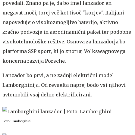
povedali. Znano pa je, da bo imel lanzador en
megavat moči, torej več kot tisoč "konjev". Italijani
napovedujejo visokozmogljivo baterijo, aktivno
zračno podvozje in aerodinamični paket ter podobne
visokotehnološke rešitve. Osnova za lanzadorja bo
platforma SSP sport, ki jo znotraj Volkswagnovega
koncerna razvija Porsche.
Lanzador bo prvi, a ne zadnji električni model
Lamborghinija. Od revuelta naprej bodo vsi njihovi
avtomobili vsaj delno elektrificirani.
Foto: Lamborghini