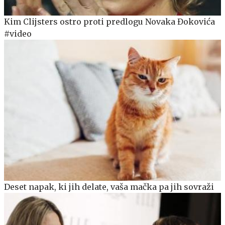
Kim Clijsters ostro proti predlogu Novaka Đokovića
#video
Deset napak, ki jih delate, vaša mačka pa jih sovraži