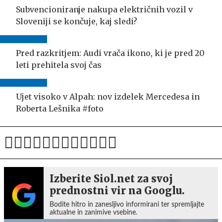
Subvencioniranje nakupa električnih vozil v
Sloveniji se končuje, kaj sledi?
Pred razkritjem: Audi vrača ikono, ki je pred 20
leti prehitela svoj čas
Ujet visoko v Alpah: nov izdelek Mercedesa in
Roberta Lešnika #foto
Izberite Siol.net za svoj
prednostni vir na Googlu.
Bodite hitro in zanesljivo informirani ter spremljajte
aktualne in zanimive vsebine.