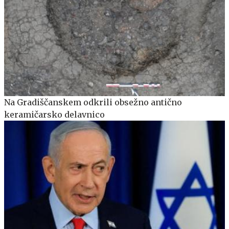
Na Gradiščanskem odkrili obsežno antično
keramičarsko delavnico