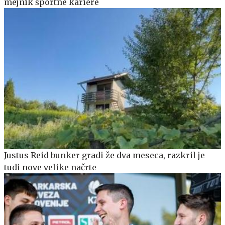
mejnik športne kariere
Justus Reid bunker gradi že dva meseca, razkril je
tudi nove velike načrte