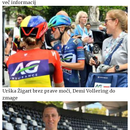
več informacij
Urška Žigart brez prave moči, Demi Vollering do
zmage