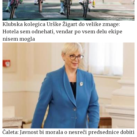
Klubska kolegica Urške Žigart do velike zmage:
Hotela sem odnehati, vendar po vsem delu ekipe
nisem mogla
Čaleta: Javnost bi morala o nesreči predsednice dobiti