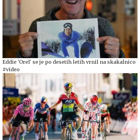
Eddie 'Orel' se je po desetih letih vrnil na skakalnico
#video