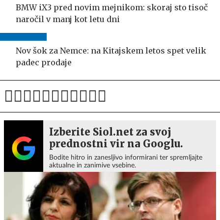
BMW iX3 pred novim mejnikom: skoraj sto tisoč
naročil v manj kot letu dni
Nov šok za Nemce: na Kitajskem letos spet velik
padec prodaje
Izberite Siol.net za svoj
prednostni vir na Googlu.
Bodite hitro in zanesljivo informirani ter spremljajte
aktualne in zanimive vsebine.