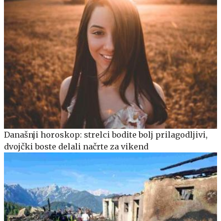
Današnji horoskop: strelci bodite bolj prilagodljivi,
dvojčki boste delali načrte za vikend