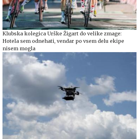
Klubska kolegica Urške Žigart do velike zmage:
Hotela sem odnehati, vendar po vsem delu ekipe
nisem mogla