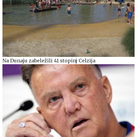
Na Dunaju zabeležili 41 stopinj Celzija