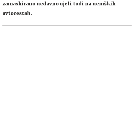
zamaskirano nedavno ujeli tudi na nemških
avtocestah.