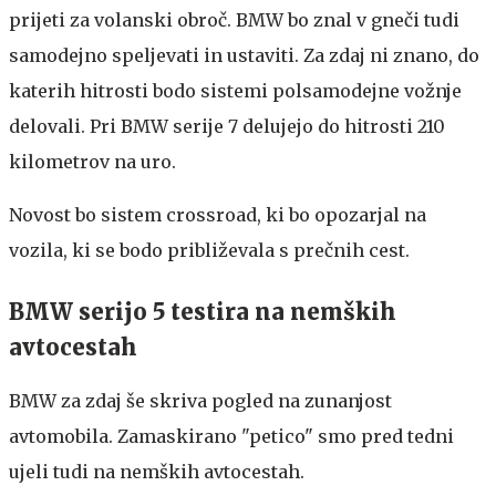
prijeti za volanski obroč. BMW bo znal v gneči tudi
samodejno speljevati in ustaviti. Za zdaj ni znano, do
katerih hitrosti bodo sistemi polsamodejne vožnje
delovali. Pri BMW serije 7 delujejo do hitrosti 210
kilometrov na uro.
Novost bo sistem crossroad, ki bo opozarjal na
vozila, ki se bodo približevala s prečnih cest.
BMW serijo 5 testira na nemških
avtocestah
BMW za zdaj še skriva pogled na zunanjost
avtomobila. Zamaskirano "petico" smo pred tedni
ujeli tudi na nemških avtocestah.