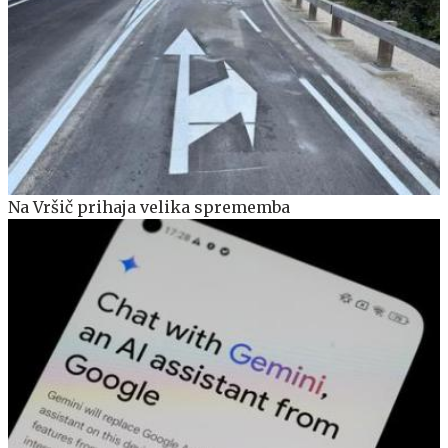
Na Vršič prihaja velika sprememba