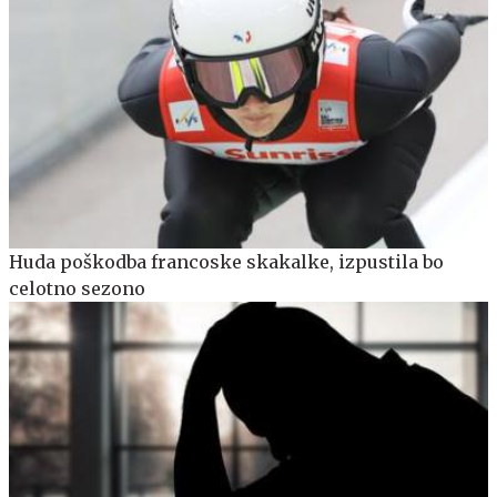
Huda poškodba francoske skakalke, izpustila bo
celotno sezono