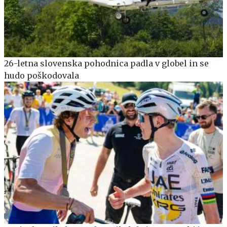
26-letna slovenska pohodnica padla v globel in se
hudo poškodovala