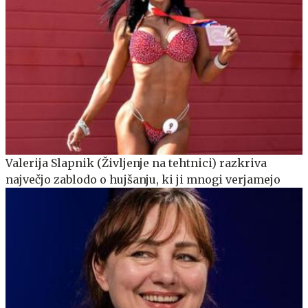
Valerija Slapnik (Življenje na tehtnici) razkriva
največjo zablodo o hujšanju, ki ji mnogi verjamejo