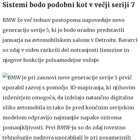
Sistemi bodo podobni kot v večji seriji 7
BMW že več tednov postopoma napoveduje novo
generacijo serije 5, ki jo bodo uradno predstavili
januarja na avtomobilskem salonu v Detroitu. Bavarci
so zdaj v videu razkrili del notranjosti limuzine in
njegove funkcije polsamodejne vožnje.