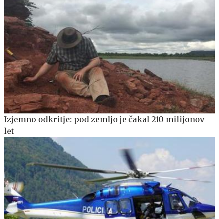
Izjemno odkritje: pod zemljo je čakal 210 milijonov
let