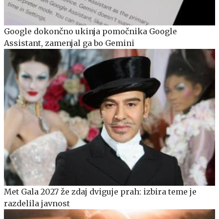
Google dokončno ukinja pomočnika Google
Assistant, zamenjal ga bo Gemini
Met Gala 2027 že zdaj dviguje prah: izbira teme je
razdelila javnost