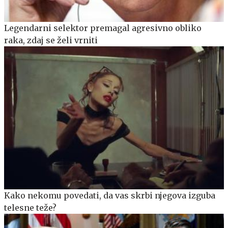
Legendarni selektor premagal agresivno obliko
raka, zdaj se želi vrniti
Kako nekomu povedati, da vas skrbi njegova izguba
telesne teže?