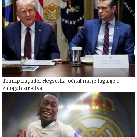
Trump napadel Hegsetha, očital mu je laganje o
zalogah streliva