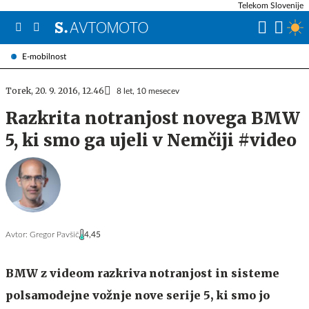
Telekom Slovenije
E-mobilnost
Torek, 20. 9. 2016, 12.46
8 let, 10 mesecev
Razkrita notranjost novega BMW
5, ki smo ga ujeli v Nemčiji #video
Avtor:
Gregor Pavšič
4,45
BMW z videom razkriva notranjost in sisteme
polsamodejne vožnje nove serije 5, ki smo jo