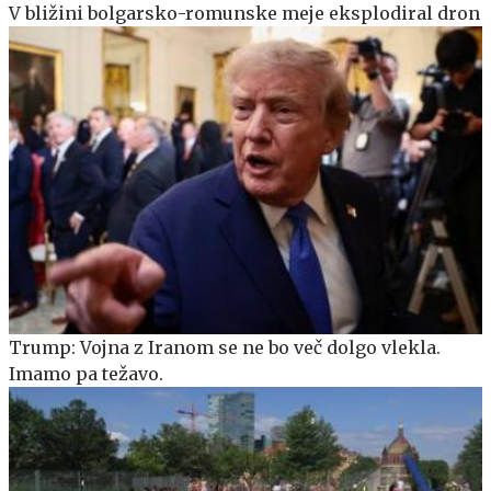
V bližini bolgarsko-romunske meje eksplodiral dron
Trump: Vojna z Iranom se ne bo več dolgo vlekla.
Imamo pa težavo.