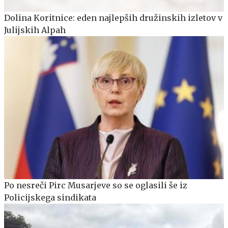
Dolina Koritnice: eden najlepših družinskih izletov v
Julijskih Alpah
Po nesreči Pirc Musarjeve so se oglasili še iz
Policijskega sindikata