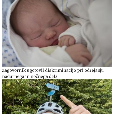
Zagovornik ugotovil diskriminacijo pri odrejanju
nadurnega in nočnega dela