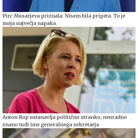
Pirc Musarjeva priznala: Nisem bila pripeta. To je
moja največja napaka.
Anton Rop ustanavlja politično stranko, neuradno
znano tudi ime generalnega sekretarja