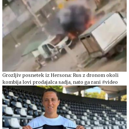
Grozljiv posnetek iz Hersona: Rus z dronom okoli
kombija lovi prodajalca sadja, nato ga rani #video