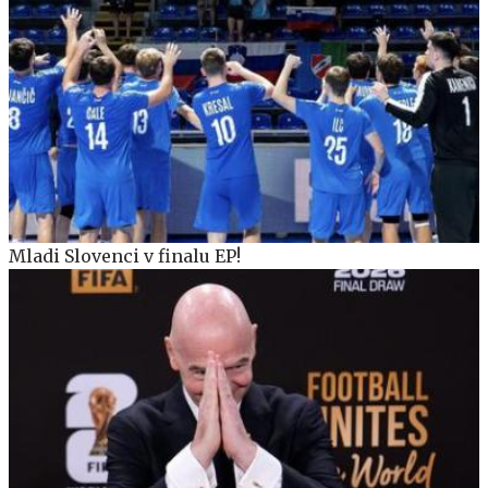
Mladi Slovenci v finalu EP!