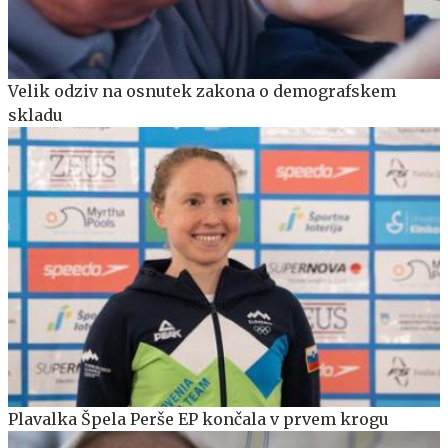
Velik odziv na osnutek zakona o demografskem
skladu
Plavalka Špela Perše EP končala v prvem krogu