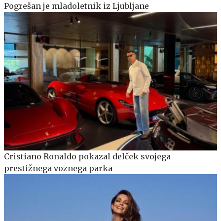
Pogrešan je mladoletnik iz Ljubljane
Cristiano Ronaldo pokazal delček svojega
prestižnega voznega parka