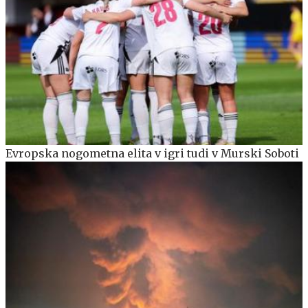
Evropska nogometna elita v igri tudi v Murski Soboti