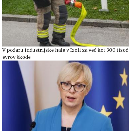
V požaru industrijske hale v Izoli za več kot 300 tisoč
evrov škode