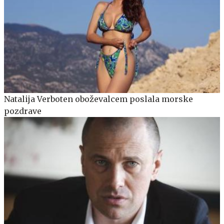
Natalija Verboten oboževalcem poslala morske
pozdrave