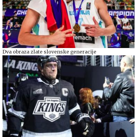
Dva obraza zlate slovenske generacije