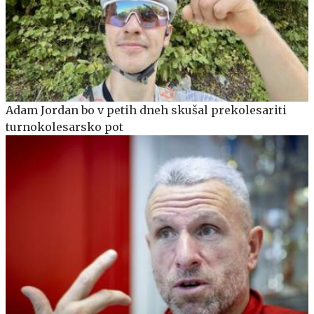
Adam Jordan bo v petih dneh skušal prekolesariti
turnokolesarsko pot