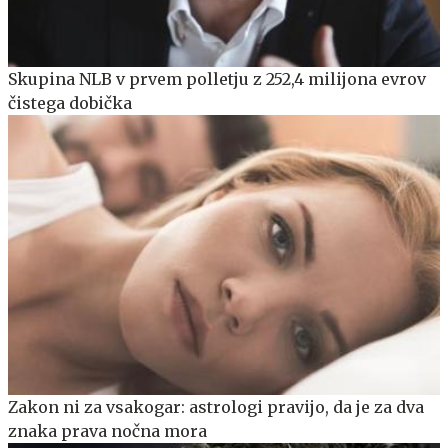
Skupina NLB v prvem polletju z 252,4 milijona evrov
čistega dobička
Zakon ni za vsakogar: astrologi pravijo, da je za dva
znaka prava nočna mora