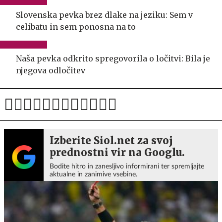
Slovenska pevka brez dlake na jeziku: Sem v
celibatu in sem ponosna na to
Naša pevka odkrito spregovorila o ločitvi: Bila je
njegova odločitev
Izberite Siol.net za svoj
prednostni vir na Googlu.
Bodite hitro in zanesljivo informirani ter spremljajte
aktualne in zanimive vsebine.