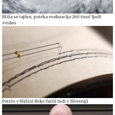
Bliža se tajfun, poteka evakuacija 260 tisoč ljudi
#video
Potres v bližini Reke čutili tudi v Sloveniji