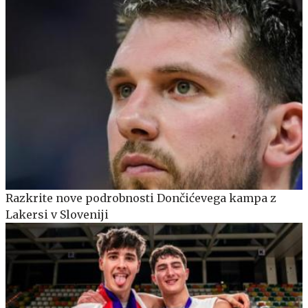
Razkrite nove podrobnosti Dončićevega kampa z
Lakersi v Sloveniji