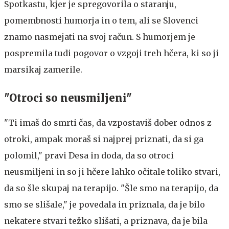
Spotkastu, kjer je spregovorila o staranju,
pomembnosti humorja in o tem, ali se Slovenci
znamo nasmejati na svoj račun. S humorjem je
pospremila tudi pogovor o vzgoji treh hčera, ki so ji
marsikaj zamerile.
"Otroci so neusmiljeni"
"Ti imaš do smrti čas, da vzpostaviš dober odnos z
otroki, ampak moraš si najprej priznati, da si ga
polomil," pravi Desa in doda, da so otroci
neusmiljeni in so ji hčere lahko očitale toliko stvari,
da so šle skupaj na terapijo. "Šle smo na terapijo, da
smo se slišale," je povedala in priznala, da je bilo
nekatere stvari težko slišati, a priznava, da je bila