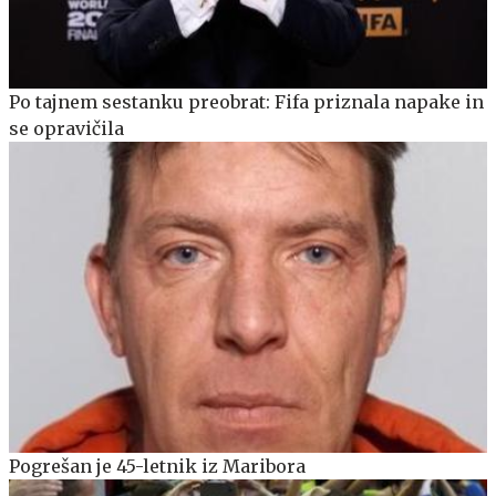
Po tajnem sestanku preobrat: Fifa priznala napake in
se opravičila
Pogrešan je 45-letnik iz Maribora