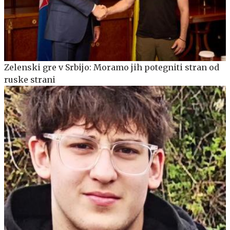
Zelenski gre v Srbijo: Moramo jih potegniti stran od
ruske strani