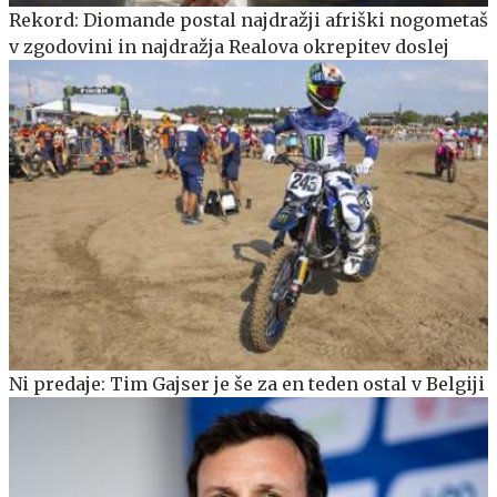
Rekord: Diomande postal najdražji afriški nogometaš
v zgodovini in najdražja Realova okrepitev doslej
Ni predaje: Tim Gajser je še za en teden ostal v Belgiji