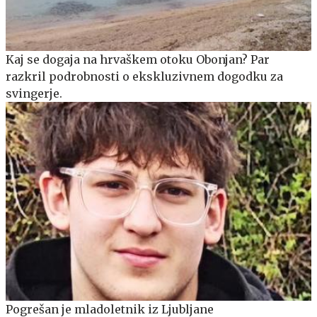
Kaj se dogaja na hrvaškem otoku Obonjan? Par
razkril podrobnosti o ekskluzivnem dogodku za
svingerje.
Pogrešan je mladoletnik iz Ljubljane