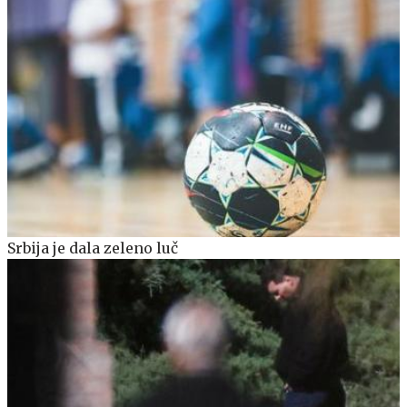
Srbija je dala zeleno luč