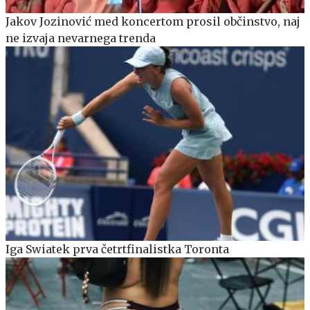
Jakov Jozinović med koncertom prosil občinstvo, naj
ne izvaja nevarnega trenda
Iga Swiatek prva četrtfinalistka Toronta