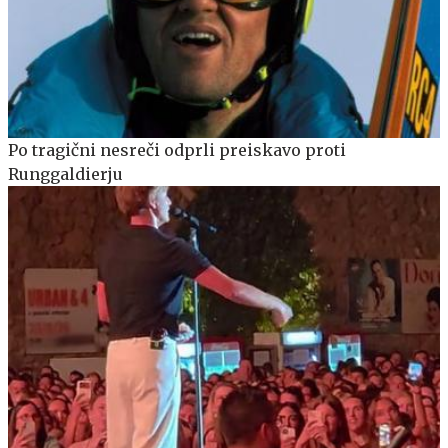
Po tragični nesreči odprli preiskavo proti
Runggaldierju