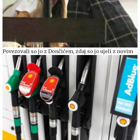
Povezovali so jo z Dončićem, zdaj so jo ujeli z novim