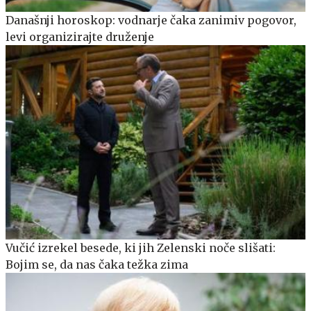
Današnji horoskop: vodnarje čaka zanimiv pogovor,
levi organizirajte druženje
Vučić izrekel besede, ki jih Zelenski noče slišati:
Bojim se, da nas čaka težka zima