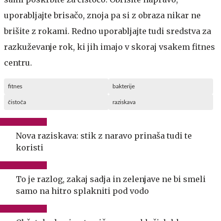
uporabljajte brisačo, znoja pa si z obraza nikar ne
brišite z rokami. Redno uporabljajte tudi sredstva za
razkuževanje rok, ki jih imajo v skoraj vsakem fitnes
centru.
fitnes
bakterije
čistoča
raziskava
Nova raziskava: stik z naravo prinaša tudi te
koristi
To je razlog, zakaj sadja in zelenjave ne bi smeli
samo na hitro splakniti pod vodo