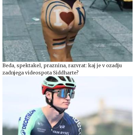
Beda, spektakel, praznina, razvrat: kaj je v ozadju
zadnjega videospota Siddharte?