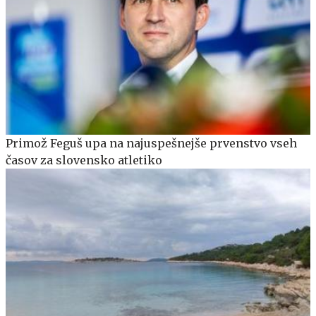
Primož Feguš upa na najuspešnejše prvenstvo vseh
časov za slovensko atletiko