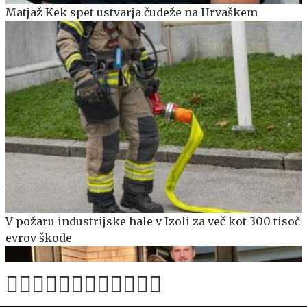
Matjaž Kek spet ustvarja čudeže na Hrvaškem
V požaru industrijske hale v Izoli za več kot 300 tisoč
evrov škode