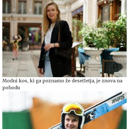
Modni kos, ki ga poznamo že desetletja, je znova na
pohodu