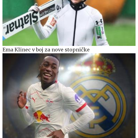
Ema Klinec v boj za nove stopničke