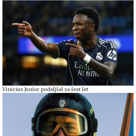
Vinicius Junior podaljšal za šest let