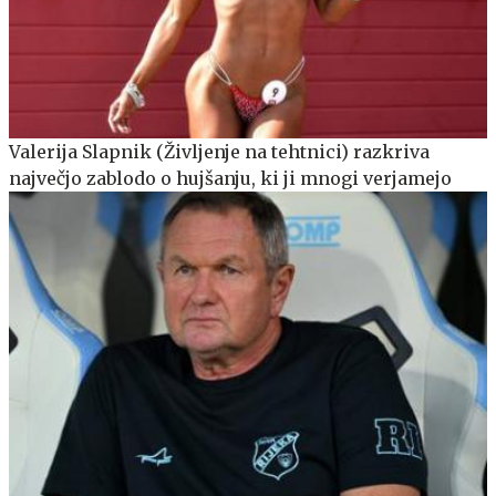
Valerija Slapnik (Življenje na tehtnici) razkriva
največjo zablodo o hujšanju, ki ji mnogi verjamejo