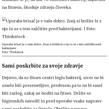
na fitnesu, škoduje zdravju človeka.
Uporaba brisač je v vaše dobro. Znoj si brišite le z njo in se s tem zaščitite pred
bakterijami.
Foto: Thinkstock
Sami poskrbite za svoje zdravje
Dejstvo, da so fitnes centri leglo bakterij, sicer ne bi
smelo biti presenetljivo, predvsem pa to ne bi smel
biti razlog, zakaj ne hoditi na fitnes. Držite se
higienskih navodil in pred uporabo vsake naprave
sami poskrbite za čistočo. Obrišite napravo,