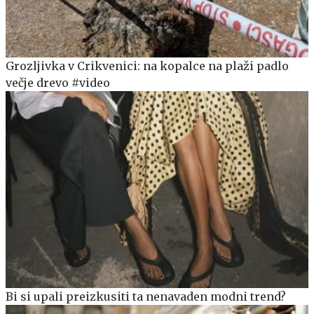
Grozljivka v Crikvenici: na kopalce na plaži padlo
večje drevo #video
Bi si upali preizkusiti ta nenavaden modni trend?