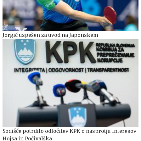
Jorgić uspešen za uvod na Japonskem
Sodišče potrdilo odločitev KPK o nasprotju interesov
Hojsa in Počivalška