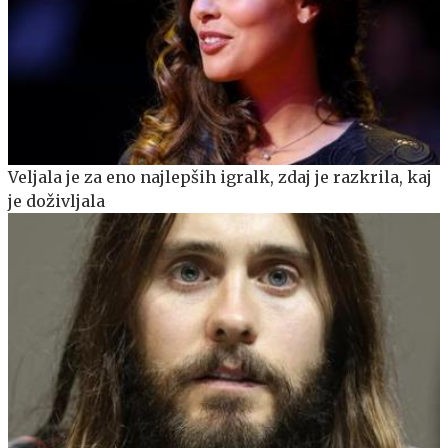
Veljala je za eno najlepših igralk, zdaj je razkrila, kaj
je doživljala