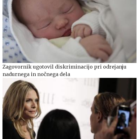
Zagovornik ugotovil diskriminacijo pri odrejanju
nadurnega in nočnega dela