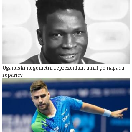
Ugandski nogometni reprezentant umrl po napadu
roparjev