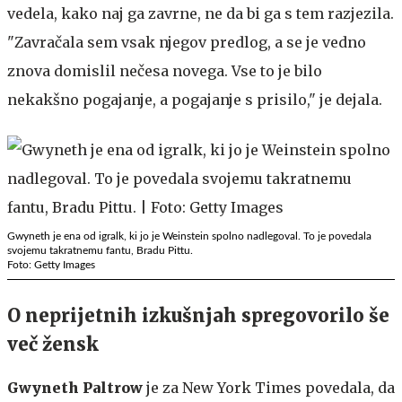
vedela, kako naj ga zavrne, ne da bi ga s tem razjezila.
"Zavračala sem vsak njegov predlog, a se je vedno
znova domislil nečesa novega. Vse to je bilo
nekakšno pogajanje, a pogajanje s prisilo," je dejala.
Gwyneth je ena od igralk, ki jo je Weinstein spolno nadlegoval. To je povedala
svojemu takratnemu fantu, Bradu Pittu.
Foto: Getty Images
O neprijetnih izkušnjah spregovorilo še
več žensk
Gwyneth Paltrow
je za New York Times povedala, da