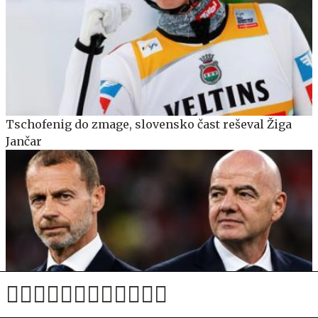
Tschofenig do zmage, slovensko čast reševal Žiga
Jančar