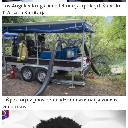
Los Angeles Kings bodo februarja upokojili številko
11 Anžeta Kopitarja
Inšpektorji v poostren nadzor odvzemanja vode iz
vodotokov