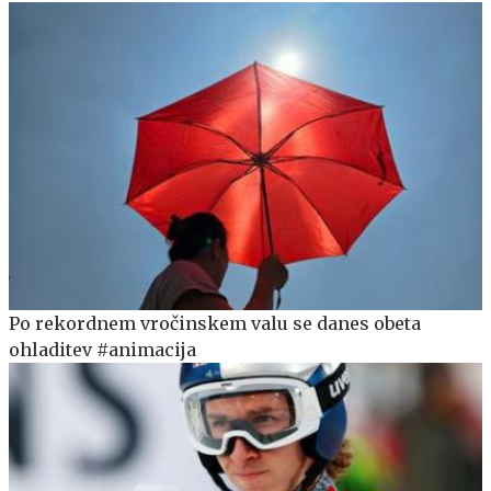
Po rekordnem vročinskem valu se danes obeta
ohladitev #animacija