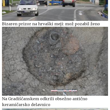
Bizaren prizor na hrvaški meji: mož pozabil ženo
Na Gradiščanskem odkrili obsežno antično
keramičarsko delavnico