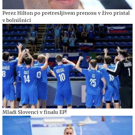
Perez Hilton po pretresljivem prenosu v živo pristal
v bolnišnici
Mladi Slovenci v finalu EP!