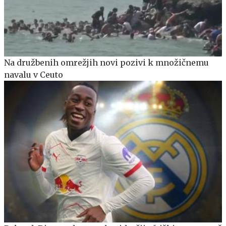
Na družbenih omrežjih novi pozivi k množičnemu
navalu v Ceuto