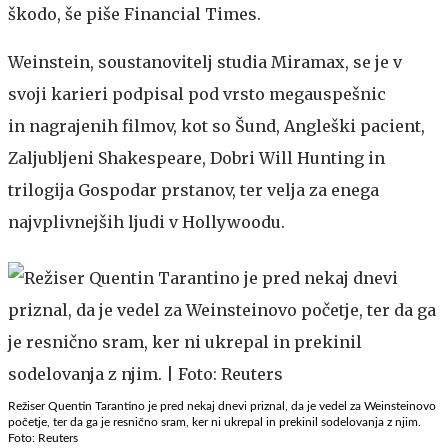
škodo, še piše Financial Times.
Weinstein, soustanovitelj studia Miramax, se je v
svoji karieri podpisal pod vrsto megauspešnic
in nagrajenih filmov, kot so Šund, Angleški pacient,
Zaljubljeni Shakespeare, Dobri Will Hunting in
trilogija Gospodar prstanov, ter velja za enega
najvplivnejših ljudi v Hollywoodu.
Režiser Quentin Tarantino je pred nekaj dnevi priznal, da je vedel za Weinsteinovo
početje, ter da ga je resnično sram, ker ni ukrepal in prekinil sodelovanja z njim.
Foto: Reuters