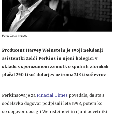
Foto: Getty Images
Producent Harvey Weinstein je svoji nekdanji
asistentki Zeldi Perkins in njeni kolegici v
skladu s sporazumom za molk o spolnih zlorabah
plačal 250 tisoč dolarjev oziroma 213 tisoč evrov.
Perkinsova je za
Finacial Times
povedala, da sta s
sodelavko dogovor podpisali leta 1998, potem ko
so dogovor dosegli Weinsteinovi in njuni odvetniki.