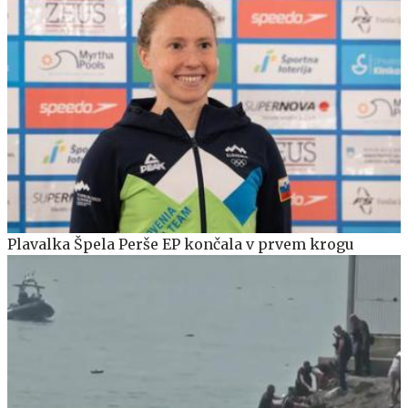
Plavalka Špela Perše EP končala v prvem krogu