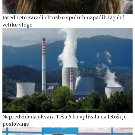
Jared Leto zaradi obtožb o spolnih napadih izgubil
veliko vlogo
Nepredvidena okvara Teša 6 bo vplivala na letošnje
poslovanje