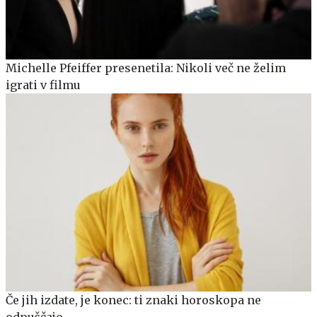
Michelle Pfeiffer presenetila: Nikoli več ne želim
igrati v filmu
Če jih izdate, je konec: ti znaki horoskopa ne