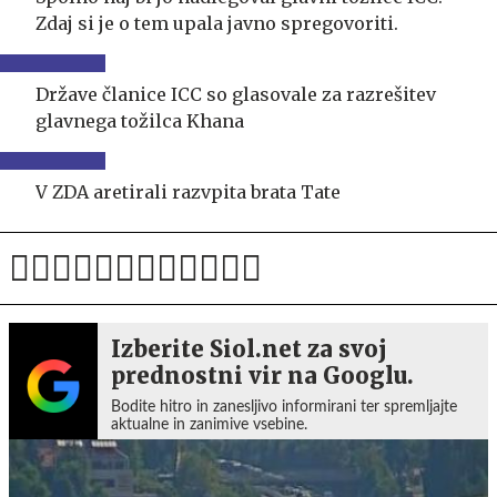
Zdaj si je o tem upala javno spregovoriti.
Države članice ICC so glasovale za razrešitev
glavnega tožilca Khana
V ZDA aretirali razvpita brata Tate
Izberite Siol.net za svoj
prednostni vir na Googlu.
Bodite hitro in zanesljivo informirani ter spremljajte
aktualne in zanimive vsebine.