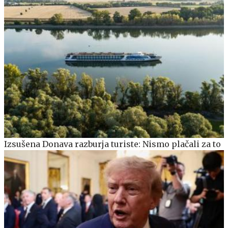
Izsušena Donava razburja turiste: Nismo plačali za to