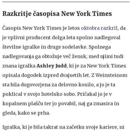
Razkritje časopisa New York Times
Časopis New York Times je letos
oktobra razkril
, da
je vplivni producent dolga leta spolno nadlegoval
številne igralke in druge sodelavke. Spolnega
nadlegovanja ga obtožuje več žensk, med njimi tudi
znana igralka
Ashley Judd
, ki je za New York Times
opisala dogodek izpred dvajsetih let. Z Weinsteinom
sta bila dogovorjena za delovno kosilo, a jo je ta
poklical v svojo hotelsko sobo. Pričakal jo je v
kopalnem plašču ter jo povabil, naj ga zmasira in
gleda, kako se prha.
Igralka, ki je bila takrat na začetku svoje kariere, ni