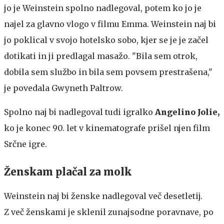
jo je Weinstein spolno nadlegoval, potem ko jo je
najel za glavno vlogo v filmu Emma. Weinstein naj bi
jo poklical v svojo hotelsko sobo, kjer se je je začel
dotikati in ji predlagal masažo. "Bila sem otrok,
dobila sem službo in bila sem povsem prestrašena,"
je povedala Gwyneth
Paltrow.
Spolno naj bi nadlegoval tudi igralko
Angelino Jolie,
ko je konec 90. let v kinematografe prišel njen film
Srčne igre.
Ženskam plačal za molk
Weinstein naj bi ženske nadlegoval več desetletij.
Z več ženskami je sklenil zunajsodne poravnave, po