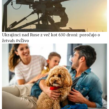
Ukrajinci nad Ruse z več kot 630 droni: poročajo o
žrtvah #vŽivo