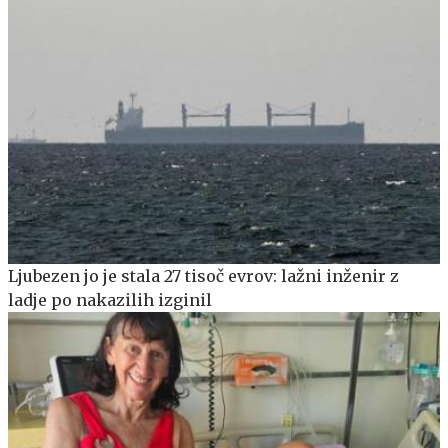
Ljubezen jo je stala 27 tisoč evrov: lažni inženir z
ladje po nakazilih izginil