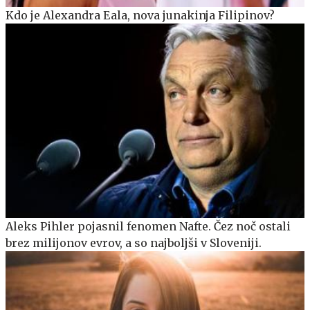
Kdo je Alexandra Eala, nova junakinja Filipinov?
Aleks Pihler pojasnil fenomen Nafte. Čez noč ostali
brez milijonov evrov, a so najboljši v Sloveniji.