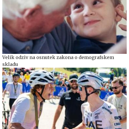
Velik odziv na osnutek zakona o demografskem
skladu