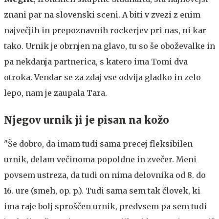
znani par na slovenski sceni. A biti v zvezi z enim
največjih in prepoznavnih rockerjev pri nas, ni kar
tako. Urnik je obrnjen na glavo, tu so še oboževalke in
pa nekdanja partnerica, s katero ima Tomi dva
otroka. Vendar se za zdaj vse odvija gladko in zelo
lepo, nam je zaupala Tara.
Njegov urnik ji je pisan na kožo
"Še dobro, da imam tudi sama precej fleksibilen
urnik, delam večinoma popoldne in zvečer. Meni
povsem ustreza, da tudi on nima delovnika od 8. do
16. ure (smeh, op. p.). Tudi sama sem tak človek, ki
ima raje bolj sproščen urnik, predvsem pa sem tudi