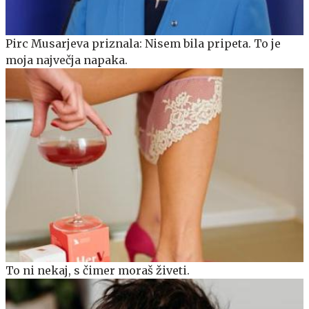
Pirc Musarjeva priznala: Nisem bila pripeta. To je
moja največja napaka.
To ni nekaj, s čimer moraš živeti.