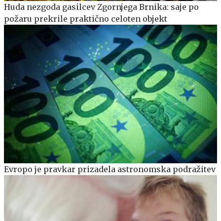
Huda nezgoda gasilcev Zgornjega Brnika: saje po
požaru prekrile praktično celoten objekt
Evropo je pravkar prizadela astronomska podražitev