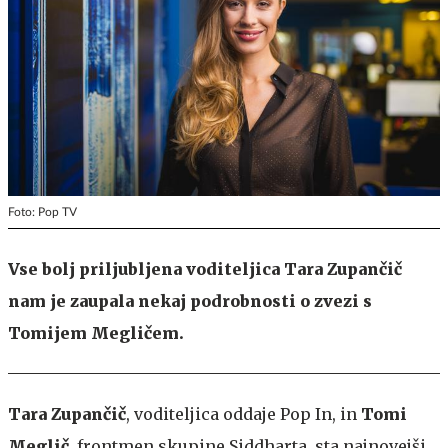
Foto: Pop TV
Vse bolj priljubljena voditeljica Tara Zupančič
nam je zaupala nekaj podrobnosti o zvezi s
Tomijem Megličem.
Tara Zupančič
, voditeljica oddaje Pop In, in
Tomi
Meglič
, frontmen skupine Siddharta, sta najnovejši