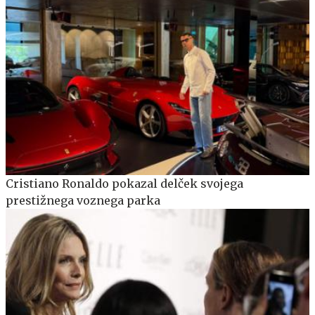
Cristiano Ronaldo pokazal delček svojega
prestižnega voznega parka