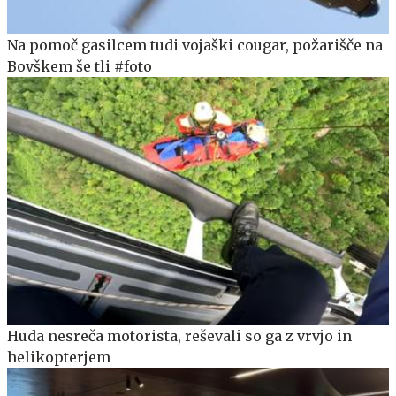
Na pomoč gasilcem tudi vojaški cougar, požarišče na
Bovškem še tli #foto
Huda nesreča motorista, reševali so ga z vrvjo in
helikopterjem