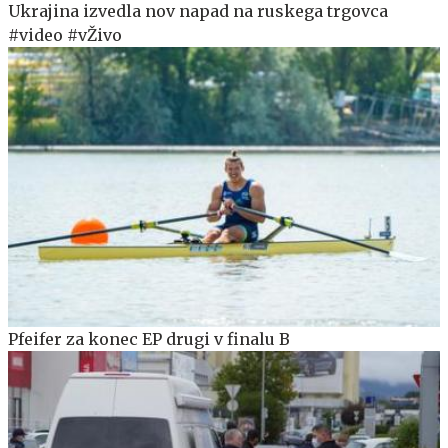
Ukrajina izvedla nov napad na ruskega trgovca
#video #vŽivo
Pfeifer za konec EP drugi v finalu B