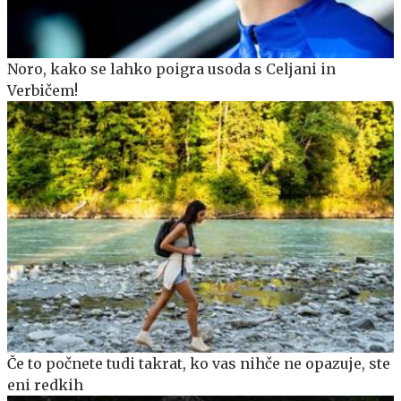
Noro, kako se lahko poigra usoda s Celjani in
Verbičem!
Če to počnete tudi takrat, ko vas nihče ne opazuje, ste
eni redkih