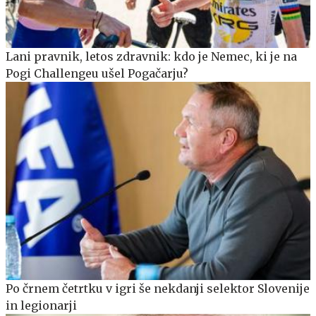
Lani pravnik, letos zdravnik: kdo je Nemec, ki je na
Pogi Challengeu ušel Pogačarju?
Po črnem četrtku v igri še nekdanji selektor Slovenije
in legionarji