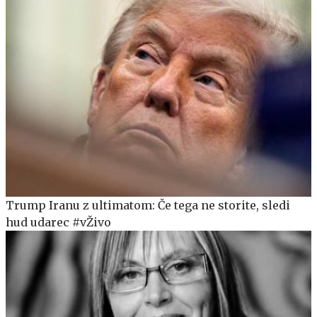
Trump Iranu z ultimatom: Če tega ne storite, sledi
hud udarec #vŽivo