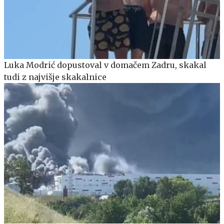
Luka Modrić dopustoval v domačem Zadru, skakal
tudi z najvišje skakalnice