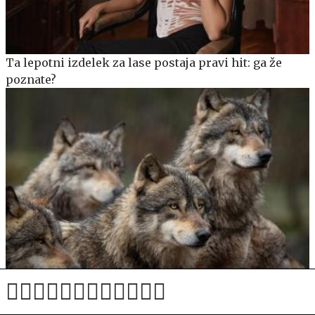
Ta lepotni izdelek za lase postaja pravi hit: ga že
poznate?
Tri italijanske pohodnike na poti v Triglavsko
pogorje presenetil trop volkov