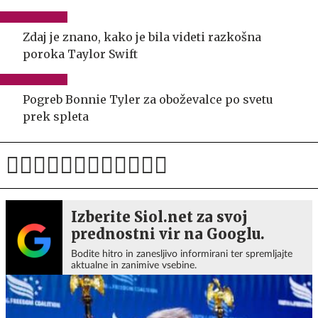
Zdaj je znano, kako je bila videti razkošna
poroka Taylor Swift
Pogreb Bonnie Tyler za oboževalce po svetu
prek spleta
Izberite Siol.net za svoj
prednostni vir na Googlu.
Bodite hitro in zanesljivo informirani ter spremljajte
aktualne in zanimive vsebine.