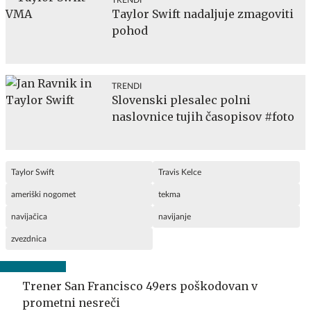
TRENDI
Taylor Swift nadaljuje zmagoviti
pohod
TRENDI
Slovenski plesalec polni
naslovnice tujih časopisov #foto
Taylor Swift
Travis Kelce
ameriški nogomet
tekma
navijačica
navijanje
zvezdnica
Trener San Francisco 49ers poškodovan v
prometni nesreči