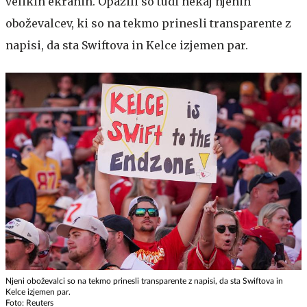
velikih ekranih. Opazili so tudi nekaj njenih
oboževalcev, ki so na tekmo prinesli transparente z
napisi, da sta Swiftova in Kelce izjemen par.
Njeni oboževalci so na tekmo prinesli transparente z napisi, da sta Swiftova in
Kelce izjemen par.
Foto: Reuters