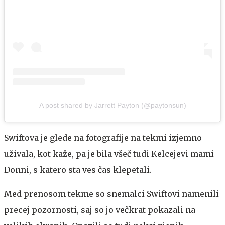
A post shared by Jarrett Payton (@paytonsun)
Swiftova je glede na fotografije na tekmi izjemno
uživala, kot kaže, pa je bila všeč tudi Kelcejevi mami
Donni, s katero sta ves čas klepetali.
Med prenosom tekme so snemalci Swiftovi namenili
precej pozornosti, saj so jo večkrat pokazali na