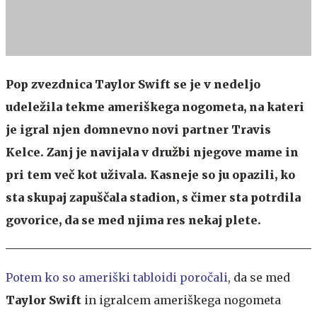
Pop zvezdnica Taylor Swift se je v nedeljo
udeležila tekme ameriškega nogometa, na kateri
je igral njen domnevno novi partner Travis
Kelce. Zanj je navijala v družbi njegove mame in
pri tem več kot uživala. Kasneje so ju opazili, ko
sta skupaj zapuščala stadion, s čimer sta potrdila
govorice, da se med njima res nekaj plete.
Potem ko so ameriški tabloidi poročali
, da se med
Taylor Swift
in igralcem ameriškega nogometa