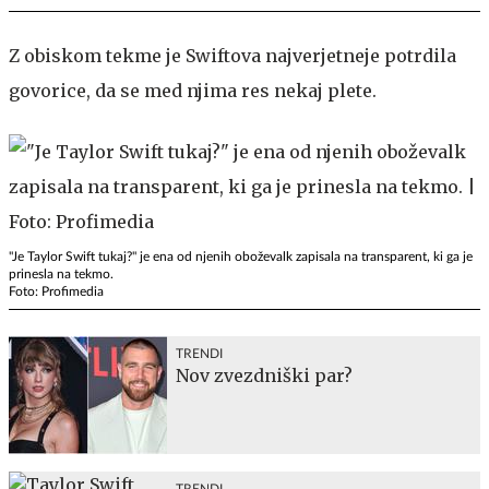
Z obiskom tekme je Swiftova najverjetneje potrdila
govorice, da se med njima res nekaj plete.
"Je Taylor Swift tukaj?" je ena od njenih oboževalk zapisala na transparent, ki ga je
prinesla na tekmo.
Foto: Profimedia
TRENDI
Nov zvezdniški par?