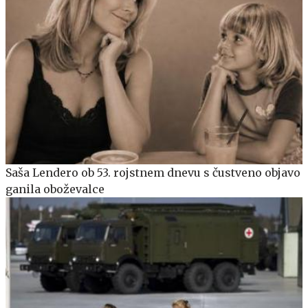
Saša Lendero ob 53. rojstnem dnevu s čustveno objavo
ganila oboževalce