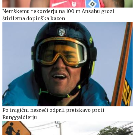
Nemškemu rekorderju na 100 m Ansahu grozi
štiriletna dopinška kazen
Po tragični nesreči odprli preiskavo proti
Runggaldierju