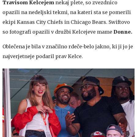
Travisom Kelcejem
nekaj plete, so zvezdnico
opazili na nedeljski tekmi, na kateri sta se pomerili
ekipi Kansas City Chiefs in Chicago Bears. Swiftovo
so fotografi opazili v družbi Kelcejeve mame
Donne.
Oblečena je bila v značilno rdeče-belo jakno, ki ji jo je
najverjetneje podaril prav Kelce.