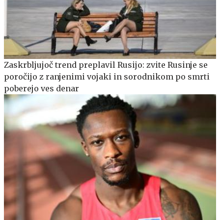
Zaskrbljujoč trend preplavil Rusijo: zvite Rusinje se
poročijo z ranjenimi vojaki in sorodnikom po smrti
poberejo ves denar