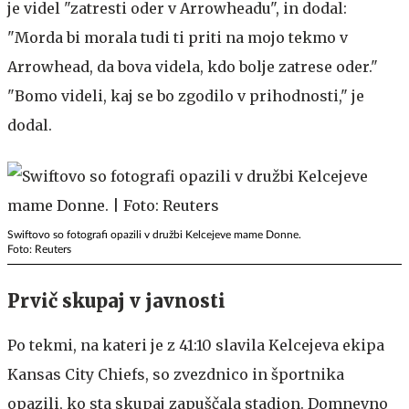
je videl "zatresti oder v Arrowheadu", in dodal:
"Morda bi morala tudi ti priti na mojo tekmo v
Arrowhead, da bova videla, kdo bolje zatrese oder."
"Bomo videli, kaj se bo zgodilo v prihodnosti," je
dodal.
Swiftovo so fotografi opazili v družbi Kelcejeve mame Donne.
Foto: Reuters
Prvič skupaj v javnosti
Po tekmi, na kateri je z 41:10 slavila Kelcejeva ekipa
Kansas City Chiefs, so zvezdnico in športnika
opazili, ko sta skupaj zapuščala stadion. Domnevno