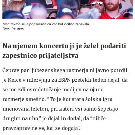
Med tekmo se je popzvezdnica več kot očitno zabavala.
Foto: Reuters
Na njenem koncertu ji je želel podariti
zapestnico prijateljstva
Čeprav par ljubezenskega razmerja ni javno potrdil,
je Kelce v intervjuju za ESPN pretekli teden dejal, da
se mu zdi osredotočanje medijev na njuno
razmerje smešno. "To je kot stara šolska igra,
imenovana telefon, pri kateri vsi samo šepetajo
drugim na uho," je dejal in dodal, da "nihče
pravzaprav ne ve, kaj se dogaja".