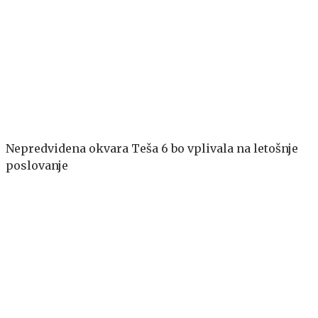
Nepredvidena okvara Teša 6 bo vplivala na letošnje
poslovanje