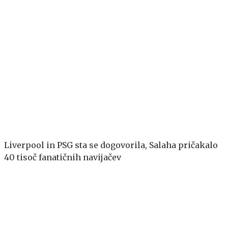
Liverpool in PSG sta se dogovorila, Salaha pričakalo
40 tisoč fanatičnih navijačev