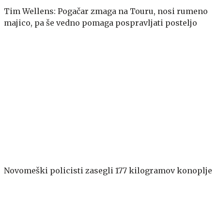
Tim Wellens: Pogačar zmaga na Touru, nosi rumeno
majico, pa še vedno pomaga pospravljati posteljo
Novomeški policisti zasegli 177 kilogramov konoplje