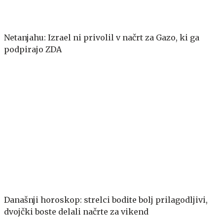
Netanjahu: Izrael ni privolil v načrt za Gazo, ki ga
podpirajo ZDA
Današnji horoskop: strelci bodite bolj prilagodljivi,
dvojčki boste delali načrte za vikend