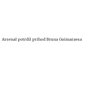
Arsenal potrdil prihod Bruna Guimaraesa