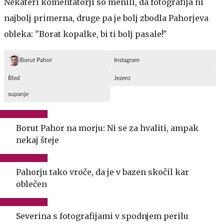
Nekateri komentatorji so menili, da fotografija ni
najbolj primerna, druge pa je bolj zbodla Pahorjeva
obleka: "Borat kopalke, bi ti bolj pasale!"
Borut Pahor
Instagram
Bled
Jezero
supanje
Borut Pahor na morju: Ni se za hvaliti, ampak
nekaj šteje
Pahorju tako vroče, da je v bazen skočil kar
oblečen
Severina s fotografijami v spodnjem perilu