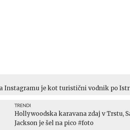
na Instagramu je kot turistični vodnik po Ist
TRENDI
Hollywoodska karavana zdaj v Trstu, S
Jackson je šel na pico #foto