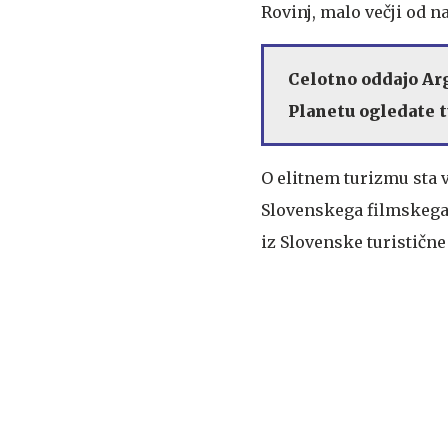
Rovinj, malo večji od n
Celotno oddajo Arg
Planetu ogledate t
O elitnem turizmu sta v
Slovenskega filmskega 
iz Slovenske turistične