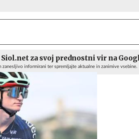
 Siol.net za svoj prednostni vir na Goog
n zanesljivo informirani ter spremljajte aktualne in zanimive vsebine.