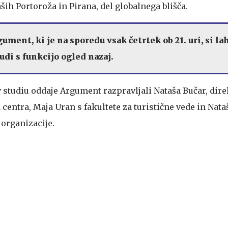
aših Portoroža in Pirana, del globalnega blišča.
ument, ki je na sporedu vsak četrtek ob 21. uri, si la
udi s funkcijo ogled nazaj.
 studiu oddaje Argument razpravljali Nataša Bučar, dire
centra, Maja Uran s fakultete za turistične vede in Nat
 organizacije.