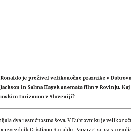
Ronaldo je preživel velikonočne praznike v Dubrovn
Jackson in Salma Hayek snemata film v Rovinju. Kaj 
ilmskim turizmom v Sloveniji?
mljala dva resničnostna šova. V Dubrovniku je velikono
erzvezdnik Cristiano Ronaldo. Paparaci so ga spremlja