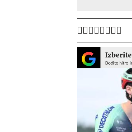
Izberite
Bodite hitro i