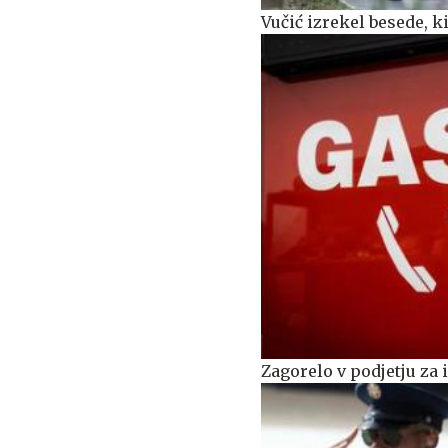
Vučić izrekel besede, k
Zagorelo v podjetju za