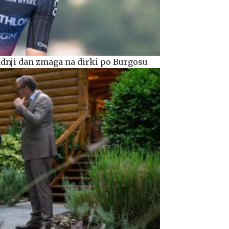
dnji dan zmaga na dirki po Burgosu