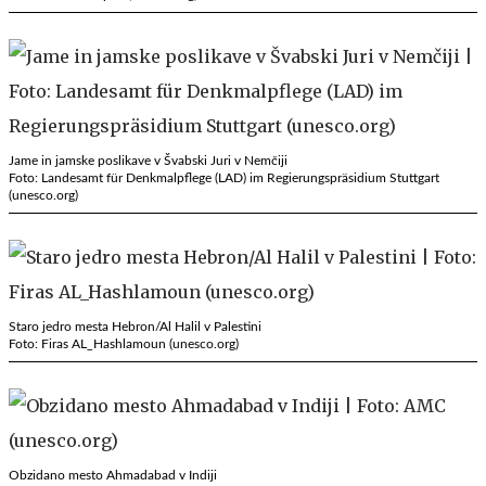
Jame in jamske poslikave v Švabski Juri v Nemčiji
Foto: Landesamt für Denkmalpflege (LAD) im Regierungspräsidium Stuttgart
(unesco.org)
Staro jedro mesta Hebron/Al Halil v Palestini
Foto: Firas AL_Hashlamoun (unesco.org)
Obzidano mesto Ahmadabad v Indiji