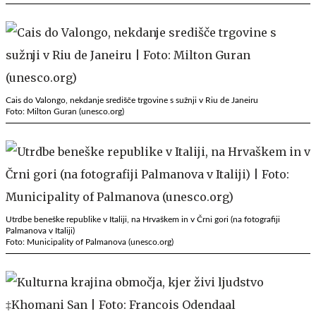
Cais do Valongo, nekdanje središče trgovine s sužnji v Riu de Janeiru
Foto: Milton Guran (unesco.org)
Utrdbe beneške republike v Italiji, na Hrvaškem in v Črni gori (na fotografiji
Palmanova v Italiji)
Foto: Municipality of Palmanova (unesco.org)