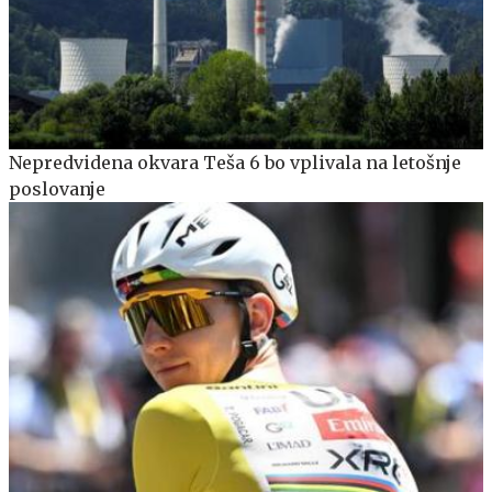
Nepredvidena okvara Teša 6 bo vplivala na letošnje
poslovanje