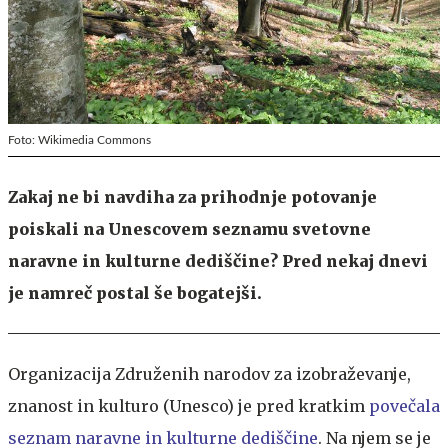
Foto: Wikimedia Commons
Zakaj ne bi navdiha za prihodnje potovanje
poiskali na Unescovem seznamu svetovne
naravne in kulturne dediščine? Pred nekaj dnevi
je namreč postal še bogatejši.
Organizacija Združenih narodov za izobraževanje,
znanost in kulturo (Unesco) je pred kratkim
povečala
seznam naravne in kulturne dediščine
. Na njem se je