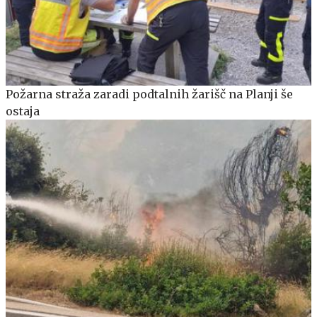
Požarna straža zaradi podtalnih žarišč na Planji še
ostaja