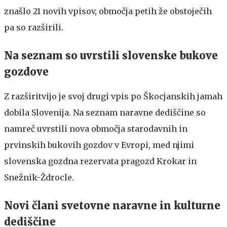
znašlo 21 novih vpisov, območja petih že obstoječih
pa so razširili.
Na seznam so uvrstili slovenske bukove
gozdove
Z razširitvijo je svoj drugi vpis po Škocjanskih jamah
dobila Slovenija. Na seznam naravne dediščine so
namreč uvrstili nova območja starodavnih in
prvinskih bukovih gozdov v Evropi, med njimi
slovenska gozdna rezervata pragozd Krokar in
Snežnik-Ždrocle.
Novi člani svetovne naravne in kulturne
dediščine