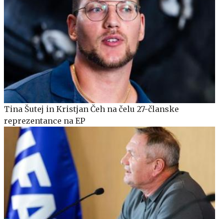
Tina Šutej in Kristjan Čeh na čelu 27-članske
reprezentance na EP