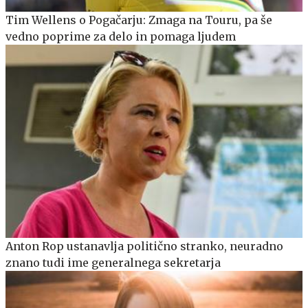
Tim Wellens o Pogačarju: Zmaga na Touru, pa še
vedno poprime za delo in pomaga ljudem
Anton Rop ustanavlja politično stranko, neuradno
znano tudi ime generalnega sekretarja