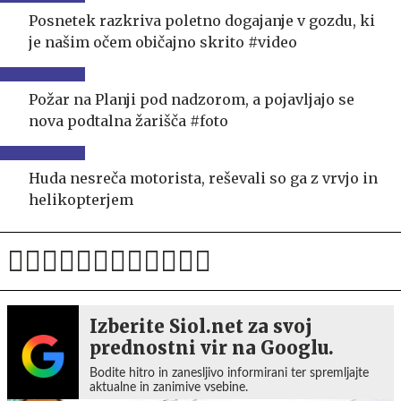
Posnetek razkriva poletno dogajanje v gozdu, ki
je našim očem običajno skrito #video
Požar na Planji pod nadzorom, a pojavljajo se
nova podtalna žarišča #foto
Huda nesreča motorista, reševali so ga z vrvjo in
helikopterjem
Izberite Siol.net za svoj
prednostni vir na Googlu.
Bodite hitro in zanesljivo informirani ter spremljajte
aktualne in zanimive vsebine.