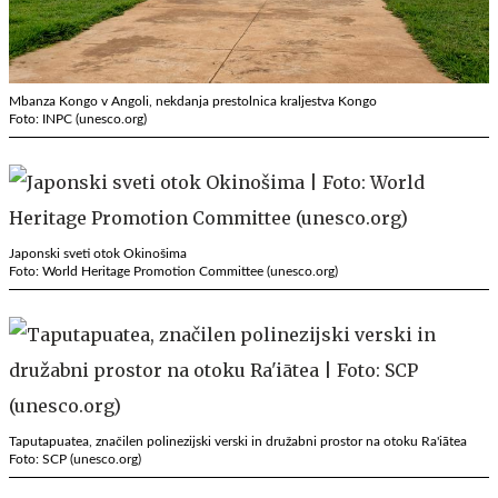
Mbanza Kongo v Angoli, nekdanja prestolnica kraljestva Kongo
Foto: INPC (unesco.org)
Japonski sveti otok Okinošima
Foto: World Heritage Promotion Committee (unesco.org)
Taputapuatea, značilen polinezijski verski in družabni prostor na otoku Ra'iātea
Foto: SCP (unesco.org)