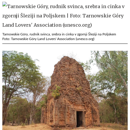
Tarnowskie Góry, rudnik svinca, srebra in cinka v zgornji Šleziji na Poljskem
Foto: Tarnowskie Góry Land Lovers' Association (unesco.org)