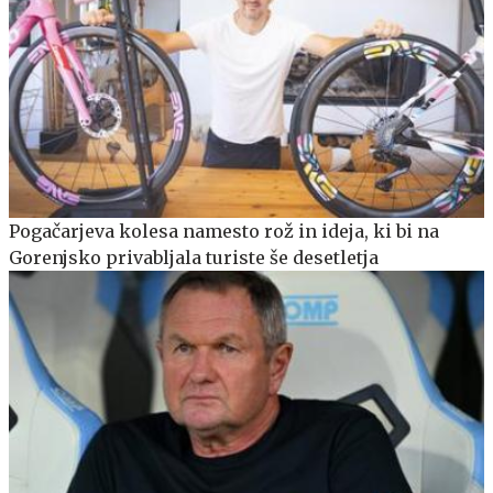
Pogačarjeva kolesa namesto rož in ideja, ki bi na
Gorenjsko privabljala turiste še desetletja