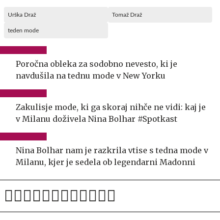
Urška Draž
Tomaž Draž
teden mode
Poročna obleka za sodobno nevesto, ki je
navdušila na tednu mode v New Yorku
Zakulisje mode, ki ga skoraj nihče ne vidi: kaj je
v Milanu doživela Nina Bolhar #Spotkast
Nina Bolhar nam je razkrila vtise s tedna mode v
Milanu, kjer je sedela ob legendarni Madonni