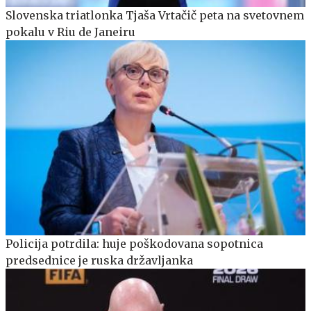
Slovenska triatlonka Tjaša Vrtačič peta na svetovnem
pokalu v Riu de Janeiru
Policija potrdila: huje poškodovana sopotnica
predsednice je ruska državljanka