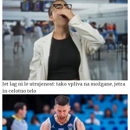
Jet lag ni le utrujenost: tako vpliva na možgane, jetra
in celotno telo