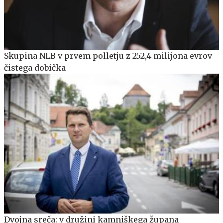
Skupina NLB v prvem polletju z 252,4 milijona evrov
čistega dobička
Dvojna sreča: v družini kamniškega župana