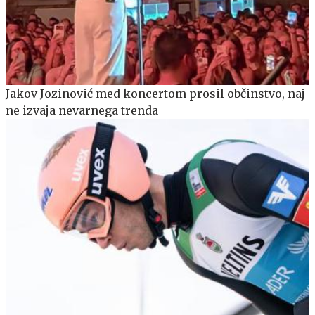
Jakov Jozinović med koncertom prosil občinstvo, naj
ne izvaja nevarnega trenda