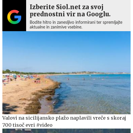
Izberite Siol.net za svoj
prednostni vir na Googlu.
Bodite hitro in zanesljivo informirani ter spremljajte
aktualne in zanimive vsebine.
Valovi na sicilijansko plažo naplavili vreče s skoraj
700 tisoč evri #video