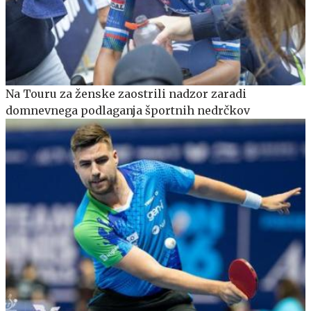
Na Touru za ženske zaostrili nadzor zaradi
domnevnega podlaganja športnih nedrčkov