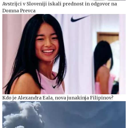
Avstrijci v Sloveniji iskali prednost in odgovor na
Domna Prevca
Kdo je Alexandra Eala, nova junakinja Filipinov?