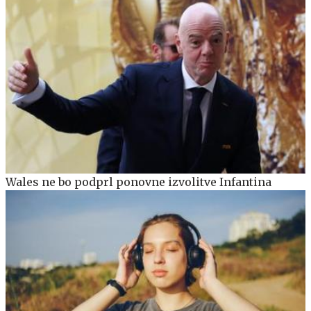
Wales ne bo podprl ponovne izvolitve Infantina