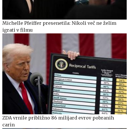
Michelle Pfeiffer presenetila: Nikoli več ne želim
igrati v filmu
ZDA vrnile približno 86 milijard evrov pobranih
carin