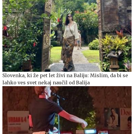
Slovenka, ki že pet let živi na Baliju: Mislim, da bi se
lahko ves svet nekaj naučil od Balija