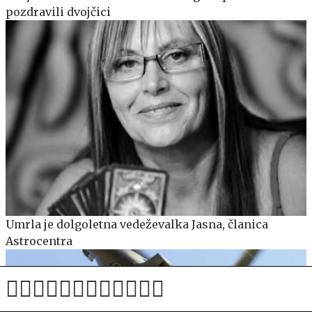
pozdravili dvojčici
Umrla je dolgoletna vedeževalka Jasna, članica
Astrocentra