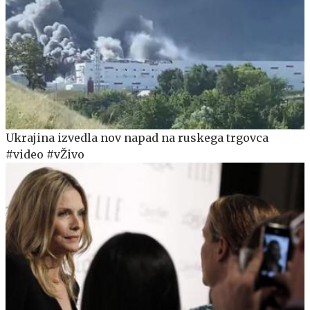
Ukrajina izvedla nov napad na ruskega trgovca
#video #vŽivo