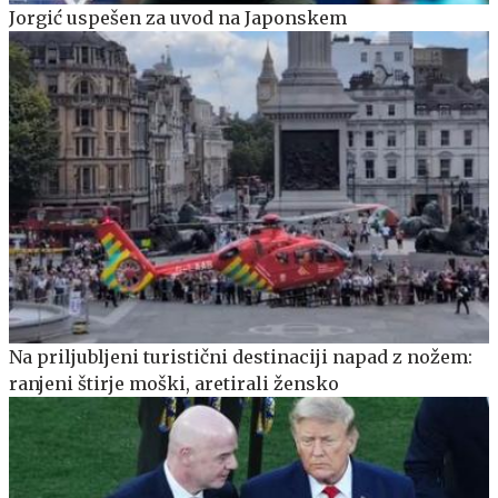
Jorgić uspešen za uvod na Japonskem
Na priljubljeni turistični destinaciji napad z nožem:
ranjeni štirje moški, aretirali žensko