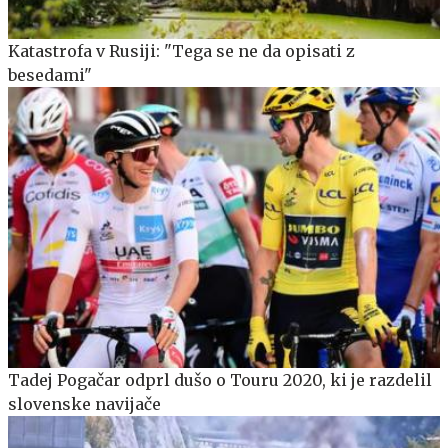
Katastrofa v Rusiji: "Tega se ne da opisati z
besedami"
Tadej Pogačar odprl dušo o Touru 2020, ki je razdelil
slovenske navijače