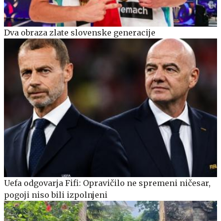
Dva obraza zlate slovenske generacije
Uefa odgovarja Fifi: Opravičilo ne spremeni ničesar,
pogoji niso bili izpolnjeni