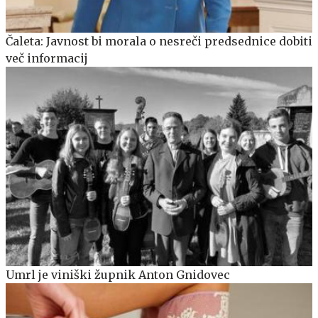
Čaleta: Javnost bi morala o nesreči predsednice dobiti
več informacij
Umrl je viniški župnik Anton Gnidovec