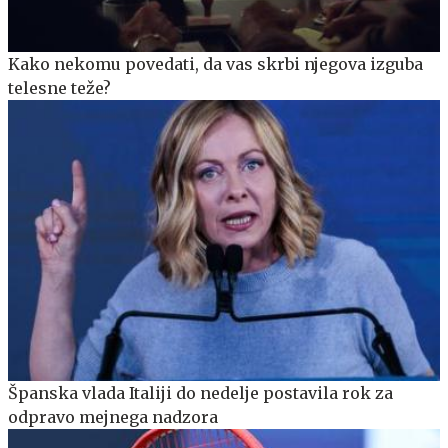
Kako nekomu povedati, da vas skrbi njegova izguba
telesne teže?
Španska vlada Italiji do nedelje postavila rok za
odpravo mejnega nadzora