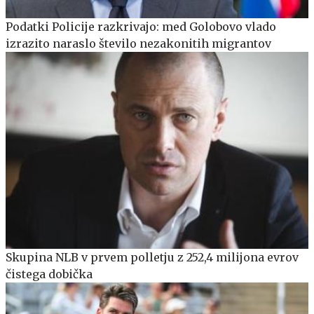
Podatki Policije razkrivajo: med Golobovo vlado
izrazito naraslo število nezakonitih migrantov
Skupina NLB v prvem polletju z 252,4 milijona evrov
čistega dobička