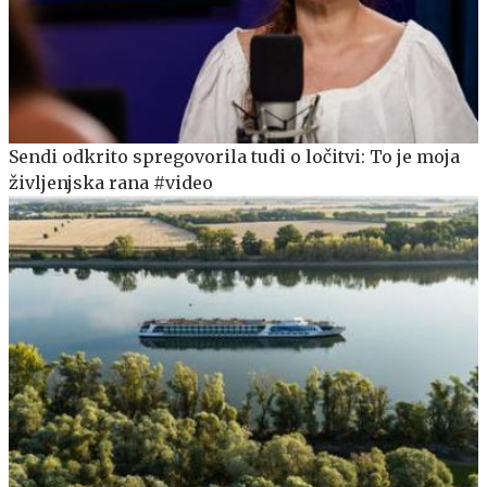
Sendi odkrito spregovorila tudi o ločitvi: To je moja
življenjska rana #video