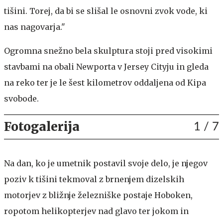
tišini. Torej, da bi se slišal le osnovni zvok vode, ki
nas nagovarja."
Ogromna snežno bela skulptura stoji pred visokimi
stavbami na obali Newporta v Jersey Cityju in gleda
na reko ter je le šest kilometrov oddaljena od Kipa
svobode.
Fotogalerija
1
/ 7
Na dan, ko je umetnik postavil svoje delo, je njegov
poziv k tišini tekmoval z brnenjem dizelskih
motorjev z bližnje železniške postaje Hoboken,
ropotom helikopterjev nad glavo ter jokom in