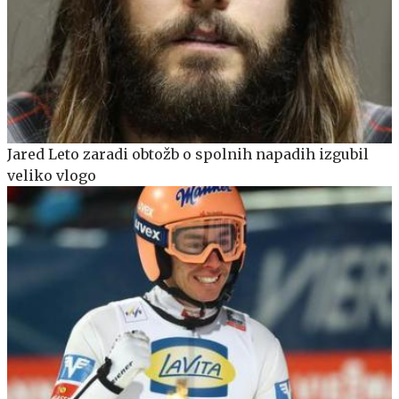
Jared Leto zaradi obtožb o spolnih napadih izgubil
veliko vlogo