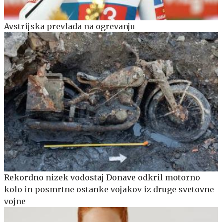
Avstrijska prevlada na ogrevanju
Rekordno nizek vodostaj Donave odkril motorno
kolo in posmrtne ostanke vojakov iz druge svetovne
vojne