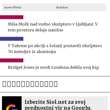
Jaume Plensa
skulptura
Miša Molk nad vodno skulpturo v Ljubljani: V
tem prostoru deluje nasilno
V Talumu po akciji s šolarji postavili skulpturo
70 metuljev iz aluminija
Bridget Jones je sredi Londona dobila svoj kip
Izberite Siol.net za svoj
prednostni vir na Googlu.