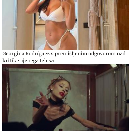
Georgina Rodríguez s premišljenim odgovorom nad
kritike njenega telesa