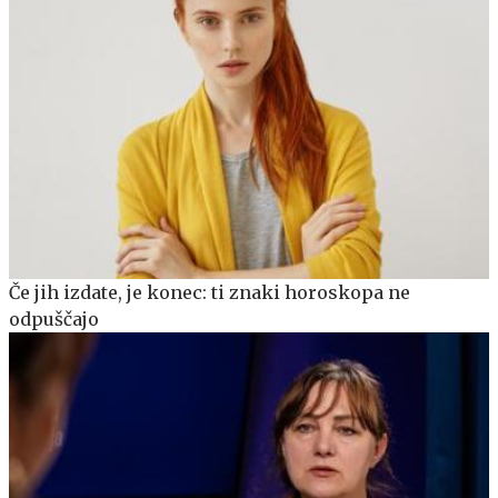
Če jih izdate, je konec: ti znaki horoskopa ne
odpuščajo