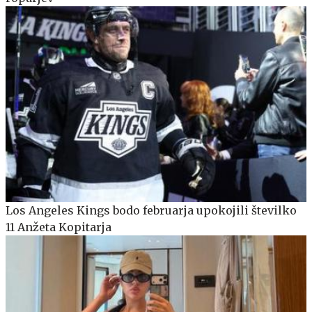
Los Angeles Kings bodo februarja upokojili številko
11 Anžeta Kopitarja