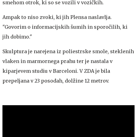
smehom otrok, ki so se vozili v vozičkih.
Ampak to niso zvoki, ki jih Plensa naslavlja.
"Govorim o informacijskih šumih in sporočilih, ki
jih dobimo."
Skulptura je narejena iz poliestrske smole, steklenih
vlaken in marmornega prahu ter je nastala v
kiparjevem studiu v Barceloni. V ZDA je bila
prepeljana v 23 posodah, dolžine 12 metrov.