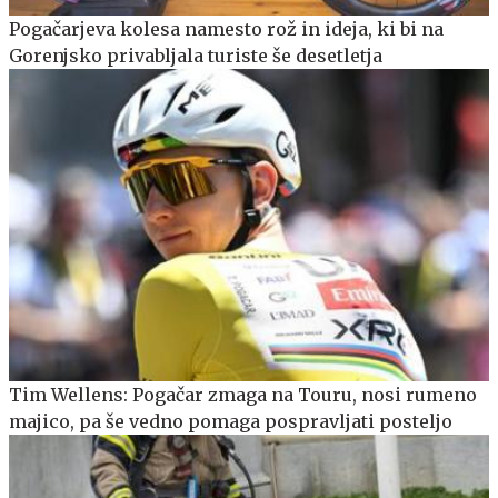
Pogačarjeva kolesa namesto rož in ideja, ki bi na
Gorenjsko privabljala turiste še desetletja
Tim Wellens: Pogačar zmaga na Touru, nosi rumeno
majico, pa še vedno pomaga pospravljati posteljo