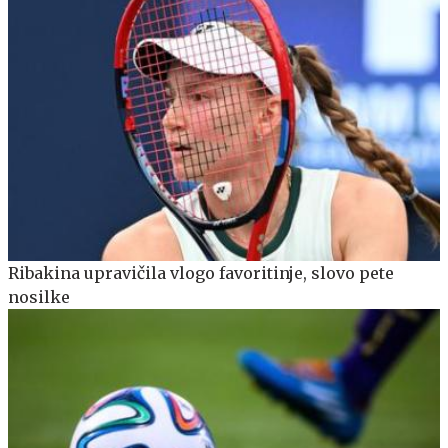
Ribakina upravičila vlogo favoritinje, slovo pete
nosilke