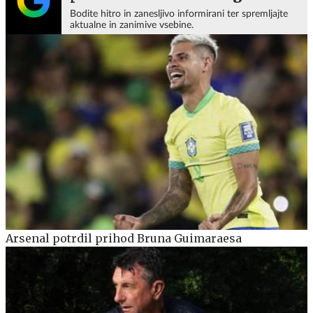
Bodite hitro in zanesljivo informirani ter spremljajte
aktualne in zanimive vsebine.
Arsenal potrdil prihod Bruna Guimaraesa