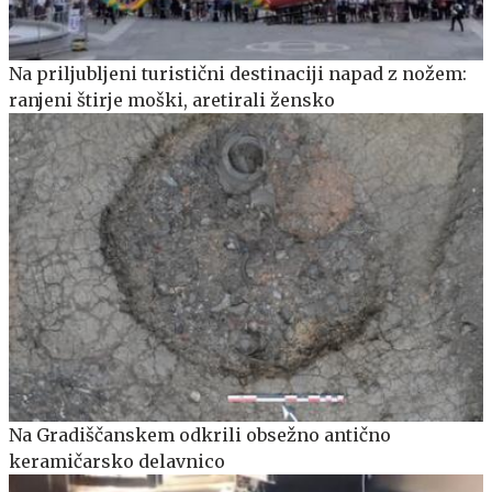
Na priljubljeni turistični destinaciji napad z nožem:
ranjeni štirje moški, aretirali žensko
Na Gradiščanskem odkrili obsežno antično
keramičarsko delavnico