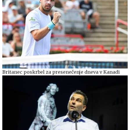
Britanec poskrbel za presenečenje dneva v Kanadi