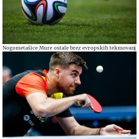
Nogometašice Mure ostale brez evropskih tekmovanj