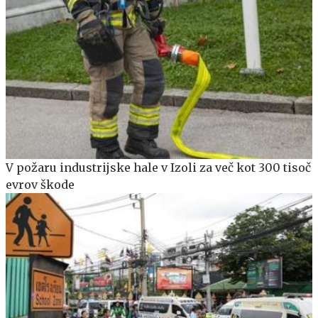
V požaru industrijske hale v Izoli za več kot 300 tisoč
evrov škode