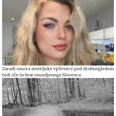
Zaradi umora avstrijske vplivnice pod drobnogledom
tudi oče in brat osumljenega Slovenca