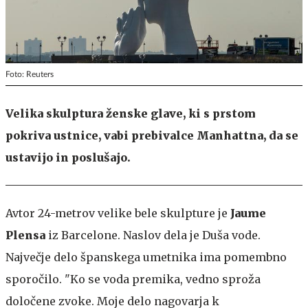
Foto: Reuters
Velika skulptura ženske glave, ki s prstom
pokriva ustnice, vabi prebivalce Manhattna, da se
ustavijo in poslušajo.
Avtor 24-metrov velike bele skulpture je
Jaume
Plensa
iz Barcelone. Naslov dela je Duša vode.
Največje delo španskega umetnika ima pomembno
sporočilo. "Ko se voda premika, vedno sproža
določene zvoke. Moje delo nagovarja k