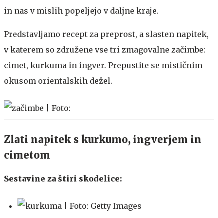
in nas v mislih popeljejo v daljne kraje.
Predstavljamo recept za preprost, a slasten napitek,
v katerem so združene vse tri zmagovalne začimbe:
cimet, kurkuma in ingver. Prepustite se mističnim
okusom orientalskih dežel.
Zlati napitek s kurkumo, ingverjem in
cimetom
Sestavine za štiri skodelice: