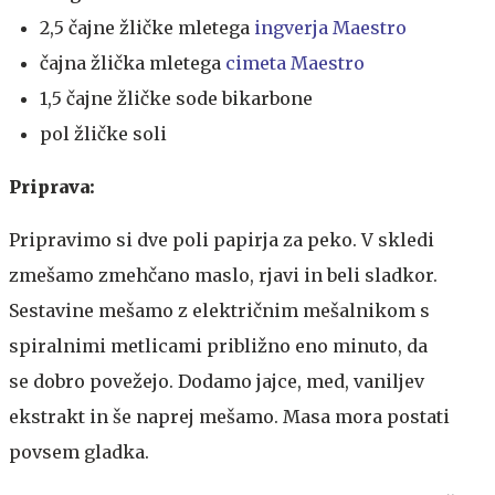
2,5 čajne žličke mletega
ingverja Maestro
čajna žlička mletega
cimeta Maestro
1,5 čajne žličke sode bikarbone
pol žličke soli
Priprava:
Pripravimo si dve poli papirja za peko. V skledi
zmešamo zmehčano maslo, rjavi in beli sladkor.
Sestavine mešamo z električnim mešalnikom s
spiralnimi metlicami približno eno minuto, da
se dobro povežejo. Dodamo jajce, med, vaniljev
ekstrakt in še naprej mešamo. Masa mora postati
povsem gladka.