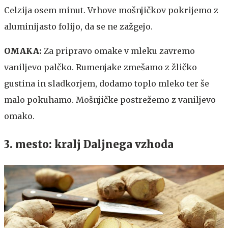
Celzija osem minut. Vrhove mošnjičkov pokrijemo z
aluminijasto folijo, da se ne zažgejo.
OMAKA:
Za pripravo omake v mleku zavremo
vaniljevo palčko. Rumenjake zmešamo z žličko
gustina in sladkorjem, dodamo toplo mleko ter še
malo pokuhamo. Mošnjičke postrežemo z vaniljevo
omako.
3. mesto: kralj Daljnega vzhoda