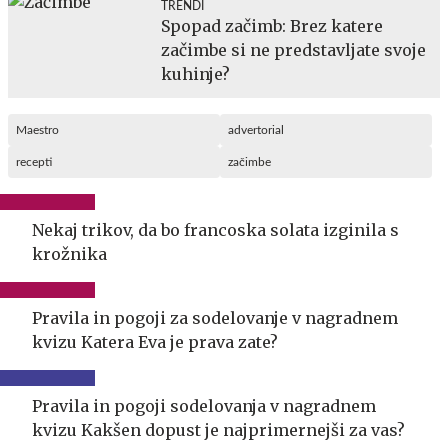
TRENDI
Spopad začimb: Brez katere
začimbe si ne predstavljate svoje
kuhinje?
Maestro
advertorial
recepti
začimbe
Nekaj trikov, da bo francoska solata izginila s
krožnika
Pravila in pogoji za sodelovanje v nagradnem
kvizu Katera Eva je prava zate?
Pravila in pogoji sodelovanja v nagradnem
kvizu Kakšen dopust je najprimernejši za vas?