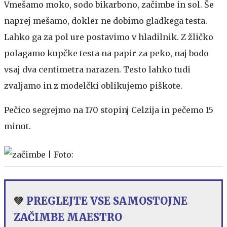
Vmešamo moko, sodo bikarbono, začimbe in sol. Še
naprej mešamo, dokler ne dobimo gladkega testa.
Lahko ga za pol ure postavimo v hladilnik. Z žličko
polagamo kupčke testa na papir za peko, naj bodo
vsaj dva centimetra narazen. Testo lahko tudi
zvaljamo in z modelčki oblikujemo piškote.
Pečico segrejmo na 170 stopinj Celzija in pečemo 15
minut.
💚
PREGLEJTE VSE SAMOSTOJNE
ZAČIMBE MAESTRO