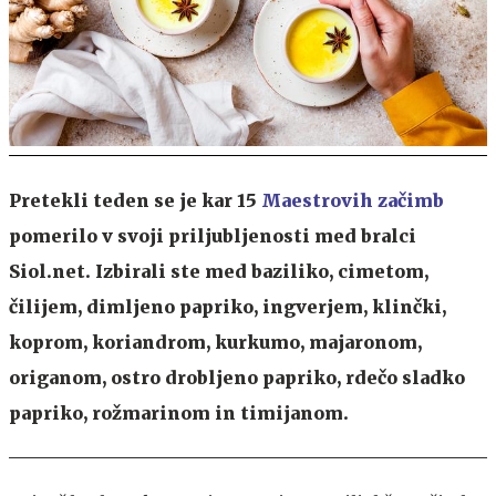
Pretekli teden se je kar 15
Maestrovih začimb
pomerilo v svoji priljubljenosti med bralci
Siol.net. Izbirali ste med
baziliko, cimetom,
čilijem, dimljeno papriko, ingverjem, klinčki,
koprom, koriandrom, kurkumo, majaronom,
origanom, ostro drobljeno papriko, rdečo sladko
papriko, rožmarinom in timijanom
.