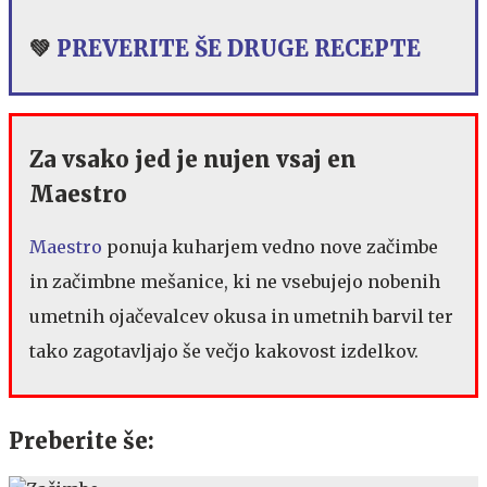
💚
PREVERITE ŠE DRUGE RECEPTE
Za vsako jed je nujen vsaj en
Maestro
Maestro
ponuja kuharjem vedno nove začimbe
in začimbne mešanice, ki ne vsebujejo nobenih
umetnih ojačevalcev okusa in umetnih barvil ter
tako zagotavljajo še večjo kakovost izdelkov.
Preberite še: