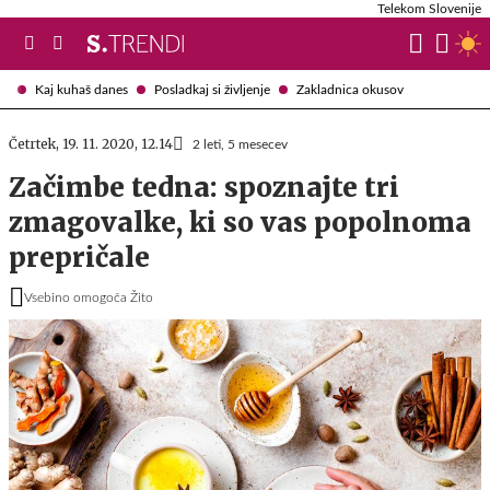
Telekom Slovenije
Kaj kuhaš danes
Posladkaj si življenje
Zakladnica okusov
Četrtek, 19. 11. 2020, 12.14
2 leti, 5 mesecev
Začimbe tedna: spoznajte tri
zmagovalke, ki so vas popolnoma
prepričale
Vsebino omogoča Žito