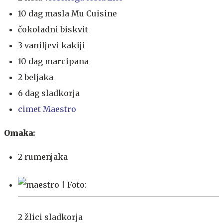
10 dag masla Mu Cuisine
čokoladni biskvit
3 vaniljevi kakiji
10 dag marcipana
2 beljaka
6 dag sladkorja
cimet Maestro
Omaka:
2 rumenjaka
2 žlici sladkorja