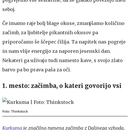
seboj.
Če imamo raje bolj blage okuse, zmanjšamo količino
začimb, za ljubitelje pikantnih okusov pa
priporočamo še ščepec čilija. Ta napitek nas pogreje
in nam vlije energijo za naporen jesenski dan.
Nekateri ga uživajo tudi namesto kave, s svojo zlato
barvo pa bo prava paša za oči.
1. mesto: začimba, o kateri govorijo vsi
Foto: Thinkstock
Kurkuma
je značilno rumena začimba z Daljnega vzhoda,