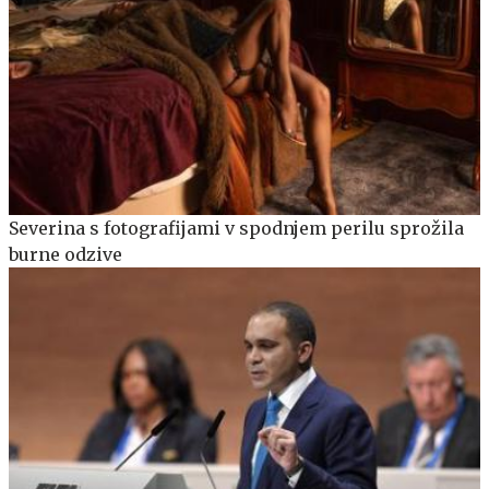
Severina s fotografijami v spodnjem perilu sprožila
burne odzive