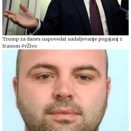
Trump za danes napovedal nadaljevanje pogajanj z
Iranom #vŽivo