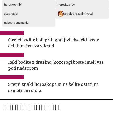
horoskop ribi
horoskop lev
astrologija
astrološke zanimivosti
nebesna znamenja
Strelci bodite bolj prilagodljivi, dvojčki boste
delali načrte za vikend
Raki bodite z družino, kozorogi boste imeli vse
pod nadzorom
S temi znaki horoskopa si ne želite ostati na
samotnem otoku