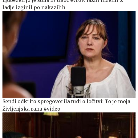
ladje izginil po nakazilih
Sendi odkrito spregovorila tudi o ločitvi: To je moja
življenjska rana #video