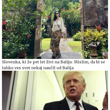
Slovenka, ki že pet let živi na Baliju: Mislim, da bi se
lahko ves svet nekaj naučil od Balija