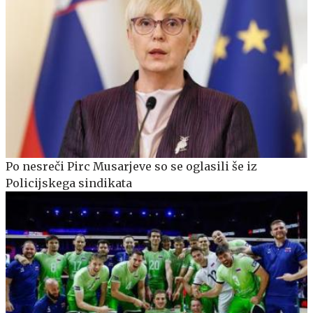
Po nesreči Pirc Musarjeve so se oglasili še iz
Policijskega sindikata