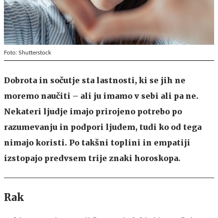
Foto: Shutterstock
Dobrota in sočutje sta lastnosti, ki se jih ne
moremo naučiti – ali ju imamo v sebi ali pa ne.
Nekateri ljudje imajo prirojeno potrebo po
razumevanju in podpori ljudem, tudi ko od tega
nimajo koristi. Po takšni toplini in empatiji
izstopajo predvsem trije znaki horoskopa.
Rak