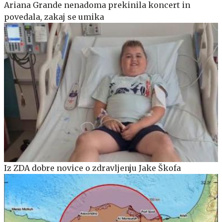
Ariana Grande nenadoma prekinila koncert in
povedala, zakaj se umika
Iz ZDA dobre novice o zdravljenju Jake Škofa