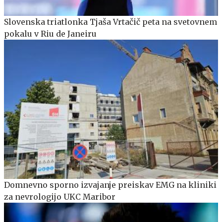
Slovenska triatlonka Tjaša Vrtačič peta na svetovnem
pokalu v Riu de Janeiru
Domnevno sporno izvajanje preiskav EMG na kliniki
za nevrologijo UKC Maribor