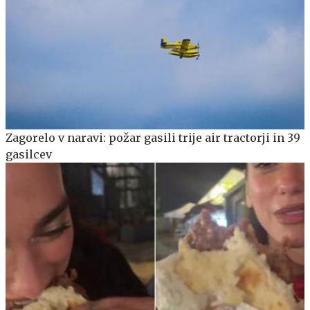
Zagorelo v naravi: požar gasili trije air tractorji in 39
gasilcev