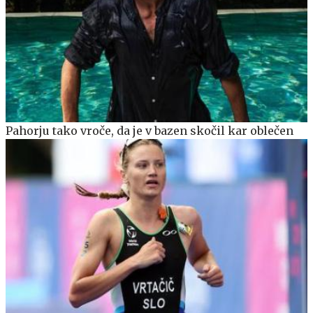
Pahorju tako vroče, da je v bazen skočil kar oblečen