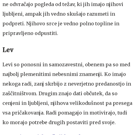
ne odvračajo pogleda od težav, ki jih imajo njihovi
ljubljeni, ampak jih vedno skušajo razumeti in
podpreti. Njihovo srce je vedno polno topline in
pripravljeno odpustiti.
Lev
Levi so ponosni in samozavestni, obenem pa so med
najbolj plemenitimi nebesnimi znamenji. Ko imajo
nekoga radi, zanj skrbijo z neverjetno predanostjo in
zaščitništvom. Drugim znajo dati občutek, da so
cenjeni in ljubljeni, njihova velikodušnost pa presega
vsa pričakovanja. Radi pomagajo in motivirajo, tudi
ko morajo potrebe drugih postaviti pred svoje.