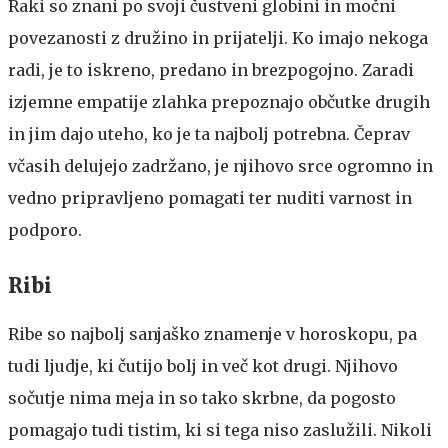
Raki so znani po svoji čustveni globini in močni
povezanosti z družino in prijatelji. Ko imajo nekoga
radi, je to iskreno, predano in brezpogojno. Zaradi
izjemne empatije zlahka prepoznajo občutke drugih
in jim dajo uteho, ko je ta najbolj potrebna. Čeprav
včasih delujejo zadržano, je njihovo srce ogromno in
vedno pripravljeno pomagati ter nuditi varnost in
podporo.
Ribi
Ribe so najbolj sanjaško znamenje v horoskopu, pa
tudi ljudje, ki čutijo bolj in več kot drugi. Njihovo
sočutje nima meja in so tako skrbne, da pogosto
pomagajo tudi tistim, ki si tega niso zaslužili. Nikoli