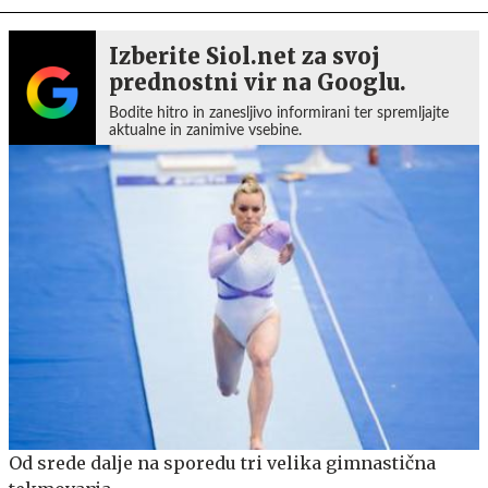
Izberite Siol.net za svoj
prednostni vir na Googlu.
Bodite hitro in zanesljivo informirani ter spremljajte
aktualne in zanimive vsebine.
Od srede dalje na sporedu tri velika gimnastična