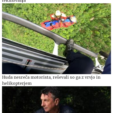
tekmovanja
Huda nesreča motorista, reševali so ga z vrvjo in
helikopterjem