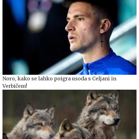
Noro, kako se lahko poigra usoda s Celjani in
Verbičem!