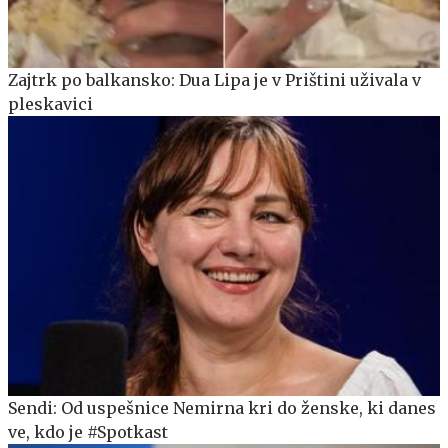
Zajtrk po balkansko: Dua Lipa je v Prištini uživala v
pleskavici
Sendi: Od uspešnice Nemirna kri do ženske, ki danes
ve, kdo je #Spotkast