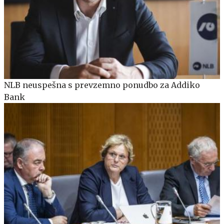
NLB neuspešna s prevzemno ponudbo za Addiko
Bank