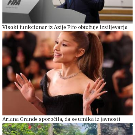
Visoki funkcionar iz Azije Fifo obtožuje izsiljevanja
Ariana Grande sporočila, da se umika iz javnosti