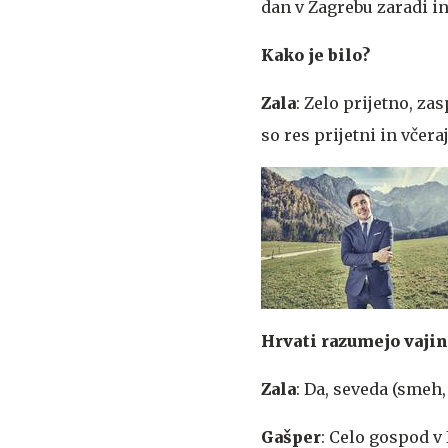
dan v Zagrebu zaradi in
Kako je bilo?
Zala
: Zelo prijetno, za
so res prijetni in včeraj
Hrvati razumejo vajin
Zala
: Da, seveda (smeh, 
Gašper
: Celo gospod v 