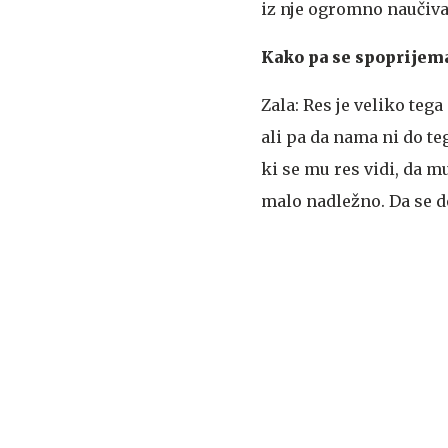
iz nje ogromno naučiva
Kako pa se spoprijema
Zala: Res je veliko tega
ali pa da nama ni do teg
ki se mu res vidi, da mu
malo nadležno. Da se d