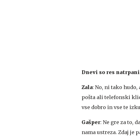
Dnevi so res natrpani
Zala
: No, ni tako hudo,
pošta ali telefonski kli
vse dobro in vse te izku
Gašper
: Ne gre za to, 
nama ustreza. Zdaj je p