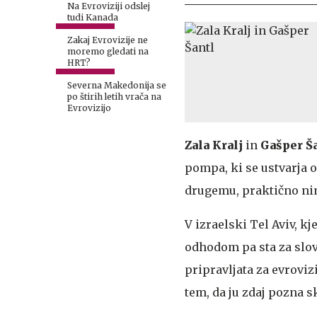
Na Evroviziji odslej
tudi Kanada
Zakaj Evrovizije ne
moremo gledati na
HRT?
Severna Makedonija se
po štirih letih vrača na
Evrovizijo
Zala Kralj
in
Gašper Š
pompa, ki se ustvarja 
drugemu, praktično nima
V izraelski Tel Aviv, k
odhodom pa sta za slov
pripravljata za evroviz
tem, da ju zdaj pozna s