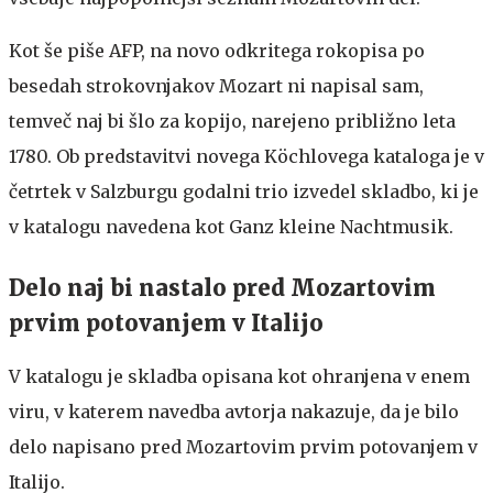
Kot še piše AFP, na novo odkritega rokopisa po
besedah strokovnjakov Mozart ni napisal sam,
temveč naj bi šlo za kopijo, narejeno približno leta
1780. Ob predstavitvi novega Köchlovega kataloga je v
četrtek v Salzburgu godalni trio izvedel skladbo, ki je
v katalogu navedena kot Ganz kleine Nachtmusik.
Delo naj bi nastalo pred Mozartovim
prvim potovanjem v Italijo
V katalogu je skladba opisana kot ohranjena v enem
viru, v katerem navedba avtorja nakazuje, da je bilo
delo napisano pred Mozartovim prvim potovanjem v
Italijo.