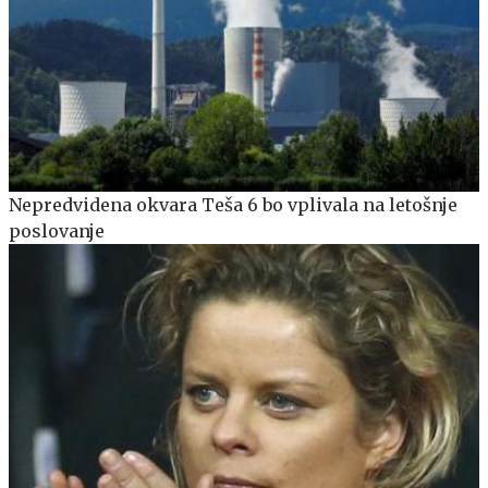
Nepredvidena okvara Teša 6 bo vplivala na letošnje
poslovanje