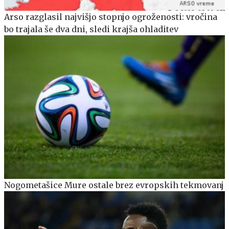
Arso razglasil najvišjo stopnjo ogroženosti: vročina
bo trajala še dva dni, sledi krajša ohladitev
Nogometašice Mure ostale brez evropskih tekmovanj