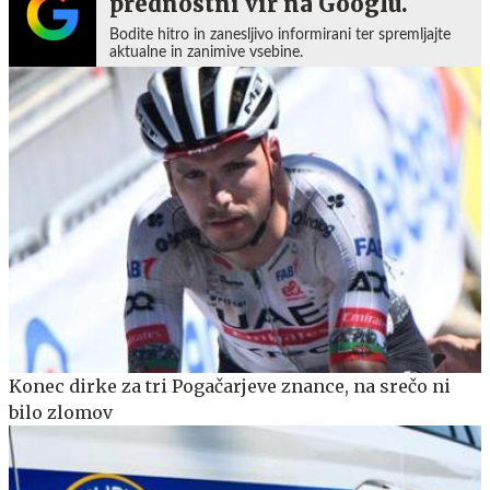
prednostni vir na Googlu.
Bodite hitro in zanesljivo informirani ter spremljajte
aktualne in zanimive vsebine.
Konec dirke za tri Pogačarjeve znance, na srečo ni
bilo zlomov