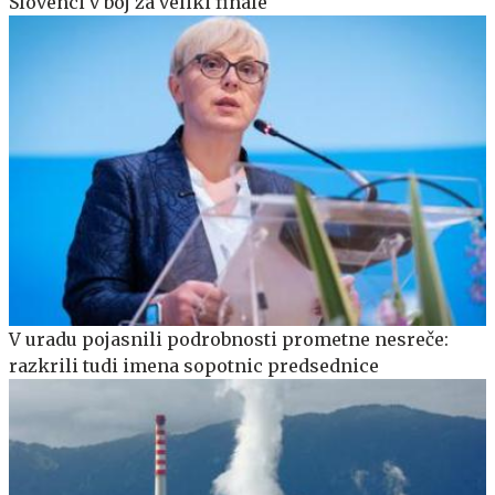
Slovenci v boj za veliki finale
V uradu pojasnili podrobnosti prometne nesreče:
razkrili tudi imena sopotnic predsednice