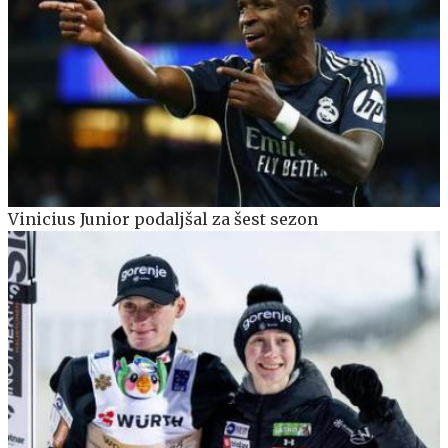
Vinicius Junior podaljšal za šest sezon