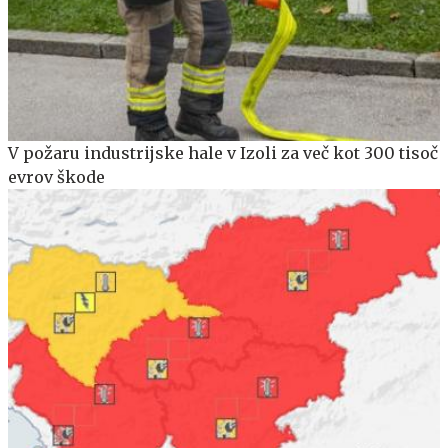
V požaru industrijske hale v Izoli za več kot 300 tisoč
evrov škode