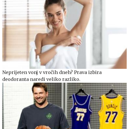
Neprijeten vonj v vročih dneh? Prava izbira
deodoranta naredi veliko razliko.