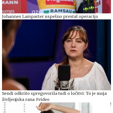
Johannes Lamparter uspešno prestal operacijo
Sendi odkrito spregovorila tudi o ločitvi: To je moja
življenjska rana #video