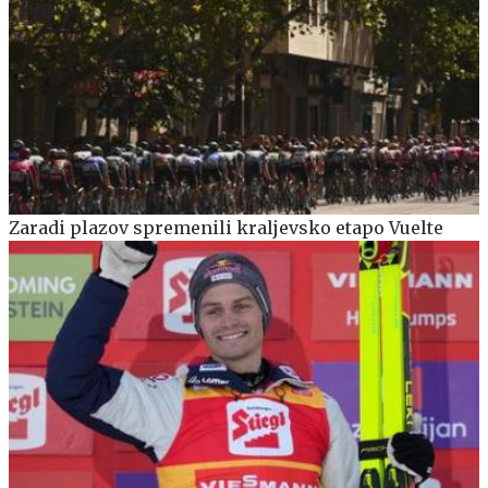
Zaradi plazov spremenili kraljevsko etapo Vuelte