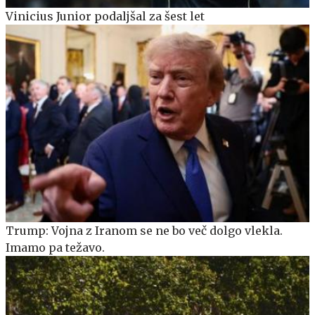
Vinicius Junior podaljšal za šest let
Trump: Vojna z Iranom se ne bo več dolgo vlekla.
Imamo pa težavo.