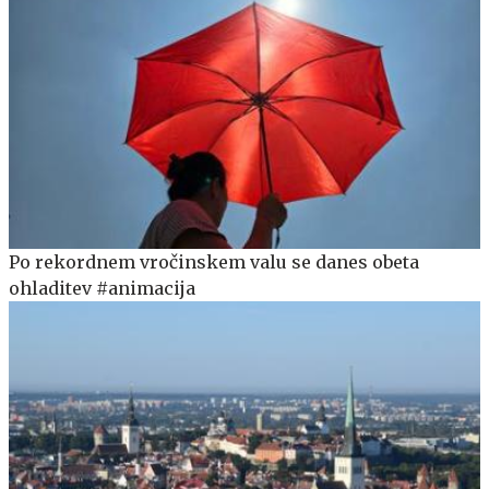
Po rekordnem vročinskem valu se danes obeta
ohladitev #animacija