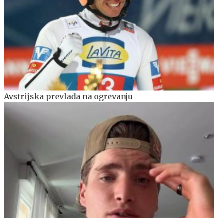
Avstrijska prevlada na ogrevanju