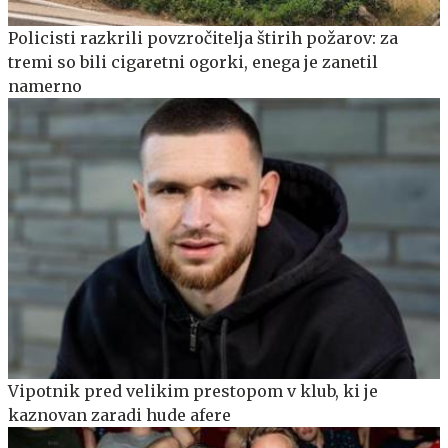
Policisti razkrili povzročitelja štirih požarov: za
tremi so bili cigaretni ogorki, enega je zanetil
namerno
Vipotnik pred velikim prestopom v klub, ki je
kaznovan zaradi hude afere