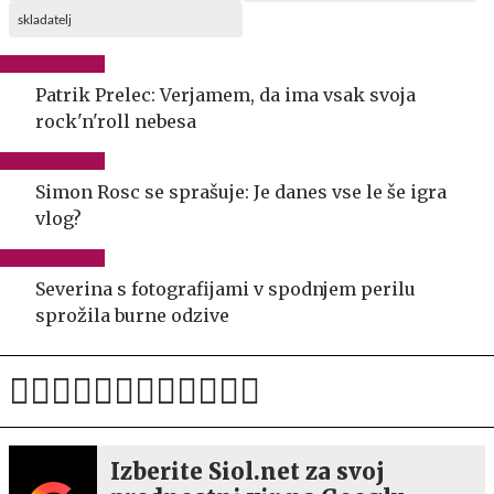
skladatelj
Patrik Prelec: Verjamem, da ima vsak svoja
rock'n'roll nebesa
Simon Rosc se sprašuje: Je danes vse le še igra
vlog?
Severina s fotografijami v spodnjem perilu
sprožila burne odzive
Izberite Siol.net za svoj