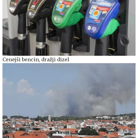
Cenejši bencin, dražji dizel