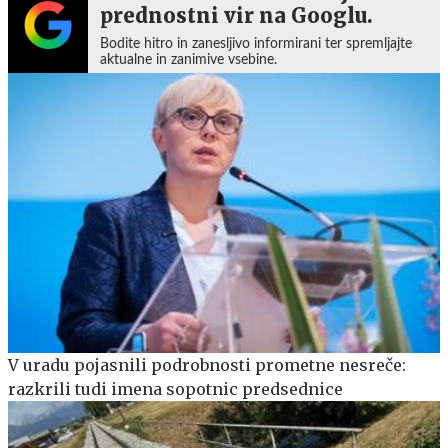
prednostni vir na Googlu.
Bodite hitro in zanesljivo informirani ter spremljajte
aktualne in zanimive vsebine.
V uradu pojasnili podrobnosti prometne nesreče:
razkrili tudi imena sopotnic predsednice