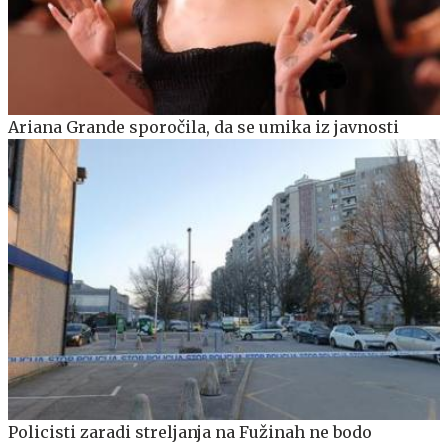
Ariana Grande sporočila, da se umika iz javnosti
Policisti zaradi streljanja na Fužinah ne bodo