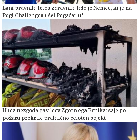
Lani pravnik, letos zdravnik: kdo je Nemec, ki je na
Pogi Challengeu ušel Pogačarju?
Huda nezgoda gasilcev Zgornjega Brnika: saje po
požaru prekrile praktično celoten objekt