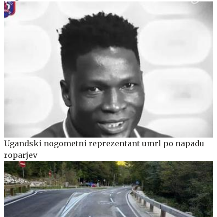
Ugandski nogometni reprezentant umrl po napadu
roparjev