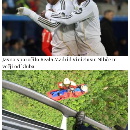
Jasno sporočilo Reala Madrid Viniciusu: Nihče ni
večji od kluba