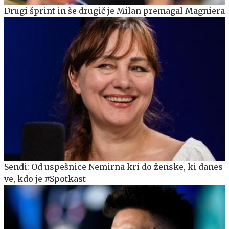
Drugi šprint in še drugič je Milan premagal Magniera
Sendi: Od uspešnice Nemirna kri do ženske, ki danes
ve, kdo je #Spotkast