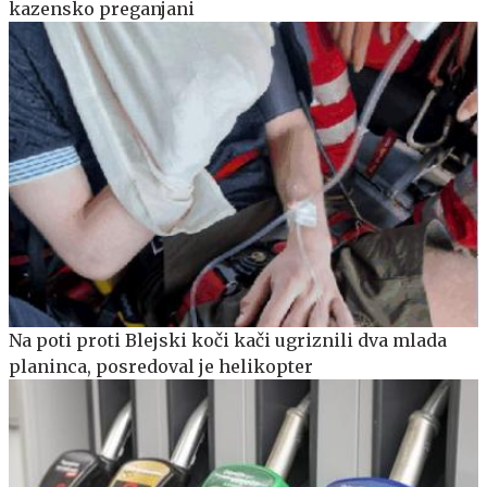
kazensko preganjani
Na poti proti Blejski koči kači ugriznili dva mlada
planinca, posredoval je helikopter