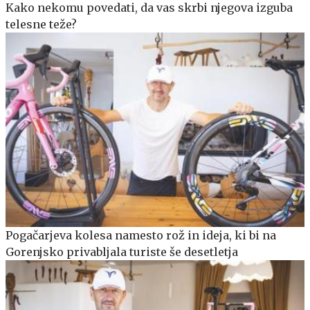
Kako nekomu povedati, da vas skrbi njegova izguba
telesne teže?
Pogačarjeva kolesa namesto rož in ideja, ki bi na
Gorenjsko privabljala turiste še desetletja