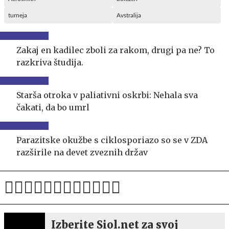
turneja
Avstralija
Zakaj en kadilec zboli za rakom, drugi pa ne? To
razkriva študija.
Starša otroka v paliativni oskrbi: Nehala sva
čakati, da bo umrl
Parazitske okužbe s ciklosporiazo so se v ZDA
razširile na devet zveznih držav
Izberite Siol.net za svoj