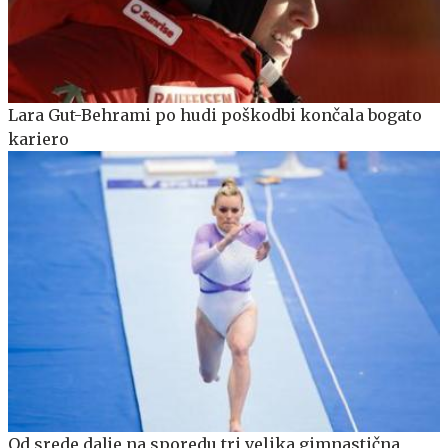
Lara Gut-Behrami po hudi poškodbi končala bogato
kariero
Od srede dalje na sporedu tri velika gimnastična