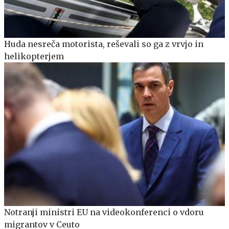
Huda nesreča motorista, reševali so ga z vrvjo in
helikopterjem
Notranji ministri EU na videokonferenci o vdoru
migrantov v Ceuto