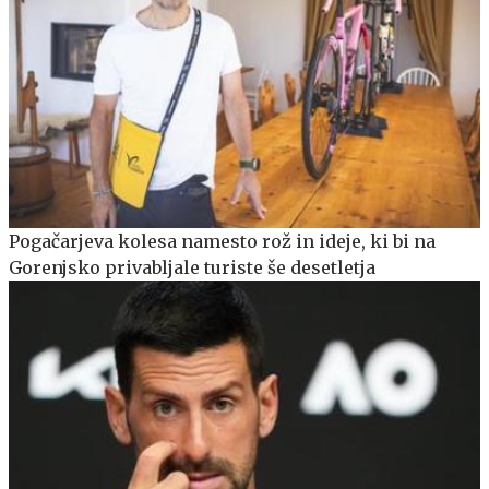
Pogačarjeva kolesa namesto rož in ideje, ki bi na
Gorenjsko privabljale turiste še desetletja