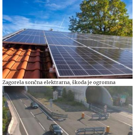
Zagorela sončna elektrarna, škoda je ogromna