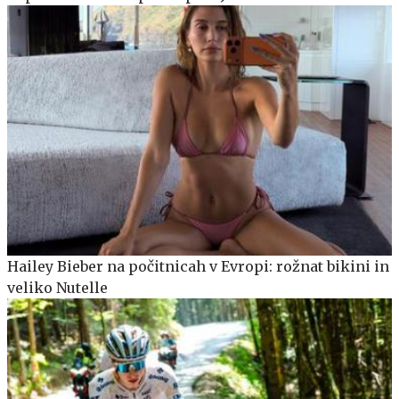
Hailey Bieber na počitnicah v Evropi: rožnat bikini in
veliko Nutelle