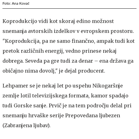
Foto: Ana Kovač
Koprodukcijo vidi kot skoraj edino možnost
snemanja avtorskih izdelkov v evropskem prostoru.
"Koprodukcija, pa ne samo finančno, ampak tudi kot
pretok različnih energij, vedno prinese nekaj
dobrega. Seveda pa gre tudi za denar – ena država ga
običajno nima dovolj," je dejal producent.
Lehpamer se je nekaj let po uspehu Nikogaršnje
zemlje lotil televizijskega formata, kamor spadajo
tudi Gorske sanje. Prvič je na tem področju delal pri
snemanju hrvaške serije Prepovedana ljubezen
(Zabranjena ljubav).