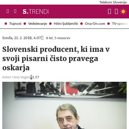
Telekom Slovenije
Trajnost
Vedeževanje
Hišni ljubljenčki
Ona-On.com
TV-spored
Sreda, 21. 2. 2018, 4.07
8 let, 5 mesecev
Slovenski producent, ki ima v
svoji pisarni čisto pravega
oskarja
Avtor:
Nina Vogrin
1,57