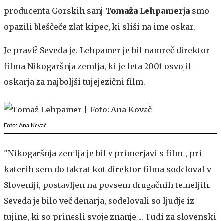
producenta Gorskih sanj
Tomaža Lehpamerja
smo
opazili bleščeče zlat kipec, ki sliši na ime oskar.
Je pravi? Seveda je. Lehpamer je bil namreč direktor
filma Nikogaršnja zemlja, ki je leta 2001 osvojil
oskarja za najboljši tujejezični film.
Foto: Ana Kovač
"Nikogaršnja zemlja je bil v primerjavi s filmi, pri
katerih sem do takrat kot direktor filma sodeloval v
Sloveniji, postavljen na povsem drugačnih temeljih.
Seveda je bilo več denarja, sodelovali so ljudje iz
tujine, ki so prinesli svoje znanje ... Tudi za slovenski