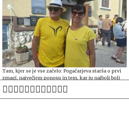
Tam, kjer se je vse začelo: Pogačarjeva starša o prvi
zmagi, največjem ponosu in tem, kar ju najbolj boli