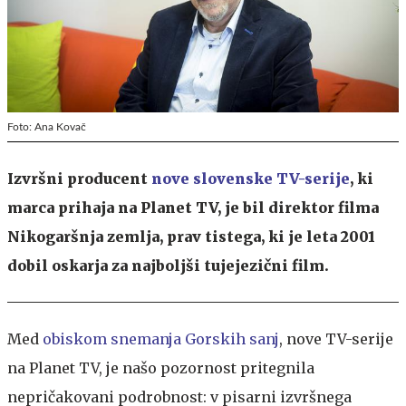
Foto: Ana Kovač
Izvršni producent
nove slovenske TV-serije
, ki
marca prihaja na Planet TV, je bil direktor filma
Nikogaršnja zemlja, prav tistega, ki je leta 2001
dobil oskarja za najboljši tujejezični film.
Med
obiskom snemanja Gorskih sanj
, nove TV-serije
na Planet TV, je našo pozornost pritegnila
nepričakovani podrobnost: v pisarni izvršnega