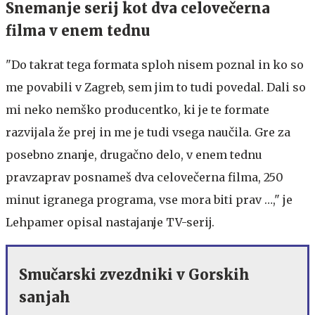
Snemanje serij kot dva celovečerna
filma v enem tednu
"Do takrat tega formata sploh nisem poznal in ko so
me povabili v Zagreb, sem jim to tudi povedal. Dali so
mi neko nemško producentko, ki je te formate
razvijala že prej in me je tudi vsega naučila. Gre za
posebno znanje, drugačno delo, v enem tednu
pravzaprav posnameš dva celovečerna filma, 250
minut igranega programa, vse mora biti prav …," je
Lehpamer opisal nastajanje TV-serij.
Smučarski zvezdniki v Gorskih
sanjah