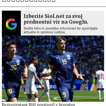
Izberite Siol.net za svoj
prednostni vir na Googlu.
Bodite hitro in zanesljivo informirani ter spremljajte
aktualne in zanimive vsebine.
Reprezentant BiH prestopil v Juventus