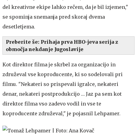
del kreativne ekipe lahko rečem, da je bil izjemen,"
se spominja snemanja pred skoraj dvema
desetletjema.
Preberite še:
Prihaja prva HBO-jeva serija z
območja nekdanje Jugoslavije
Kot direktor filma je skrbel za organizacijo in
združeval vse koproducente, ki so sodelovali pri
filmu. "Nekateri so prispevali igralce, nekateri
denar, nekateri postprodukcijo … Jaz pa sem kot
direktor filma vso zadevo vodil in vse te
koproducente združeval," je pojasnil Lehpamer.