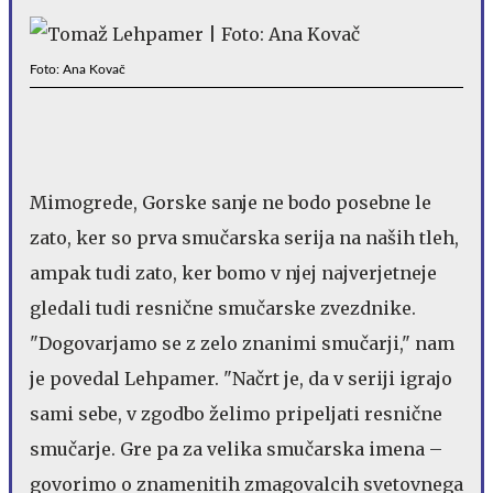
Foto: Ana Kovač
Mimogrede, Gorske sanje ne bodo posebne le
zato, ker so prva smučarska serija na naših tleh,
ampak tudi zato, ker bomo v njej najverjetneje
gledali tudi resnične smučarske zvezdnike.
"Dogovarjamo se z zelo znanimi smučarji," nam
je povedal Lehpamer. "Načrt je, da v seriji igrajo
sami sebe, v zgodbo želimo pripeljati resnične
smučarje. Gre pa za velika smučarska imena –
govorimo o znamenitih zmagovalcih svetovnega